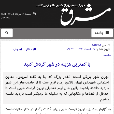
جمعه ۱۶ مرداد ۱۴۰۵ -
Aug
7 2026
جامعه
کد خبر
548651
تاریخ انتشار:
۲۷ اسفند ۱۳۹۴ - ۰۹:۳۲
۰ نظر
چاپ
جامعه
با کمترین هزینه در شهر گردش کنید
تهران شهر بزرگی است؛ آنقدر بزرگ که بنا به گفته امرودی، معاون
اجتماعی شهرداری تهران 38روز زمان لازم است تا از جادذبه‌های این شهر
بازدید داشته باشید؛ بااین حال ایام تعطیلی نوروز فرصت خوبی است تا
حداقل از فضاها و مکانهایی که به سلیقه ما نزدیکتر است بازدید داشته
باشیم.
به گزارش مشرق، نوروز فرصت خوبی برای گشت وگذار در کنار خانواده است؛