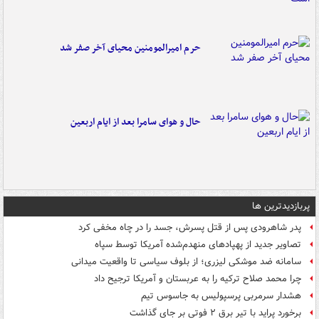
حرم امیرالمومنین محیای آخر صفر شد
حال و هوای سامرا بعد از ایام اربعین
پربازدیدترین ها
پدر شاهرودی پس از قتل پسرش، جسد را در چاه مخفی کرد
تصاویر جدید از پهپادهای منهدم‌شده آمریکا توسط سپاه
سامانه ضد موشکی لیزری؛ از بلوف سیاسی تا واقعیت میدانی
چرا محمد صلاح ترکیه را به عربستان و آمریکا ترجیح داد
هشدار سرمربی پرسپولیس به جاسوس تیم
برخورد پراید با تیر برق ۲ فوتی بر جای گذاشت