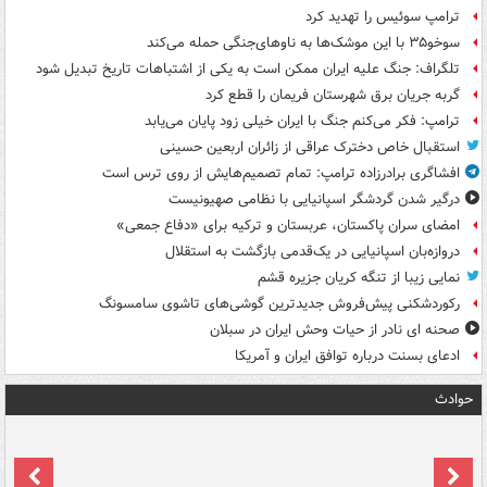
ترامپ سوئیس را تهدید کرد
سوخو۳۵ با این موشک‌ها به ناوهای‌جنگی حمله می‌کند
تلگراف: جنگ علیه ایران ممکن است به یکی از اشتباهات تاریخ تبدیل شود
گربه جریان برق شهرستان فریمان را قطع کرد
ترامپ: فکر می‌کنم جنگ با ایران خیلی زود پایان می‌یابد
استقبال خاص دخترک عراقی از زائران اربعین حسینی
افشاگری برادرزاده ترامپ: تمام تصمیم‌هایش از روی ترس است
درگیر شدن گردشگر اسپانیایی با نظامی صهیونیست
امضای سران پاکستان، عربستان و ترکیه برای «دفاع جمعی»
دروازه‌بان اسپانیایی در یک‌قدمی بازگشت به استقلال
نمایی زیبا از تنگه کریان جزیره قشم
رکوردشکنی پیش‌فروش جدیدترین گوشی‌های تاشوی سامسونگ
صحنه ای نادر از حیات وحش ایران در سبلان
ادعای بسنت درباره توافق ایران و آمریکا
حوادث