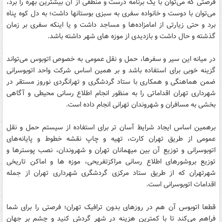
فرصتی که می‌توان با یک برنامه درست و منطقی از آن بیشترین بهره را برد،
می‌توان با دوست و خانواده سفری به سبزی بوستانها داشت؛ به دل کوه پناه
برد و حتی زیارتی از امامزاده‌ها و مساجد داشت و یا اینکه سفری بر زمان
گذشته و حال داشت و بازدیدی از موزه های شهر داشته باشد.
در میانه این سیر و سفرها، حمل و نقل عمومی به خصوص اتوبوس می‌تواند
گزینه خوبی برای استفاده باشد و بر همین اساس شرکت واحد اتوبوسرانی
ضمن هماهنگی و همکاری با ستاد گردشگری و تهرانگردی نوروز مستقر در
شهرداری تهران اقداماتی را به منظور انجام اطلاع رسانی محیطی و آگاهی
بخشی به مسافران و شهروندان تهرانی انجام داده است.
برهمین اساس ایجاد شرایط آسان تر برای استفاده از سیستم حمل و نقل
عمومی از طریق تهران کارت، تهیه و چاپ نقشه خطوط و پایانه‌های
اتوبوسرانی و توزیع آن بین میهمانان تهران و شهروندان، نصب پوسترها و
توزیع بروشورهای اطلاع رسانی مراکزتفریحی، موزه‏ ها و اماکن تاریخی
شهرتهران که از طریق ستاد مرکزی گردشگری شهرداری تهران از جمله
اقدامات اتوبوسرانی است.
قطعا اتوبوس آن هم در روزهای بدون ترافیک تهران؛ فرصتی را برای شما
فراهم می‌کند تا با کمترین هزینه در شهر گردش کنید و چشم بر جهان