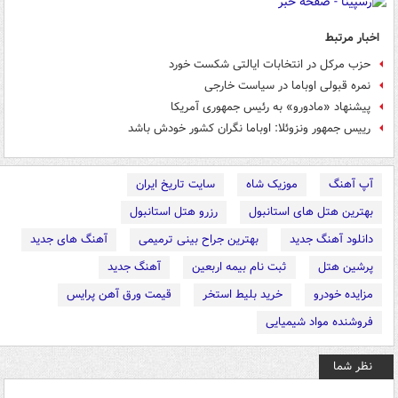
اخبار مرتبط
حزب مرکل در انتخابات ایالتی شکست خورد
نمره قبولی اوباما در سیاست خارجی
پیشنهاد «مادورو» به رئیس جمهوری آمریکا
رییس جمهور ونزوئلا: اوباما نگران کشور خودش باشد
آپ آهنگ
موزیک شاه
سایت تاریخ ایران
بهترین هتل های استانبول
رزرو هتل استانبول
دانلود آهنگ جدید
بهترین جراح بینی ترمیمی
آهنگ های جدید
پرشین هتل
ثبت نام بیمه اربعین
آهنگ جدید
مزایده خودرو
خرید بلیط استخر
قیمت ورق آهن پرایس
فروشنده مواد شیمیایی
نظر شما