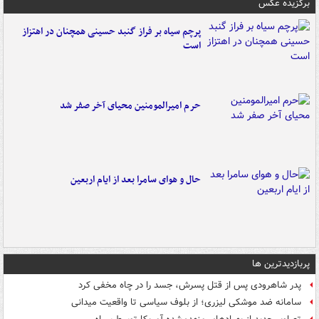
برگزیده عکس
پرچم سیاه بر فراز گنبد حسینی همچنان در اهتزاز
است
حرم امیرالمومنین محیای آخر صفر شد
حال و هوای سامرا بعد از ایام اربعین
پربازدیدترین ها
پدر شاهرودی پس از قتل پسرش، جسد را در چاه مخفی کرد
سامانه ضد موشکی لیزری؛ از بلوف سیاسی تا واقعیت میدانی