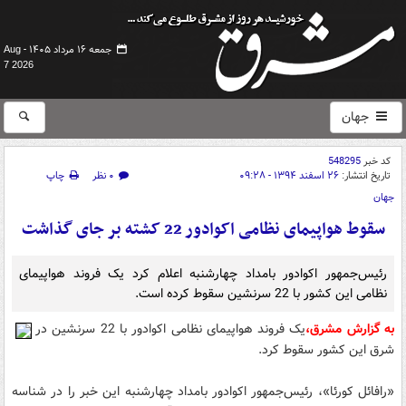
جمعه ۱۶ مرداد ۱۴۰۵ -
Aug
7 2026
جهان
کد خبر
548295
تاریخ انتشار:
۲۶ اسفند ۱۳۹۴ - ۰۹:۲۸
۰ نظر
چاپ
جهان
سقوط هواپیمای نظامی اکوادور 22 کشته بر جای گذاشت
رئیس‌جمهور اکوادور بامداد چهارشنبه اعلام کرد یک فروند هواپیمای
نظامی این کشور با 22 سرنشین سقوط کرده است.
به گزارش مشرق،
یک فروند هواپیمای نظامی اکوادور با 22 سرنشین در
شرق این کشور سقوط کرد.
«رافائل کورئا»، رئیس‌جمهور اکوادور بامداد چهارشنبه این خبر را در شناسه