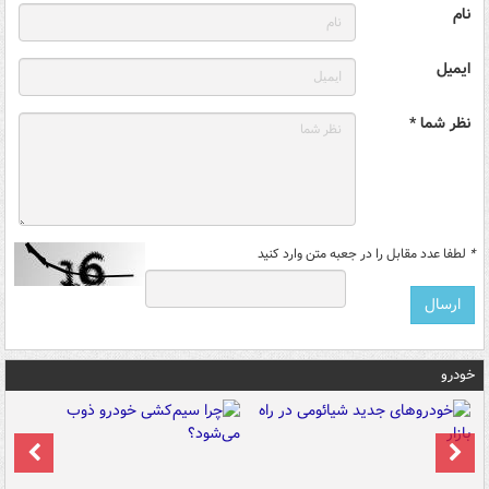
نام
ایمیل
نظر شما *
*
لطفا عدد مقابل را در جعبه متن وارد کنید
خودرو