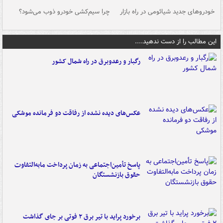
خودروهای جدید شیائومی در راه بازار
چرا سیم‌کشی خودرو ذوب می‌شود؟
شو
این مطالب را از دست ندهید....
رگبار و رعدوبرق در راه شمال کشور
عکس‌های دیده نشده از رفاقت دو فرمانده‌ موشکی
پاسخ تأمین‌اجتماعی به زمان پرداخت مابه‌التفاوت
حقوق بازنشستگان
برخورد پراید با تیر برق ۲ فوتی بر جای گذاشت