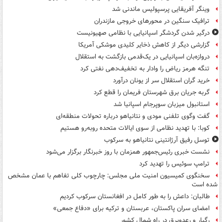
وینگر آفریقایی پرسپولیس ماندنی شد
ترافیک سنگین در محورهای خروجی مازندران
درگیر شدن گردشگر اسپانیایی با نظامی صهیونیست
گزارشی دیگر از کاهش ذخایر کلیدی موشکی آمریکا
دروازه‌بان اسپانیایی در یک‌قدمی بازگشت به استقلال
تنگه هرمز ریاض را وادار به تخفیف‌دهی نفتی کرد
خرید گران استقلال سر از یونان درآورد
گربه جریان برق شهرستان فریمان را قطع کرد
استانبول میزبان سوپرجام اسپانیا شد
گفت وگوی تلفنی مودی و نتانیاهو درباره تحولات منطقه‌ای
کوبا: با تهدید نظامی از سوی ایالات متحده روبه‌رو هستیم
توسل رفیق آرژانتینی نتانیاهو به سرکوب
نشست خبری رئیس‌جمهور همزمان با روز خبرنگار برگزار می‌شود
ترامپ سوئیس را تهدید کرد
سخنگوی کمیسیون امنیت ملی مجلس: چارچوب کلی تفاهم با عمان مشخص
شده است
طالبان: داعش را به طور کامل در افغانستان سرکوب کردیم
امضای سران پاکستان، عربستان و ترکیه برای «دفاع جمعی»
رگبار و رعدوبرق در راه شمال کشور