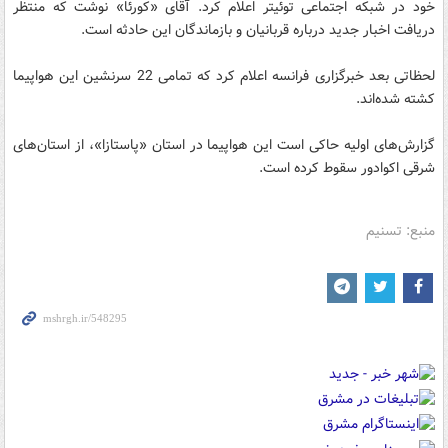
خود در شبکه اجتماعی توئیتر اعلام کرد. آقای «کورئا» نوشت که منتظر
دریافت اخبار جدید درباره قربانیان و بازماندگان این حادثه است.
لحظاتی بعد خبرگزاری فرانسه اعلام کرد که تمامی 22 سرنشین این هواپیما
کشته شده‌اند.
گزارش‌های اولیه حاکی است این هواپیما در استان «پاستازا»، از استان‌های
شرقی اکوادور سقوط کرده است.
منبع: تسنیم