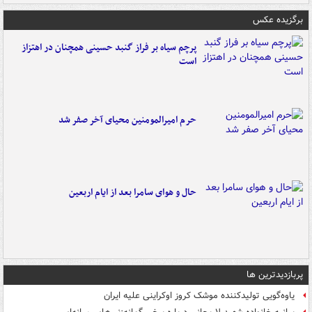
برگزیده عکس
پرچم سیاه بر فراز گنبد حسینی همچنان در اهتزاز
است
حرم امیرالمومنین محیای آخر صفر شد
حال و هوای سامرا بعد از ایام اربعین
پربازدیدترین ها
یاوه‌گویی تولیدکننده موشک کروز اوکراینی علیه ایران