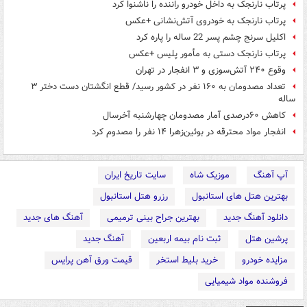
پرتاب نارنجک به داخل خودرو راننده را ناشنوا کرد
پرتاب نارنجک به خودروی آتش‌نشانی +عکس
اکلیل سرنج چشم پسر 22 ساله را پاره کرد
پرتاب نارنجک دستی به مأمور پلیس +عکس
وقوع ۲۴۰ آتش‌سوزی و ۳ انفجار در تهران
تعداد مصدومان به ۱۶۰ نفر در کشور رسید/ قطع انگشتان دست دختر ۳
ساله
کاهش ۶۰درصدی آمار مصدومان چهارشنبه‌ آخرسال
انفجار مواد محترقه در بوئین‌زهرا ۱۴ نفر را مصدوم کرد
آپ آهنگ
موزیک شاه
سایت تاریخ ایران
بهترین هتل های استانبول
رزرو هتل استانبول
دانلود آهنگ جدید
بهترین جراح بینی ترمیمی
آهنگ های جدید
پرشین هتل
ثبت نام بیمه اربعین
آهنگ جدید
مزایده خودرو
خرید بلیط استخر
قیمت ورق آهن پرایس
فروشنده مواد شیمیایی