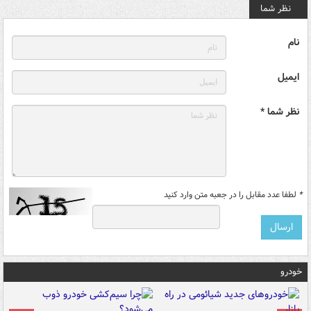
نظر شما
نام
ایمیل
نظر شما *
*
لطفا عدد مقابل را در جعبه متن وارد کنید
خودرو