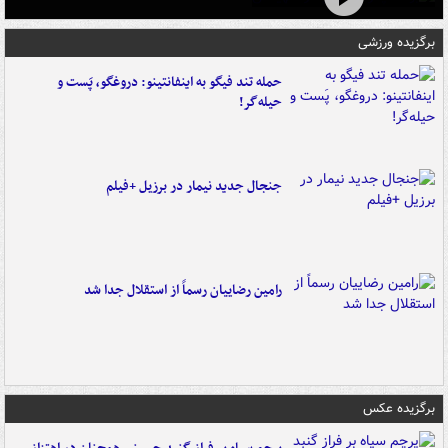
برگزیده ورزشی
حمله تند فیگو به اینفانتینو: دروغگو، پَست‌ و
حیله‌گر!
جنجال جدید نیمار در برزیل +فیلم
رامین رضاییان رسماً از استقلال جدا شد
برگزیده عکس