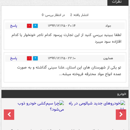
نظرات
انتشار یافته: 2
در انتظار بررسی: 0
پاسخ
جواد
۲۰:۱۴ - ۱۳۹۴/۱۲/۲۵
0
0
لطفا ببينيد بررسي كنيد از اين تجارت پرسود كدام تاجر خونخوار يا كدام
اقازاده سود ميبرد
پاسخ
همایون
۲۲:۱۰ - ۱۳۹۴/۱۲/۲۵
0
0
تو یکی از شهرستان های این استان..علنا سینی گذاشته و به صورت
عمده انواع مواد محترقه فروخته میشه...
خودرو