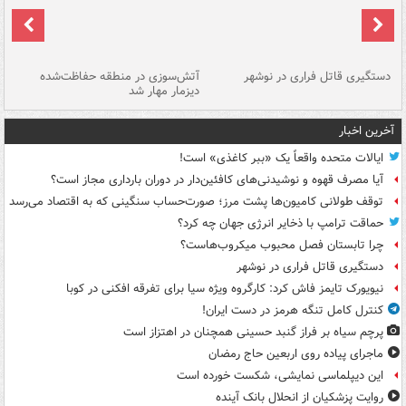
دستگیری قاتل فراری در نوشهر
آتش‌سوزی در منطقه حفاظت‌شده
دیزمار مهار شد
مص
آخرین اخبار
ایالات متحده واقعاً یک «ببر کاغذی» است!
آیا مصرف قهوه و نوشیدنی‌های کافئین‌دار در دوران بارداری مجاز است؟
توقف طولانی کامیون‌ها پشت مرز؛ صورت‌حساب سنگینی که به اقتصاد می‌رسد
حماقت ترامپ با ذخایر انرژی جهان چه کرد؟
چرا تابستان فصل محبوب میکروب‌هاست؟
دستگیری قاتل فراری در نوشهر
نیویورک تایمز فاش کرد: کارگروه ویژه سیا برای تفرقه افکنی در کوبا
کنترل کامل تنگه هرمز در دست ایران!
پرچم سیاه بر فراز گنبد حسینی همچنان در اهتزاز است
ماجرای پیاده روی اربعین حاج رمضان
این دیپلماسی نمایشی، شکست خورده است
روایت پزشکیان از انحلال بانک آینده