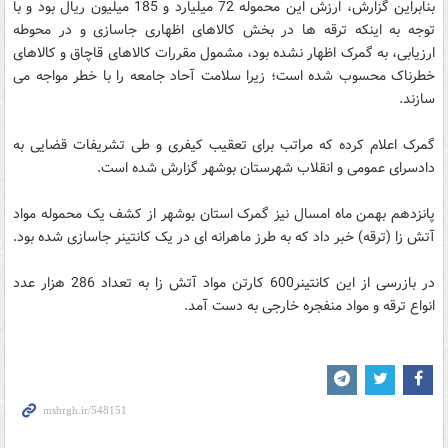
بنابراین گزارش، ارزش این محموله 72 میلیارد و 185 میلیون ریال بود و با
توجه به اینکه ترقه ها در بخش کالاهای اظهاری جاسازی و در محوطه
ارزیابی، به گمرک اظهار نشده بود، مشمول مقررات کالاهای قاچاق و کالاهای
خطرناک محسوب شده است؛ زیرا سلامت آحاد جامعه را با خطر مواجه می
سازند.
گمرک اعلام کرده که مراتب برای تعقیب کیفری و طی تشریفات قضایی به
دادسرای عمومی و انقلاب شهرستان بوشهر گزارش شده است.
پانزدهم بهمن ماه امسال نیز گمرک استان بوشهر از کشف یک محموله مواد
آتش زا (ترقه) خبر داد که به طرز ماهرانه ای در یک کانتینر جاسازی شده بود.
در بازرسی از این کانتینر600 کارتن مواد آتش زا به تعداد 286 هزار عدد
انواع ترقه و مواد منفجره خارجی به دست آمد.