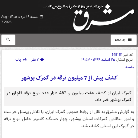
جمعه ۱۶ مرداد ۱۴۰۵ -
Aug
7 2026
جامعه
کد خبر
548151
تاریخ انتشار:
۲۵ اسفند ۱۳۹۴ - ۱۹:۵۳
۲ نظر
چاپ
جامعه
کشف بیش از 7 میلیون ترقه در گمرک بوشهر
گمرک ایران از کشف هفت میلیون و 462 هزار عدد انواع ترقه قاچاق در
گمرک بوشهر خبر داد.
به گزارش مشرق به نقل از روابط عمومی گمرک ایران، با تلاش پرسنل حراست
و امور انتظامی گمرکات استان بوشهر، چهار دستگاه کانتینر حامل انواع ترقه
در گمرک این استان کشف شد.