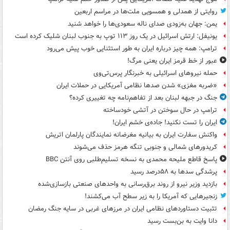
روایتی از همدلی و همسویی ملت‌ها در مراسم اربعین
یمن: جهان به‌زودی صدای ناله سعودی‌ها را خواهد شنید
یونیفل: ارتش اسرائیل در یک روز ۱۱۳ توپ به جنوب لبنان شلیک کرده است
ترامپ: همه چیز درباره ایران به طور استثنایی خوب پیش می‌رود
عبور از خط قرمز ایران یعنی مرگ!
حمله نیروهای اسرائیلی به خبرنگار پرس‌تی‌وی
«ضربه مغزی» شدن صدها نظامی آمریکایی در حملات ایران
جنگ در جبهه لبنان بعد از تفاهم‌نامه چه تغییری کرده؟
ترامپ در حال سوختن در آتشی خودساخته
ایران را تست نکنید! جاده‌ی خشم ایران!
واکنش سفارت ایران به بیانیه مغرضانه نمایندگان پارلمان اتریش
کریدورهای شمالی و جنوبی تنگه هرمز حذف می‌شوند
پاسخ قاطع ملیحه محمدی به نسخه تسلیم‌طلبی روی آنتن BBC
پرشدگی سدها به ۵۸درصد رسید
بازدید وزیر نیرو از روند برق‌رسانی به واحدهای صنعتی بازسازی‌شده
زنجیرهایی که آمریکا را به زیر سطح آب می‌کشند!
تثبیت دستاوردهای نظامی ایران در مرزهای غربی در سایه جنگ رمضان
دانا وایت به بن‌بست رسید