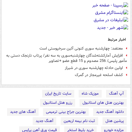
اخبار مرتبط
معتضد: چهارشنبه سوری کنونی آئین سرخپوستی است
افزایش آمارکشته‌شدگان چهارشنبه‌سوری به سه نفر/ پرتاب نارنجک دستی به
مأمور پلیس/ 256 مصدوم و 15 قطع عضو +تصاویر
اولین حادثه چهارشنبه سوری در شیراز
کشف اسلحه غیرمجاز در گمرک
آپ آهنگ
موزیک شاه
سایت تاریخ ایران
بهترین هتل های استانبول
رزرو هتل استانبول
دانلود آهنگ جدید
بهترین جراح بینی ترمیمی
آهنگ های جدید
پرشین هتل
ثبت نام بیمه اربعین
آهنگ جدید
مزایده خودرو
خرید بلیط استخر
قیمت ورق آهن پرایس