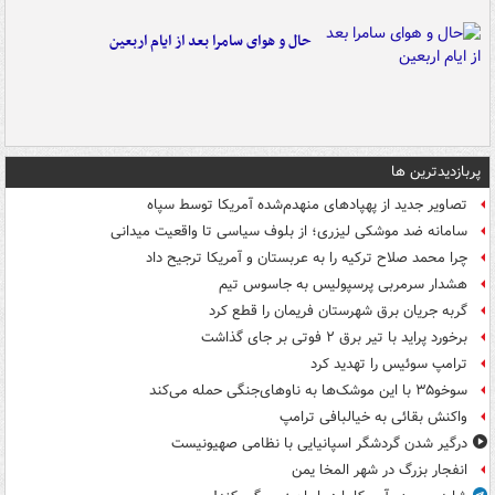
حال و هوای سامرا بعد از ایام اربعین
پربازدیدترین ها
تصاویر جدید از پهپادهای منهدم‌شده آمریکا توسط سپاه
سامانه ضد موشکی لیزری؛ از بلوف سیاسی تا واقعیت میدانی
چرا محمد صلاح ترکیه را به عربستان و آمریکا ترجیح داد
هشدار سرمربی پرسپولیس به جاسوس تیم
گربه جریان برق شهرستان فریمان را قطع کرد
برخورد پراید با تیر برق ۲ فوتی بر جای گذاشت
ترامپ سوئیس را تهدید کرد
سوخو۳۵ با این موشک‌ها به ناوهای‌جنگی حمله می‌کند
واکنش بقائی به خیالبافی ترامپ
درگیر شدن گردشگر اسپانیایی با نظامی صهیونیست
انفجار بزرگ در شهر المخا یمن