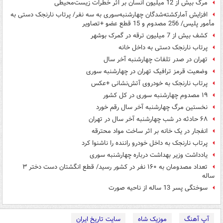
مرگ بیش از 12 میلیون انسان بر اثر خطرات زیست‌محیطی
افزایش آمارکشته‌شدگان چهارشنبه‌سوری به سه نفر/ پرتاب نارنجک دستی به
مأمور پلیس/ 256 مصدوم و 15 قطع عضو +تصاویر
کشف بیش از 7 میلیون ترقه در گمرک بوشهر
پرتاب نارنجک دستی به داخل خانه
تهران در صدر تلفات چهارشنبه آخر سال
وضعیت قرمز ترافیک تهران در چهارشنبه سوری
پرتاب نارنجک به خودروی آتش‌نشانی +عکس
۱۹ مصدوم چهارشنبه سوری در کل کشور
نخستین مرگ چهارشنبه آخر سال رقم خورد
۶۸ حادثه در شب چهارشنبه آخر سال در تهران
انفجار در یک خانه بر اثر ساخت مواد محترقه
پرتاب نارنجک به داخل خودرو راننده را ناشنوا کرد
یادداشت وزیر بهداشت درباره چهارشنبه سوری
تعداد مصدومان به ۱۶۰ نفر در کشور رسید/ قطع انگشتان دست دختر ۳
ساله
سوختگی پسر 13 ساله از ناحیه صورت
آپ آهنگ
موزیک شاه
سایت تاریخ ایران