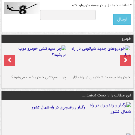
*
لطفا عدد مقابل را در جعبه متن وارد کنید
خودرو
خودروهای جدید شیائومی در راه بازار
چرا سیم‌کشی خودرو ذوب می‌شود؟
شو
این مطالب را از دست ندهید....
رگبار و رعدوبرق در راه شمال کشور