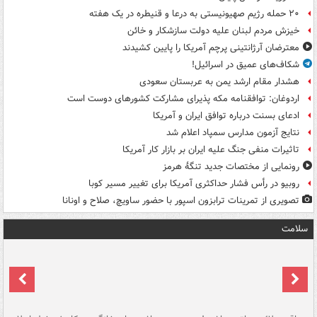
۲۰ حمله رژیم صهیونیستی به درعا و قنیطره در یک هفته
خیزش مردم لبنان علیه دولت سازشکار و خائن
معترضان آرژانتینی پرچم آمریکا را پایین کشیدند
شکاف‌های عمیق در اسرائیل!
هشدار مقام ارشد یمن به عربستان سعودی
اردوغان: توافقنامه مکه پذیرای مشارکت کشورهای دوست است
ادعای بسنت درباره توافق ایران و آمریکا
نتایج آزمون مدارس سمپاد اعلام شد
تاثیرات منفی جنگ علیه ایران بر بازار کار آمریکا
رونمایی از مختصات جدید تنگۀ هرمز
روبیو در رأس فشار حداکثری آمریکا برای تغییر مسیر کوبا
تصویری از تمرینات ترابزون اسپور با حضور ساویچ، صلاح و اونانا
سلامت