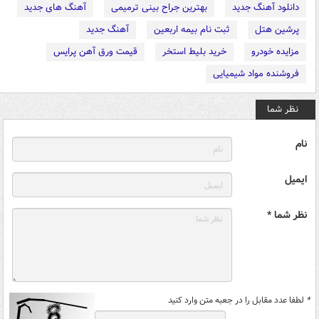
دانلود آهنگ جدید
بهترین جراح بینی ترمیمی
آهنگ های جدید
پرشین هتل
ثبت نام بیمه اربعین
آهنگ جدید
مزایده خودرو
خرید بلیط استخر
قیمت ورق آهن پرایس
فروشنده مواد شیمیایی
نظر شما
نام
ایمیل
نظر شما *
*
لطفا عدد مقابل را در جعبه متن وارد کنید