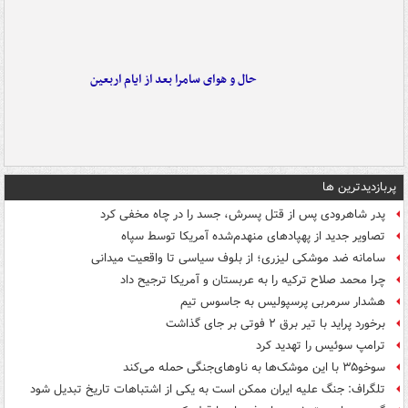
حال و هوای سامرا بعد از ایام اربعین
پربازدیدترین ها
پدر شاهرودی پس از قتل پسرش، جسد را در چاه مخفی کرد
تصاویر جدید از پهپادهای منهدم‌شده آمریکا توسط سپاه
سامانه ضد موشکی لیزری؛ از بلوف سیاسی تا واقعیت میدانی
چرا محمد صلاح ترکیه را به عربستان و آمریکا ترجیح داد
هشدار سرمربی پرسپولیس به جاسوس تیم
برخورد پراید با تیر برق ۲ فوتی بر جای گذاشت
ترامپ سوئیس را تهدید کرد
سوخو۳۵ با این موشک‌ها به ناوهای‌جنگی حمله می‌کند
تلگراف: جنگ علیه ایران ممکن است به یکی از اشتباهات تاریخ تبدیل شود