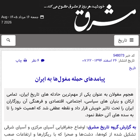
جمعه ۱۶ مرداد ۱۴۰۵ -
Aug
7 2026
تاریخ
کد خبر
548073
تاریخ انتشار:
۲۶ اسفند ۱۳۹۴ - ۰۷:۲۲
۴ نظر
چاپ
تاریخ
پیامدهای حمله مغول‌ها به ایران
هجوم مغولان به عنوان یکی از مهم‌ترین حادثه های تاریخ ایران، تمامی
ارکان و بنیان های سیاسی، اجتماعی، اقتصادی و فرهنگی آن روزگاران
ایران را تحت تاثیر خویش قرار داد و نقطه عطفی شد که اهمیت خود را تا
به سده های آتی حفظ نمود.
به گزارش گروه تاریخ مشرق
؛ اوضاع جغرافیایی آسیای مرکزی و آسیای شرقی
تشکیل شده از کوه‌ها، دشت‌ها و صحرا که با ریگزارها و ارتفاعات صعب