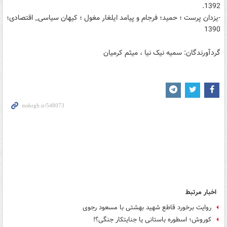
1392.
-یزدان پرست ؛ حمید؛ فرجام و پیامد ایلغار مغول ؛ کیهان سیاسی_ اقتصادی؛
1390
گردآورندگان: سمیه نیک نیا ، میثم کرمیان
اخبار مرتبط
روایت برخورد قاطع شهید بهشتی با مسعود رجوی
کوروش؛ اسطوره باستانی یا جنایتکار جنگی؟!