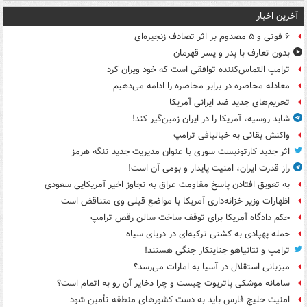
آخرین اخبار
۶ فوتی و ۵ مصدوم بر اثر تصادف زنجیره‌ای
بدون تعارف با پدر و پسر قهرمان
ترامپ التماس‌کننده توافقی است که خود ویران کرد
معادله محاصره در برابر محاصره را ادامه می‌دهیم
تحریم‌های جدید ضد ایرانی آمریکا
شاید روسیه، آمریکا را در ایران زمین‌گیر کند!
واکنش بقائی به خیالبافی ترامپ
اثر جدید کارتونیست سوری با عنوان مدیریت جدید تنگه هرمز
راز قدرت ایران، امنیت پایدار و بومی آن است!
به تعویق افتادن پاسخ مقاومت عراق به تجاوز اخیر آمریکایی سعودی
اظهارات وزیر خزانه‌داری آمریکا با مواضع قبلی وی متناقض است
حکم دادگاه آمریکا برای توقف ساخت سالن رقص ترامپ
حمله پهپادی به کشتی ترکیه‌ای در دریای سیاه
ترامپ و نتانیاهو جنایتکار جنگی هستند!
میزبانی استقلال در آسیا به امارات می‌رسد؟
سامانه موشکی پاتریوت چیست و چرا ذخایر آن رو به اتمام است؟
امنیت خلیج فارس باید به دست کشورهای منطقه تأمین شود