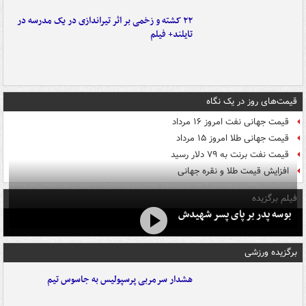
۲۲ کشته و زخمی بر اثر تیراندازی در یک مدرسه در
تایلند+ فیلم
قیمت‌های روز در یک نگاه
قیمت جهانی نفت امروز ۱۶ مرداد
قیمت جهانی طلا امروز ۱۵ مرداد
قیمت نفت برنت به ۷۹ دلار رسید
افزایش قیمت طلا و نقره جهانی
فیلم برگزیده
بوسه‌ پدر بر پای پسر شهیدش
برگزیده ورزشی
هشدار سرمربی پرسپولیس به جاسوس تیم