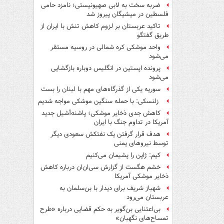
ضربه سخت به لابی صهیونیستی؛ نامزد حامی
فلسطین در میشیگان پیروز شد
تاکید عربستان بر لزوم کاهش تنش با ایران از
طریق گفتگو
واحد موشکی کره شمالی در روسیه مستقر
می‌شود
پرونده اپستین در انگلیس دوباره بازگشایی
می‌شود
سوریه یکی از گذرگاه‌های مهم با لبنان را بست
زلنسکی: با حمله سنگین موشکی مواجه شدیم
کاهش جدی ذخایر موشکی؛ پاشنه‌آشیل جدید
آمریکا در تداوم جنگ با ایران
هدف قرار گرفتن یک نفتکش سعودی دیگر
توسط نیروهای یمنی
کیم: ژاپن را پشیمان می‌کنیم
خشم هگست از گزارش سی‌ان‌ان درباره کاهش
ذخایر موشکی آمریکا
شهباز شریف برای دیدار با بن‌سلمان به
عربستان می‌رود
بی‌اعتنایی بن‌گویر به حکم قضایی درباره «طرح
تمساح‌های نگهبان»