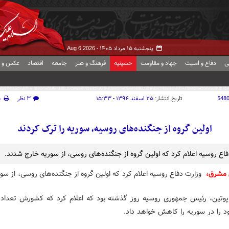
پنجشنبه ۱۵ مرداد ۱۴۰۵ -
Aug 6 2026
ی
دفاع و امنیت
جهاد و مقاومت
حسینیه
فرهنگ و هنر
جامعه
اقتصاد
عکس و ف
548
تاریخ انتشار:
۲۵ اسفند ۱۳۹۴ - ۱۵:۳۳
۳ نظر
چ
اولین گروه از جنگنده‌های روسیه، سوریه را ترک کردند
فاع روسیه اعلام کرد که اولین گروه از جنگنده‌های روسی، از سوریه خارج شدند.
 مشرق،
وزارت دفاع روسیه اعلام کرد که اولین گروه از جنگنده‌های روسی، از سو
 پوتین، رئیس جمهوری روسیه روز گذشته بود که اعلام کرد که کشورش تعداد 
د را در سوریه را کاهش خواهد داد.