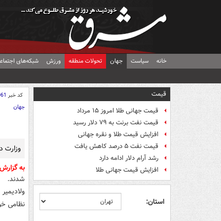
خانه
سیاست
جهان
تحولات منطقه
ورزش
شبکه‌های اجتماع
قیمت
کد خبر
061
جهان
قیمت جهانی طلا امروز ۱۵ مرداد
قیمت نفت برنت به ۷۹ دلار رسید
افزایش قیمت طلا و نقره جهانی
قیمت نفت ۵ درصد کاهش یافت
وزارت د
رشد آرام دلار ادامه دارد
به گزارش
افزایش قیمت جهانی طلا
شدند.
ولادیمیر
استان:
نظامی خو