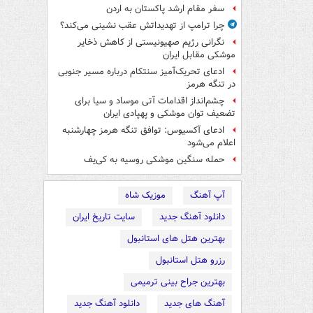
سفر مقام ارشد پاکستان به اردن
چرا ترامپ از تهدیداتش عقب نشینی می‌کند؟
نگرانی رژیم صهیونیستی از کاهش ذخایر
موشکی مقابل ایران
ادعای تحریک‌آمیز سنتکام درباره مسیر جنوبی
در تنگه هرمز
چشم‌انداز اقدامات آتی موساد و سیا برای
تضعیف توان موشکی و پهپادی ایران
ادعای آکسیوس: توافق تنگه هرمز چهارشنبه
اعلام می‌شود
حمله سنگین موشکی روسیه به کی‌یف
آپ آهنگ
موزیک شاه
دانلود آهنگ جدید
سایت تاریخ ایران
بهترین هتل های استانبول
رزرو هتل استانبول
بهترین جراح بینی ترمیمی
آهنگ های جدید
دانلود آهنگ جدید