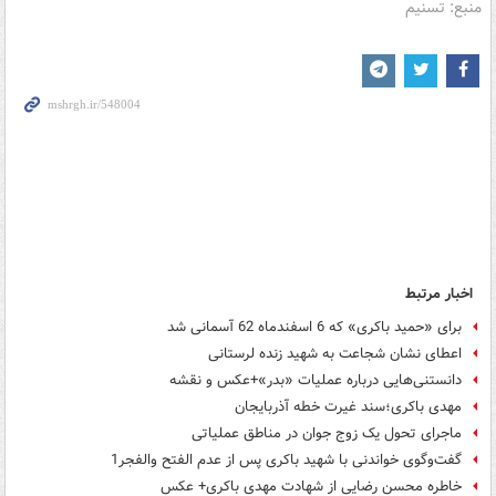
منبع: تسنیم
اخبار مرتبط
برای «حمید باکری» که 6 اسفندماه 62 آسمانی شد
اعطای نشان شجاعت به شهید زنده لرستانی
دانستنی‌هایی درباره عملیات «بدر»+عکس و نقشه
مهدی باکری؛سند غیرت خطه آذربایجان
ماجرای تحول یک زوج جوان در مناطق عملیاتی
گفت‌و‌گوی خواندنی با شهید باکری پس از عدم الفتح والفجر1
خاطره محسن رضایی از شهادت مهدی باکری+ عکس