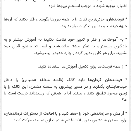
اختیار، توجیه شوند تا موجب انسجام نیروها شود.
* فرماندهان، جزئی‌ترین نکات را به همه نیروها بگویند و فکر نکنند که آن‌ها
جبهه دیده‌اند و به این تذکرات نیاز ندارند.
* به آموخته‌ها و فکر و تدبیر خود قناعت نکنید؛ به آموزش بیشتر و به
یادگیری وسیعتر و به تفکر بیشتر بیاندیشید و اسیر تجربه‌های قبلی خود
نشوید. برای هر کاری تدبیر کرده و چاره جدیدی بیندیشید.
* از همه فرصت‌ها برای تکمیل آموزش‌ها استفاده کنید.
* فرماندهان گردان‌ها باید کالک (نقشه منطقه عملیاتی) را داخل
جیب‌هایشان بگذارند و در مسیر پیشروی به سمت دشمن، این کالک را با
زمین موجود تطبیق کنند و ببینند آیا به هدفی که رسیده‌اند درست است یا
نه؟
* آرامش و سازماندهی خود را حفظ کنید و با اطاعت از دستورات فرماندهان،
برای رسیدن به دشمن بدون آنکه اقدام به تیراندازی نمایید، حرکت کنید.