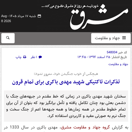
شنبه ۱۷ مرداد ۱۴۰۵ -
Aug
8 2026
جهاد و مقاومت
کد خبر
548004
تاریخ انتشار:
۲۵ اسفند ۱۳۹۴ - ۱۳:۴۵
۱ نظر
چاپ
جهاد و مقاومت
هیچکس از خوب جنگیدن خود، مغرور نشود؛
تذکرات تاکتیکی شهید مهدی باکری برای تمام قرون
سخنان شهید مهدی باکری در زمانی که خط مقدم در جبهه‌های جنگ با
دشمن بعثی بود چنان تکامل یافته و تأمل برانگیز بود که بتوان از آن برای
تمام خطوط مقدم در همه زمان‌ها و همه جبهه‌ها اعم از جنگ سخت و
جنگ نرم به صورتی مفید و کاربردی استفاده کرد.
به گزارش
گروه جهاد و مقاومت مشرق
، مهدی باکری در سال 1333 در