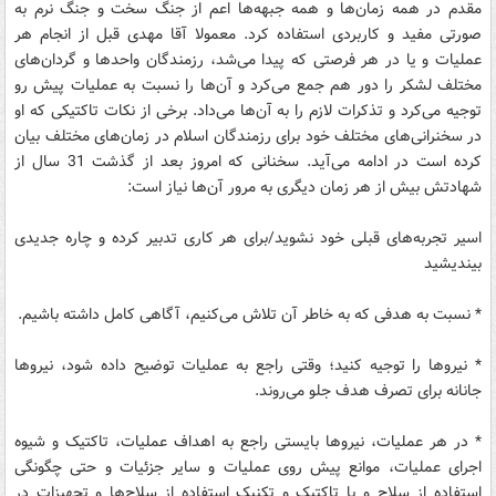
مقدم در همه زمان‌ها و همه جبهه‌ها اعم از جنگ سخت و جنگ نرم به
صورتی مفید و کاربردی استفاده کرد. معمولا آقا مهدی قبل از انجام هر
عملیات و یا در هر فرصتی که پیدا می‌شد، رزمندگان واحدها و گردان‌های
مختلف لشکر را دور هم جمع می‌کرد و آن‌ها را نسبت به عملیات پیش رو
توجیه می‌کرد و تذکرات لازم را به آن‌ها می‌داد. برخی از نکات تاکتیکی که او
در سخنرانی‌های مختلف خود برای رزمندگان اسلام در زمان‌های مختلف بیان
کرده است در ادامه می‌آید. سخنانی که امروز بعد از گذشت 31 سال از
شهادتش بیش از هر زمان دیگری به مرور آن‌ها نیاز است:
اسیر تجربه‌های قبلی خود نشوید/برای هر کاری تدبیر کرده و چاره جدیدی
بیندیشید
* نسبت به هدفی که به خاطر آن تلاش می‌کنیم، آگاهی کامل داشته باشیم.
* نیروها را توجیه کنید؛ وقتی راجع به عملیات توضیح داده شود، نیروها
جانانه برای تصرف هدف جلو می‌روند.
* در هر عملیات، نیروها بایستی راجع به اهداف عملیات، تاکتیک و شیوه
اجرای عملیات، موانع پیش روی عملیات و سایر جزئیات و حتی چگونگی
استفاده از سلاح و یا تاکتیک و تکنیک استفاده از سلاح‌ها و تجهیزات در