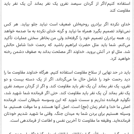
استفاده کنیم/اگر از گردان سیصد نفری یک نفر بماند آن یک نفر باید
مقاومت کند
خدای نکرده اگر برادری روحیه‌اش ضعیف است نباید جلو بیاید. هر کس
نمی‌تواند تصمیم بگیرد همراه ما نیاید و گرنه خدای نکرده به ما صدمه خواهد
زد. همه برادران تصمیم خود را گرفته‌اند ولی من بخاطر سختی عملیات تأکید
می‌کنم. شما باید مثل حضرت ابراهیم باشید که رحمت خدا شامل حالش
شد. مثل او در آتش بروید. خداوند اگر مصلحت بداند به صفوف دشمن رخنه
خواهید کرد.
باید در حد نهایی از سلاح مقاومت استفاده کنیم. هرگاه خداوند مقاومت ما را
دید رحمت خود را شامل حال ما می‌گرداند. اگر از یک دسته بیست و دو
نفری، یک نفر بماند آن یک نفر باید مقاومت کند. و اگر از گردان سیصد نفری
یک نفر بماند آن یک نفر باید مقاومت کند. حتی اگر فرمانده شما شهید شد،
نگوئید فرمانده نداریم و سست شوید که این وسوسه شیطان است. فرمانده
اصلی ما خدا و امام زمان (عج) است. اصل آنها هستند و ما موقت هستیم. ما
وسیله هستیم برای بردن شما به میدان جنگ. وقتی ما شهید شدیم خودتان
فرمانده‌اید. وظیفه ما مقاومت تا آخرین نفس و اطاعت از فرماندهی است.