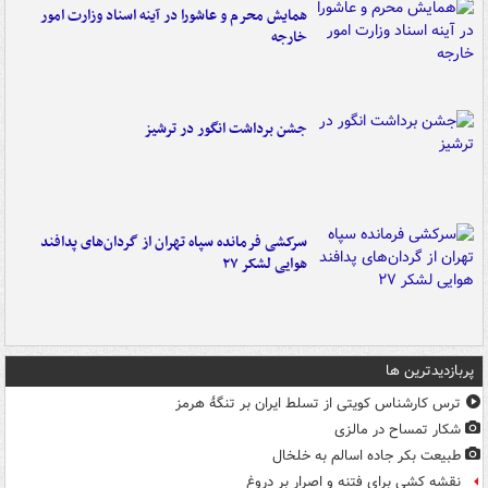
همایش محرم و عاشورا در آینه اسناد وزارت امور
خارجه
جشن برداشت انگور در ترشیز
سرکشی فرمانده سپاه تهران از گردان‌های پدافند
هوایی لشکر ۲۷
پربازدیدترین ها
ترس کارشناس کویتی از تسلط ایران بر تنگۀ هرمز
شکار تمساح در مالزی
طبیعت بکر جاده اسالم به خلخال
نقشه کشی برای فتنه و اصرار بر دروغ