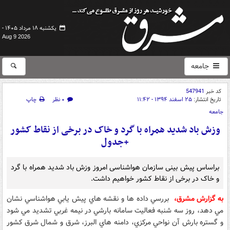
یکشنبه ۱۸ مرداد ۱۴۰۵ -
Aug 9 2026
جامعه
کد خبر
547941
تاریخ انتشار:
۲۵ اسفند ۱۳۹۴ - ۱۱:۴۲
۰ نظر
چاپ
جامعه
وزش باد شدید همراه با گرد و خاک در برخی از نقاط کشور
+جدول
براساس پیش بینی سازمان هواشناسی امروز وزش باد شدید همراه با گرد
و خاک در برخی از نقاط کشور خواهیم داشت.
به گزارش مشرق،
بررسي داده ها و نقشه هاي پيش يابي هواشناسي نشان
مي دهد، روز سه شنبه فعاليت سامانه بارشي در نيمه غربي تشديد مي شود
و گستره بارش آن نواحي مركزي، دامنه هاي البرز، شرق و شمال شرق كشور