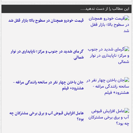
این مطالب را از دست ندهید....
قیمت خودرو همچنان در سطوح بالا؛ بازار قفل شد
گرمای شدید در جنوب و مرکز؛ ناپایداری در نوار
شمالی
جان باختن چهار نفر در سانحه رانندگی مراغه -
هشترود+ فیلم
عامل افزایش قبوض آب و برق برخی مشترکان چه
بود؟