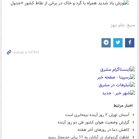
منبع: جام نیوز
اخبار مرتبط
آسمان تهران ۲ روز آینده نیمه‌ابری است
گزارش وضعیت هوای کشور طی دو روز آینده
کاهش دما در روزهای آخر هفته
غلظت گردوغبار در آبادان به 11 برابر حدمجاز رسید