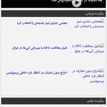
قله دماوند در تابستان سفیدپوش شد!
برگزیده ورزشی
مجتبی جباری تیم جدیدش را انتخاب کرد
دلیل مخالفت AFC با میزبانی آبی‌ها در عراق
اخراج بدون تعارف در انتظار فرد خاطی پرسپولیس
برگزیده عکس