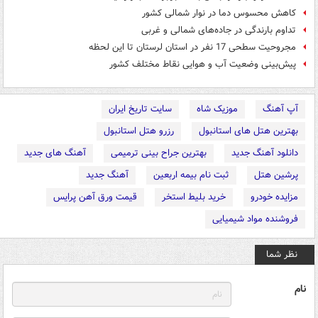
کاهش محسوس دما در نوار شمالی کشور
تداوم بارندگی در جاده‌های شمالی و غربی
مجروحیت سطحی 17 نفر در استان لرستان تا این لحظه
پیش‌بینی وضعیت آب و هوایی نقاط مختلف کشور
آپ آهنگ
موزیک شاه
سایت تاریخ ایران
بهترین هتل های استانبول
رزرو هتل استانبول
دانلود آهنگ جدید
بهترین جراح بینی ترمیمی
آهنگ های جدید
پرشین هتل
ثبت نام بیمه اربعین
آهنگ جدید
مزایده خودرو
خرید بلیط استخر
قیمت ورق آهن پرایس
فروشنده مواد شیمیایی
نظر شما
نام