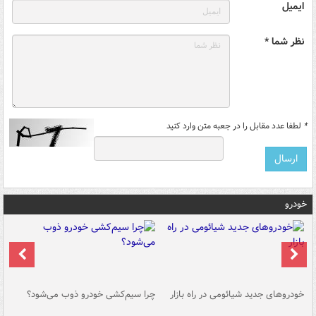
ایمیل
نظر شما *
*
لطفا عدد مقابل را در جعبه متن وارد کنید
خودرو
خودروهای جدید شیائومی در راه بازار
چرا سیم‌کشی خودرو ذوب می‌شود؟
شو