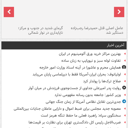
عامل اصلی قتل حمیدرضا رجب‌زاده
گرمای شدید در جنوب و مرکز؛
جا
دستگیر شد
ناپایداری در نوار شمالی
مر
آخرین اخبار
بهترین مراکز خرید ورق آلومینیوم در ایران
تفاوت لوله سبز و نیوپایپ به زبان ساده
همایش محرم و عاشورا در آینه اسناد وزارت امور خارجه
اولیانوف: بحران ایران-آمریکا فقط با دیپلماسی پایان می‌یابد
صلاح ترک‌ها را پولدار کرد
روایت پدر امیرعلی جداوی از جست‌وجوی فرزندش در میان آوار
وزیر کشور: جامعه بدون رسانه مفهومی ندارد
جدی‌ترین تقابل نظامی آمریکا از زمان جنگ جهانی
مصوبه جدید مجلس برای ضبط اموال و دارایی عاملان جنایات بین‌المللی
سخنگوی سپاه: راهبرد فعلی ما حفظ تنگه هرمز است
ضرب‌الاجل رئیس کل دادگستری تهران برای نظارت بر قیمت‌ها