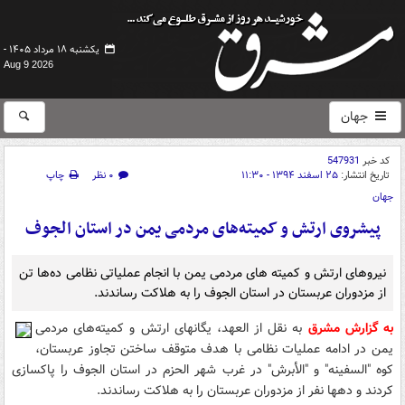
یکشنبه ۱۸ مرداد ۱۴۰۵ -
Aug 9 2026
جهان
کد خبر
547931
تاریخ انتشار:
۲۵ اسفند ۱۳۹۴ - ۱۱:۳۰
۰ نظر
چاپ
جهان
پیشروی ارتش و کمیته‌های مردمی یمن در استان الجوف
نیروهای ارتش و کمیته های مردمی یمن با انجام عملیاتی نظامی ده‌ها تن
از مزدوران عربستان در استان الجوف را به هلاکت رساندند.
به گزارش مشرق
به نقل از العهد، یگانهای ارتش و کمیته‌های مردمی
یمن در ادامه عملیات نظامی با هدف متوقف ساختن تجاوز عربستان،
کوه "السفینه" و "الأبرش" در غرب شهر الحزم در استان الجوف را پاکسازی
کردند و دهها نفر از مزدوران عربستان را به هلاکت رساندند.