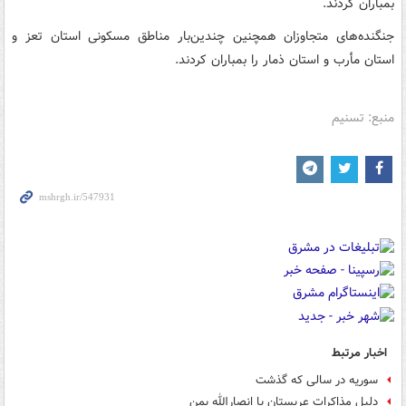
بمباران کردند.
جنگنده‌های متجاوزان همچنین چندین‌بار مناطق مسکونی استان تعز و
استان مأرب و استان ذمار را بمباران کردند.
منبع: تسنیم
اخبار مرتبط
سوریه در سالی که گذشت
دلیل مذاکرات عربستان با انصارالله یمن