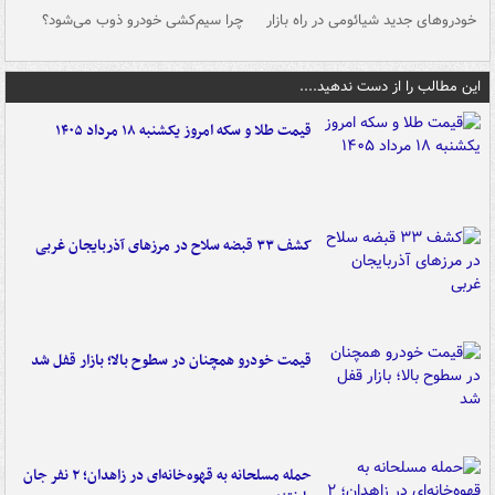
خودروهای جدید شیائومی در راه بازار
چرا سیم‌کشی خودرو ذوب می‌شود؟
شو
این مطالب را از دست ندهید....
قیمت طلا و سکه امروز یکشنبه ۱۸ مرداد ۱۴۰۵
کشف ۳۳ قبضه سلاح در مرزهای آذربایجان غربی
قیمت خودرو همچنان در سطوح بالا؛ بازار قفل شد
حمله مسلحانه به قهوه‌خانه‌ای در زاهدان؛ ۲ نفر جان