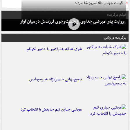
قیمت جهانی طلا امروز ۱۵ مرداد
فیلم برگزیده
روایت پدر امیرعلی جداوی از جست‌وجوی فرزندش در میان آوار
برگزیده ورزشی
شوک شبانه به تراکتور با حضور نکونام
پاسخ نهایی حسین‌نژاد به پرسپولیس
مجتبی جباری تیم جدیدش را انتخاب کرد