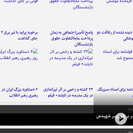
یده نشده از رفاقت دو
پاسخ تأمین‌اجتماعی به زمان
برخ
موشکی
پرداخت مابه‌التفاوت حقوق
جای گذاشت
بازنشستگان
امه برای اسناد سبزرنگ
۲۲ کشته و زخمی بر اثر تیراندازی
در یک مدرسه در تایلند+ فیلم
رهبری رهبر انقلاب
ده
در بر پای پسر شهیدش
رزشی