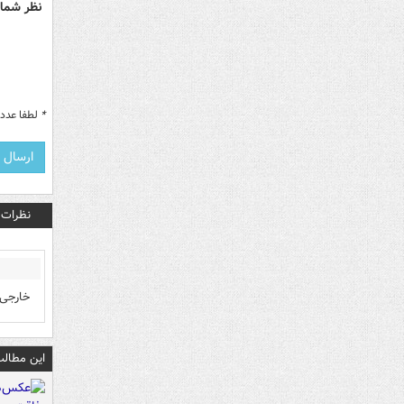
نظر شما 
*
لطفا عدد م
نظرات
خارجی 
این مطالب