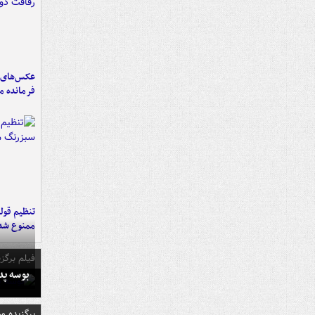
عکس‌های د
فرمانده‌ 
تنظیم قولن
ممنوع شد
فیلم برگزی
بوسه‌ پ
برگزیده و