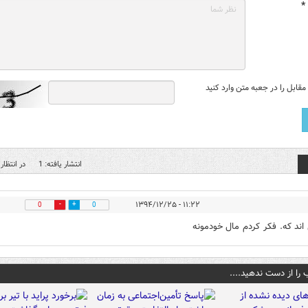
*
قابل را در جعبه متن وارد کنید
انتشار یافته: 1
در انتظار 
۱۱:۲۲ - ۱۳۹۴/۱۲/۲۵
0
0
اند که. فکر کردم مال خودمونه
 را از دست ندهید....