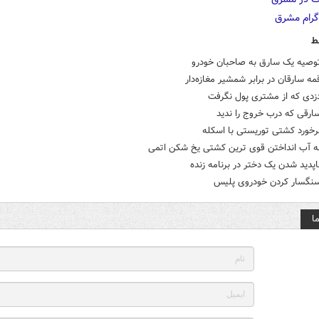
ط
توصیه یک سارق به صاحبان خودرو
مه سارقان در برابر شمشیر مغازه‌دار
دزدی که از مشتری پول نگرفت
ارقی که درب خروج را ندید
رخورد کشتی توریستی با اسکله
به آب انداختن قوی ترین کشتی یخ شکن اتمی
اپدید شدن یک دختر در برنامه زنده
سنگسار کردن خودروی پلیس
ا