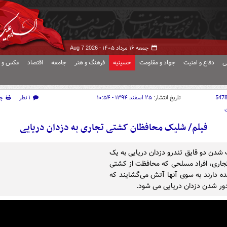
جمعه ۱۶ مرداد ۱۴۰۵ -
Aug 7 2026
ی
دفاع و امنیت
جهاد و مقاومت
حسینیه
فرهنگ و هنر
جامعه
اقتصاد
عکس و ف
547
تاریخ انتشار:
۲۵ اسفند ۱۳۹۴ - ۱۰:۵۴
۱ نظر
چ
فیلم/ شلیک محافظان کشتی‌ تجاری به دزدان دریایی
ک شدن دو قایق تندرو دزدان دریایی به یک
اری، افراد مسلحی که محافظت از کشتی
هده دارند به سوی آنها آتش می‌گشایند که
ر شدن دزدان دریایی می شود.