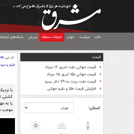
خانه
سیاست
جهان
تحولات منطقه
ورزش
شبکه‌های اجتماع
قیمت
کد خبر
899
فیلم و صوت
قیمت جهانی نفت امروز ۱۶ مرداد
قیمت جهانی طلا امروز ۱۵ مرداد
قیمت نفت برنت به ۷۹ دلار رسید
افزایش قیمت طلا و نقره جهانی
با نزدی
کشتی تج
را به ع
استان:
موجب دو