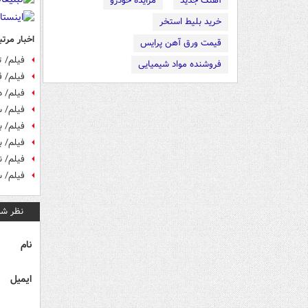
آهنگ جدید
مزایده خودرو
خرید بلیط استخر
اخبار مرتب
قیمت ورق آهن پرایس
فیلم/ 
فروشنده مواد شیمیایی
فیلم/ ق
فیلم/ 
فیلم/ س
فیلم/ ب
فیلم/ 
فیلم/ ن
فیلم/ 
نظر شم
نام
ایمیل