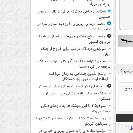
پر پایین می‌آید!
استقبال خاص دخترک عراقی از زائران اربعین
حسینی
محمد مرندی: پیروزی با روحیه استوار مردمی
حاصل شده
محمد صلاح مات و مبهوت استقبال هواداران
ترابزون اسپور
دو راهی دردناک ترامپ برای خروج از جنگ
ایران
سندرز: ترامپ فاسد، آمریکا را وارد یک جنگ
فاجعه بار کرده است
بررسی: 0
پاسخ تأمین‌اجتماعی به زمان پرداخت
مابه‌التفاوت حقوق بازنشستگان
صحنه ای نادر از حیات وحش ایران در سبلان
پاسخ
جنگ مدعیان طلای کشتی جهان این بار در
مسکو
سوخو۳۵ با این موشک‌ها به ناوهای‌جنگی
حمله می‌کند
روسیه: به ۳ کشتی اوکراین حمله و ۲۰۳ پهپاد
را سرنگون کردیم
ترامپ مقاله‌ای را با عنوان پیروزی خیالی در