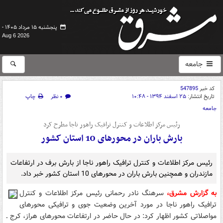
پنجشنبه ۱۵ مرداد ۱۴۰۵ -
Aug 6 2026
جامعه
کد خبر
547895
تاریخ انتشار:
۲۵ اسفند ۱۳۹۴ - ۱۰:۴۸
۰ نظر
چاپ
جامعه
رئیس مرکز اطلاعات و کنترل ترافیک راهور ناجا مطرح کرد
بارش باران در محورهای 10 استان کشور
رئیس مرکز اطلاعات و کنترل ترافیک راهور ناجا از بارش برف در ارتفاعات
مازندران و همچنین بارش باران در محورهای 10 استان کشور خبر داد.
به گزارش مشرق،
سرهنگ نادر رحمانی رئیس مرکز اطلاعات و کنترل
ترافیک راهور ناجا در مورد آخرین وضعیت جوی و ترافیکی محورهای
مواصلاتی کشور اظهار کرد: در حال حاضر در ارتفاعات محورهای هراز، کرج ـ