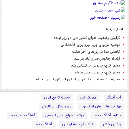
اخبار مرتبط
گزارش وضعیت هوای کشور طی دو روز آینده
توصیه نوروزی وزیر نیرو برای خانه‌تکانی
کاهش دما در روزهای آخر هفته
آزادراه چالوس-مرزن‌آباد باز شد
محور کرج- چالوس بازگشایی شد
محور کرج- چالوس مسدود شد
مجروحیت سطحی 17 نفر در استان لرستان تا این لحظه
آپ آهنگ
موزیک شاه
سایت تاریخ ایران
بهترین هتل های استانبول
رزرو هتل استانبول
دانلود آهنگ جدید
بهترین جراح بینی ترمیمی
آهنگ های جدید
پرشین هتل
ثبت نام بیمه اربعین
آهنگ جدید