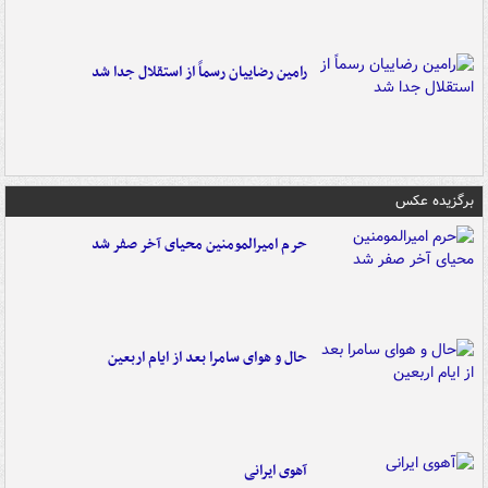
رامین رضاییان رسماً از استقلال جدا شد
برگزیده عکس
حرم امیرالمومنین محیای آخر صفر شد
حال و هوای سامرا بعد از ایام اربعین
آهوی ایرانی