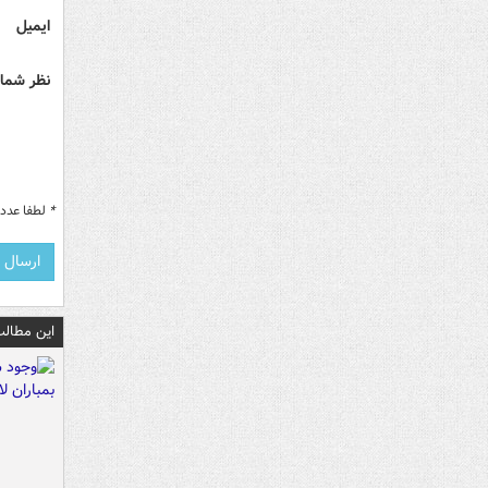
ایمیل
نظر شما 
*
لطفا عدد م
این مطالب