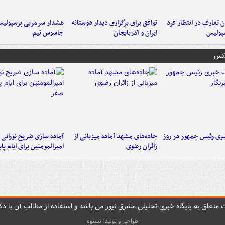
 تعارف در انتظار فرد
توافق برای برگزاری دیدار دوستانه
هشدار سرمربی پرسپولیس
پولیس
ایران و آذربایجان
جاسوس تیم
عکس
ی رئیس جمهور در روز
جاده‌های مشهد آماده میزبانی از
آماده سازی ضریح نورانی
زائران رضوی
امیرالمومنین برای ایام پا
متعلق به پایگاه خبري-تحليلي مشرق نيوز می باشد و استفاده از مطالب آن با ذکر
طراحی و تولید: نستوه