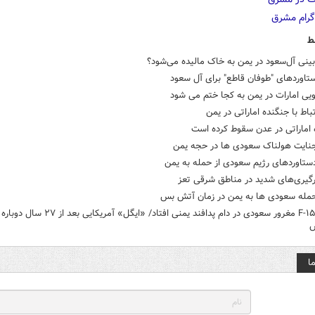
ط
ینی آل‌سعود در یمن به خاک مالیده می‌شود؟
تاوردهای "طوفان قاطع" برای آل سعود
یی امارات در یمن به کجا ختم می شود
باط با جنگنده اماراتی در یمن
 اماراتی در عدن سقوط کرده است
جنایت هولناک سعودی ها در حجه یمن
ستاوردهای رژیم سعودی از حمله به یمن
رگیری‌های شدید در مناطق شرقی تعز
حمله سعودی ها به یمن در زمان آتش بس
چگونه F-۱۵ مغرور سعودی در دام پدافند یمنی افتاد/ «ایگل» آ
ا