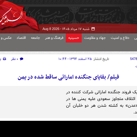
شنبه ۱۷ مرداد ۱۴۰۵ -
Aug 8 2026
ی
دفاع و امنیت
جهاد و مقاومت
حسینیه
فرهنگ و هنر
جامعه
اقتصاد
عکس و ف
547
تاریخ انتشار:
۲۵ اسفند ۱۳۹۴ - ۱۰:۴۴
۰ نظر
چ
فیلم/ بقایای جنگنده اماراتی ساقط شده در یمن
 فروند جنگنده اماراتی شرکت کننده در
ائتلاف متجاوز سعودی علیه یمنی ها در
«عدن» به کشته شدن هر دو خلبان آن
.