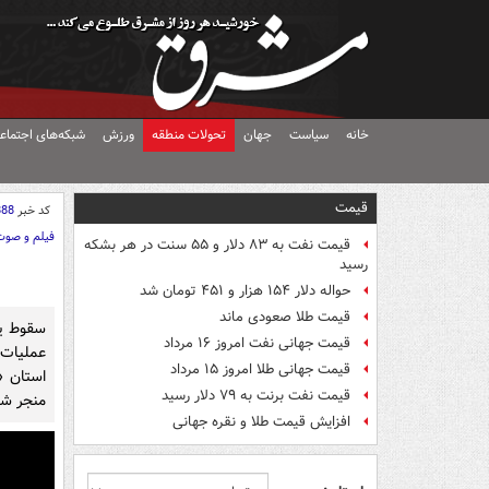
خانه
سیاست
جهان
تحولات منطقه
ورزش
شبکه‌های اجتماع
قیمت
کد خبر
888
فیلم و صوت
قیمت نفت به ۸۳ دلار و ۵۵ سنت در هر بشکه
رسید
حواله دلار ۱۵۴ هزار و ۴۵۱ تومان شد
قیمت طلا صعودی ماند
سقوط یک
قیمت جهانی نفت امروز ۱۶ مرداد
عملیات 
قیمت جهانی طلا امروز ۱۵ مرداد
استان 
قیمت نفت برنت به ۷۹ دلار رسید
منجر شد
افزایش قیمت طلا و نقره جهانی