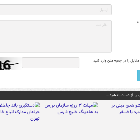
*
قابل را در جعبه متن وارد کنید
 را از دست ندهید....