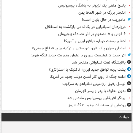
پاسخ منفی یک لژیونر به باشگاه پرسپولیس
انفجار بزرگ در شهر المخا یمن
ماموریت در حال پایان است!
دروازه‌بان اسپانیایی در یک‌قدمی بازگشت به استقلال
۶ فوتی و ۵ مصدوم بر اثر تصادف زنجیره‌ای
ادعای بسنت درباره توافق ایران و آمریکا
امضای سران پاکستان، عربستان و ترکیه برای «دفاع جمعی»
اثر جدید کارتونیست سوری با عنوان مدیریت جدید تنگه هرمز
پالایشگاه نفت اسلواکی منفجر شد
پشت پرده توافق جدید ایران؛ تاکتیک یا استراتژی؟
ادامه جنگ تا روی کار آمدن دولت جدید در آمریکا!
توسل رفیق آرژانتینی نتانیاهو به سرکوب
بدون تعارف با پدر و پسر قهرمان
وینگر آفریقایی پرسپولیس ماندنی شد
رونمایی از مختصات جدید تنگۀ هرمز
حوادث