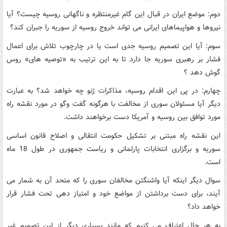
دوم: موضع ایران در قبال این گام غیرمنتظره و ناگهانی روسیه چیست؟ آیا
نیروها و هواپیماهای ایرانی می تواند خروج روسیه از سوریه را جبران کند؟
سوم: آیا این تصمیم روسیه جدی است یا در چارچوب تلاش برای اعمال
فشار بر رهبری سوریه جا دارد تا به این ترتیب به «توصیه های» روس
گوش دهد ؟
چهارم: در پی این اقدام روسیه، مذاکرات ژنو چه خواهد شد؟ به عبارت
دیگر آیا مسئولان سوری از مخالفت با هرگونه گفت وگو در مورد نقشه راه
مورد توافق بین روسیه و آمریکا دست برخواهند داشت.
این نقشه راه مبتنی بر تشکیل حکومت انتقالی و اصلاح قانون اساسی
سوریه و برگزاری انتخابات پارلمانی و ریاست جمهوری در طول 18 ماه
است.
سوال دیگر اینکه آیا واشنگتن مخالفان سوری را که متحد آن به شمار می
آیند، برای دست برداشتن از مواضع خود و امتیاز دهی تحت فشار قرار
خواهد داد؟
به هر حال اعتراف می کنیم که مانند بسیاری دیگر از این تصمیم غیر