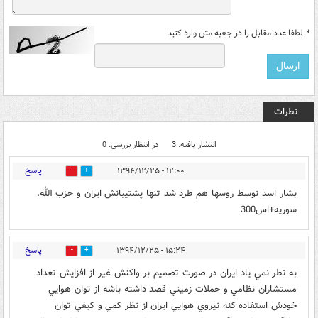
*
لطفا عدد مقابل را در جعبه متن وارد کنید
نظرات
انتشار یافته: 3
در انتظار بررسی: 0
پاسخ
۱۲:۰۰ - ۱۳۹۴/۱۲/۲۵
0
0
بشار اسد توسط روسها هم طرد شد تنها پشتیبانش ایران و حزب الله.
سوریه+اس300
پاسخ
۱۵:۲۴ - ۱۳۹۴/۱۲/۲۵
0
0
به نظر نمي ياد ايران در صورت تصميم بر واكنش غير از افزايش تعداد
مستشاران نظامي و حملات زميني قصد داشته باشه از توان هوايي
خودش استفاده كنه نيروي هوايي ايران از نظر كمي و كيفي توان