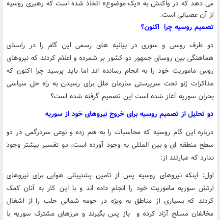
می دهد که در واکنش به «یک موضوع» اتخاذ شده است که رهبری روسیه
از آن عصبانی است.
تصمیم روسیه چرا اکنون؟
دو طرف روسی و سوری در بیانیه های رسمی این گام را در راستای
هماهنگی بین روسای جمهور دو کشور بر شمرده و اعلام کردند که نیروهای
روس ماموریت خود را به انجام رسانده اند اما باید پرسید چرا اکنون که
مذاکرات ژنو تحت سرپرستی سازمان ملل برای رسیدن به راه حل سیاسی
بحران سوریه آغاز شده است این تصمیم گرفته شده است؟
دو تحلیل از تصمیم روسیه برای خروج نیروهای خود از سوریه
درباره این گام روسیه که محاسبات را به هم زده و نوعی سردرگمی در دو
سطح منطقه ای و بین المللی به وجود آورده است، دو تفسیر بیشتر وجود
ندارد که عبارتند از:
اول: اینکه نیروهای روسیه پس از تامین پشتیبانی هوایی برای نیروهای
ارتش سوریه ماموریت خود را انجام داده اند و با این کار به آنان کمک
کردند که بسیاری از مناطق به ویژه در حومه شمالی حلب را از اشغال
مخالفان مسلح آزاد کرده و باز پس بگیرند و مرزهای مشترک سوریه با