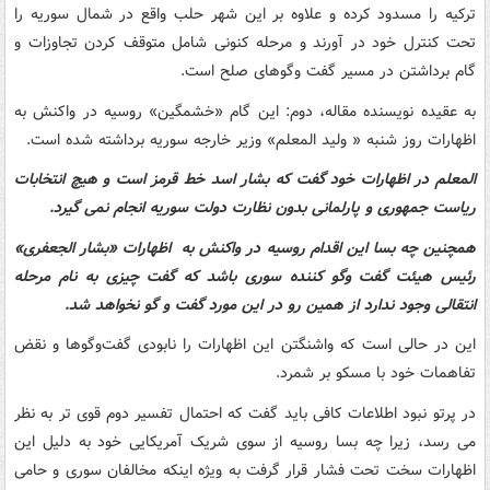
ترکیه را مسدود کرده و علاوه بر این شهر حلب واقع در شمال سوریه را
تحت کنترل خود در آورند و مرحله کنونی شامل متوقف کردن تجاوزات و
گام برداشتن در مسیر گفت وگوهای صلح است.
به عقیده نویسنده مقاله، دوم: این گام «خشمگین» روسیه در واکنش به
اظهارات روز شنبه « ولید المعلم» وزیر خارجه سوریه برداشته شده است.
المعلم در اظهارات خود گفت که بشار اسد خط قرمز است و هیچ انتخابات
ریاست جمهوری و پارلمانی بدون نظارت دولت سوریه انجام نمی گیرد.
همچنین چه بسا این اقدام روسیه در واکنش به اظهارات «بشار الجعفری»
رئیس هیئت گفت وگو کننده سوری باشد که گفت چیزی به نام مرحله
انتقالی وجود ندارد از همین رو در این مورد گفت و گو نخواهد شد.
این در حالی است که واشنگتن این اظهارات را نابودی گفت‌وگوها و نقض
تفاهمات خود با مسکو بر شمرد.
در پرتو نبود اطلاعات کافی باید گفت که احتمال تفسیر دوم قوی تر به نظر
می رسد، زیرا چه بسا روسیه از سوی شریک آمریکایی خود به دلیل این
اظهارات سخت تحت فشار قرار گرفت به ویژه اینکه مخالفان سوری و حامی