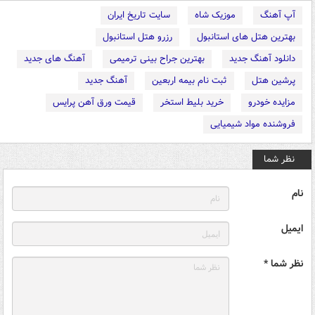
آپ آهنگ
موزیک شاه
سایت تاریخ ایران
بهترین هتل های استانبول
رزرو هتل استانبول
دانلود آهنگ جدید
بهترین جراح بینی ترمیمی
آهنگ های جدید
پرشین هتل
ثبت نام بیمه اربعین
آهنگ جدید
مزایده خودرو
خرید بلیط استخر
قیمت ورق آهن پرایس
فروشنده مواد شیمیایی
نظر شما
نام
ایمیل
نظر شما *