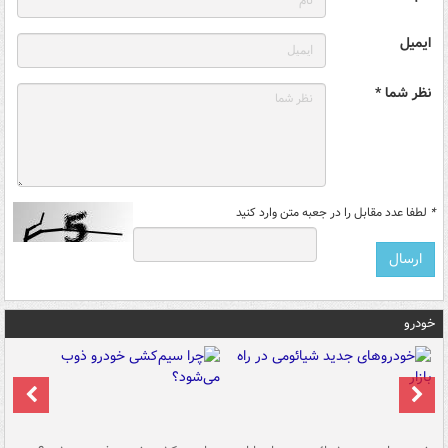
ایمیل
نظر شما *
*
لطفا عدد مقابل را در جعبه متن وارد کنید
خودرو