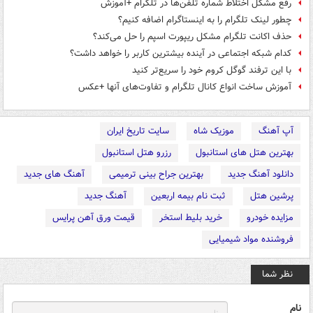
رفع مشکل اختلاط شماره تلفن‌ها در تلگرام +آموزش
چطور لینک تلگرام را به‌ اینستاگرام اضافه کنیم؟
حذف اکانت تلگرام مشکل ریپورت اسپم را حل می‌کند؟
کدام شبکه اجتماعی در آینده بیشترین کاربر را خواهد داشت؟
با این ترفند گوگل کروم خود را سریع‌‌تر کنید
آموزش ساخت انواع کانال تلگرام و تفاوت‌های آنها +عکس
آپ آهنگ
موزیک شاه
سایت تاریخ ایران
بهترین هتل های استانبول
رزرو هتل استانبول
دانلود آهنگ جدید
بهترین جراح بینی ترمیمی
آهنگ های جدید
پرشین هتل
ثبت نام بیمه اربعین
آهنگ جدید
مزایده خودرو
خرید بلیط استخر
قیمت ورق آهن پرایس
فروشنده مواد شیمیایی
نظر شما
نام