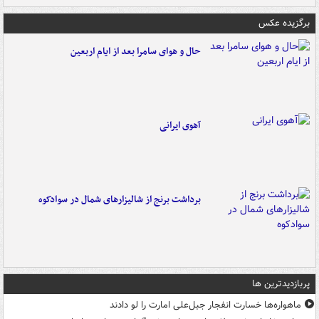
برگزیده عکس
حال و هوای سامرا بعد از ایام اربعین
آهوی ایرانی
برداشت برنج از شالیزارهای شمال در سوادکوه
پربازدیدترین ها
ماهواره‌ها خسارت انفجار جبل‌علی امارت را لو دادند