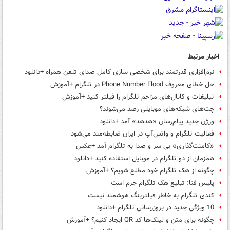
اخبار مرتبط
نرم‌افزاری قدرتمند برای شخصی سازی کامل صدای تلفن همراه +دانلود
حل خطای معروف Phone Number Flood در تلگرام +آموزش
تبلیغات و کانال‌های مزاحم تلگرام را فیلتر کنید +آموزش
چت‌های شبکه‌های موبایلی رصد می‌شوند؟
ورژن جدید پیام‌رسان «هدهد» آمد +دانلود
فعالیت تلگرام و واتس‌آپ در ایران ضابطه‌مند می‌شود
«کامنت‌گذاری» بی سر و صدا به تلگرام آمد +عکس
همزمان از دو تلگرام در موبایل استفاده کنید +دانلود
چگونه از هک تلگرام خود مطلع شویم؟ +آموزش
پلیس فتا: تبلیغ هک تلگرام جرم است
کندی تلگرام به خاطر فیلترینگ هوشمند نیست
10 ویژگی‌ جدید در بروزرسانی تلگرام +دانلود
چگونه برای متن و لینک‌ها کد QR ایجاد کنیم؟ +آموزش