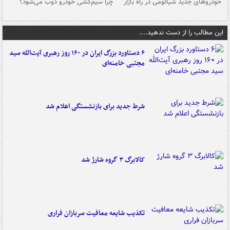
خودروهای جدید شیائومی در راه بازار
چرا سیم‌کشی خودرو ذوب می‌شود؟
شو
این مطالب را از دست ندهید....
۶ دستاورد بزرگ ایران در ۱۶۰ روز رهبری آیت‌الله سید
مجتبی خامنه‌ای
شرط جدید برای بازنشستگی اعلام شد
کالابرگ ۳ گروه شارژ شد
تکذیب شایعه معافیت سربازان فراری