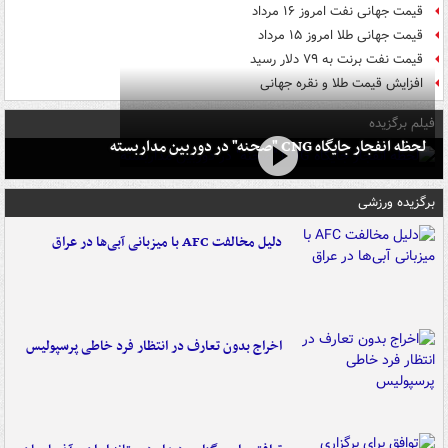
قیمت جهانی نفت امروز ۱۶ مرداد
قیمت جهانی طلا امروز ۱۵ مرداد
قیمت نفت برنت به ۷۹ دلار رسید
افزایش قیمت طلا و نقره جهانی
فیلم برگزیده
لحظه انفجار جایگاه CNG "صحنه" در دوربین مداربسته
برگزیده ورزشی
دلیل مخالفت AFC با میزبانی آبی‌ها در عراق
اخراج بدون تعارف در انتظار فرد خاطی پرسپولیس