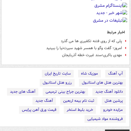
اخبار مرتبط
پلی که از روی فتنه تکفیری ها می گذرد
امروز؛ گفت وگو با همسر شهید سیرت‌نیا را ببینید
مهدی باکری؛سند غیرت خطه آذربایجان
آپ آهنگ
موزیک شاه
سایت تاریخ ایران
بهترین هتل های استانبول
رزرو هتل استانبول
دانلود آهنگ جدید
بهترین جراح بینی ترمیمی
آهنگ های جدید
پرشین هتل
ثبت نام بیمه اربعین
آهنگ جدید
مزایده خودرو
خرید بلیط استخر
قیمت ورق آهن پرایس
فروشنده مواد شیمیایی