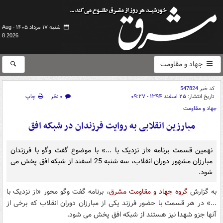
شنبه ۱۷ مرداد ۱۴۰۵ -
Aug
8 2026
جهاد و مقاومت
کد خبر
547824
تاریخ انتشار:
۲۵ اسفند ۱۳۹۴ - ۰۹:۲۷
۰ نظر
چاپ
جهاد و مقاومت
مبارزین انقلابی به روایت فرزندان در شبکه افق
نهمین قسمت برنامه «از نزدیک با ...» با موضوع گفت وگو با فرزندان
مبارزان مشهور دوران انقلاب، سه شنبه 25 اسفند از شبکه افق پخش می
شود.
به گزارش
گروه جهاد و مقاومت مشرق
، برنامه گفت وگو محور «از نزدیک با
...» در هر قسمت با حضور فرزند یکی از مبارزان دوران انقلاب که برخی از
آنها جزو شهدا نیز هستند از شبکه افق پخش می شود.