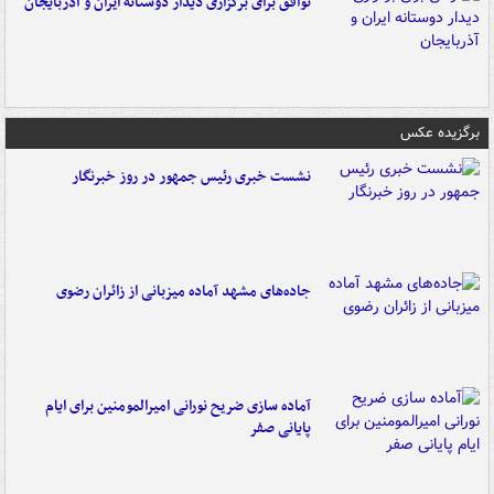
توافق برای برگزاری دیدار دوستانه ایران و آذربایجان
برگزیده عکس
نشست خبری رئیس جمهور در روز خبرنگار
جاده‌های مشهد آماده میزبانی از زائران رضوی
آماده سازی ضریح نورانی امیرالمومنین برای ایام
پایانی صفر