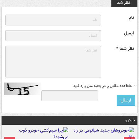
نظر شما
نام
ایمیل
نظر شما *
*
لطفا عدد مقابل را در جعبه متن وارد کنید
خودرو