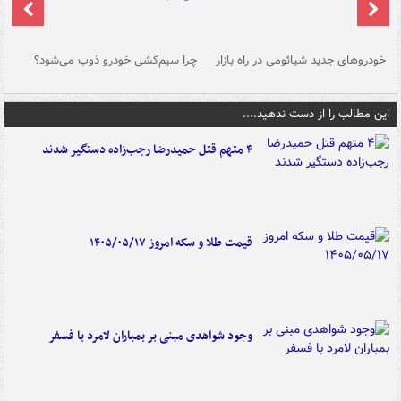
خودروهای جدید شیائومی در راه بازار
چرا سیم‌کشی خودرو ذوب می‌شود؟
شو
این مطالب را از دست ندهید....
۴ متهم قتل حمیدرضا رجب‌زاده دستگیر شدند
قیمت طلا و سکه امروز ۱۴۰۵/۰۵/۱۷
وجود شواهدی مبنی بر بمباران لامرد با فسفر