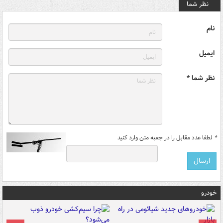
نظر شما
نام
ایمیل
نظر شما *
*
لطفا عدد مقابل را در جعبه متن وارد کنید
خودرو