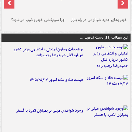
خودروهای جدید شیائومی در راه بازار
چرا سیم‌کشی خودرو ذوب می‌شود؟
شو
این مطالب را از دست ندهید....
توضیحات معاون امنیتی و انتظامی وزیر کشور
درباره قتل حمیدرضا رجب زاده
قیمت طلا و سکه امروز ۱۴۰۵/۰۵/۱۷
وجود شواهدی مبنی بر بمباران لامرد با فسفر