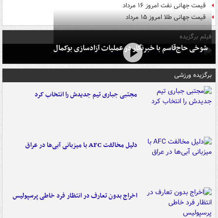
قیمت جهانی نفت امروز ۱۶ مرداد
قیمت جهانی طلا امروز ۱۵ مرداد
فیلم برگزیده
شوخی حاج‌قاسم با خبرنگار در عملیات آزادسازی بوکمال
برگزیده ورزشی
مجتبی جباری تیم جدیدش را انتخاب کرد
دلیل مخالفت AFC با میزبانی آبی‌ها در عراق
اخراج بدون تعارف در انتظار فرد خاطی پرسپولیس