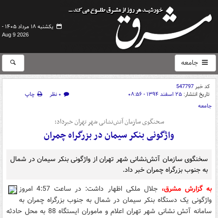
یکشنبه ۱۸ مرداد ۱۴۰۵ -
Aug 9 2026
جامعه
کد خبر
547797
تاریخ انتشار:
۲۵ اسفند ۱۳۹۴ - ۰۸:۵۶
۰ نظر
چاپ
جامعه
سخنگوی سازمان آتش‌نشانی شهر تهران خبرداد:
واژگونی بنکر سیمان در بزرگراه چمران
سخنگوی سازمان آتش‌نشانی شهر تهران از واژگونی بنکر سیمان در شمال
به جنوب بزرگراه چمران خبر داد.
به گزارش مشرق،
جلال ملکی اظهار داشت: در ساعت 4:57 امروز
واژگونی یک دستگاه بنکر سیمان در شمال به جنوب بزرگراه چمران به
سامانه آتش نشانی شهر تهران اعلام و ماموران ایستگاه 88 به محل حادثه