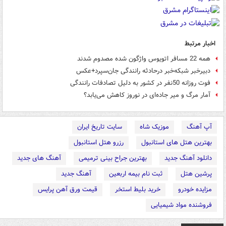
اخبار مرتبط
همه 22 مسافر اتویوس واژگون شده مصدوم شدند
دبیرخبر شبکه‌خبر درحادثه رانندگی جان‌سپرد+عکس
فوت روزانه 50نفر در کشور به دلیل تصادفات رانندگی
آمار مرگ و میر جاده‌ای در نوروز کاهش می‌یابد؟
آپ آهنگ
موزیک شاه
سایت تاریخ ایران
بهترین هتل های استانبول
رزرو هتل استانبول
دانلود آهنگ جدید
بهترین جراح بینی ترمیمی
آهنگ های جدید
پرشین هتل
ثبت نام بیمه اربعین
آهنگ جدید
مزایده خودرو
خرید بلیط استخر
قیمت ورق آهن پرایس
فروشنده مواد شیمیایی