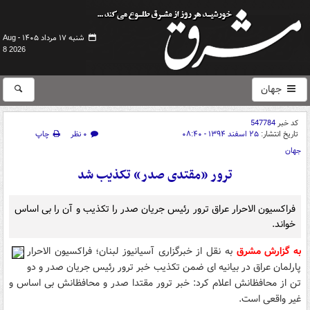
شنبه ۱۷ مرداد ۱۴۰۵ -
Aug
8 2026
جهان
کد خبر
547784
تاریخ انتشار:
۲۵ اسفند ۱۳۹۴ - ۰۸:۴۰
۰ نظر
چاپ
جهان
ترور «مقتدی صدر» تکذیب شد
فراکسیون الاحرار عراق ترور رئیس جریان صدر را تکذیب و آن را بی اساس
خواند.
به گزارش مشرق
به نقل از خبرگزاری آسیانیوز لبنان؛ فراکسیون الاحرار
پارلمان عراق در بیانیه ای ضمن تکذیب خبر ترور رئیس جریان صدر و دو
تن از محافظانش اعلام کرد: خبر ترور مقتدا صدر و محافظانش بی اساس و
غیر واقعی است.