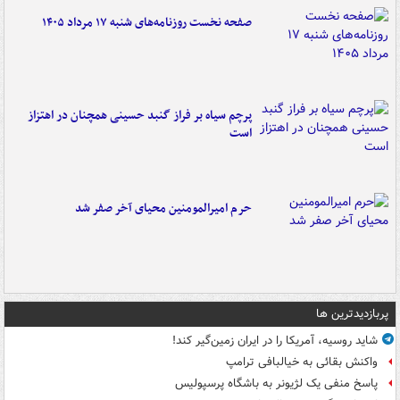
صفحه نخست روزنامه‌های شنبه ۱۷ مرداد ۱۴۰۵
پرچم سیاه بر فراز گنبد حسینی همچنان در اهتزاز
است
حرم امیرالمومنین محیای آخر صفر شد
پربازدیدترین ها
شاید روسیه، آمریکا را در ایران زمین‌گیر کند!
واکنش بقائی به خیالبافی ترامپ
پاسخ منفی یک لژیونر به باشگاه پرسپولیس