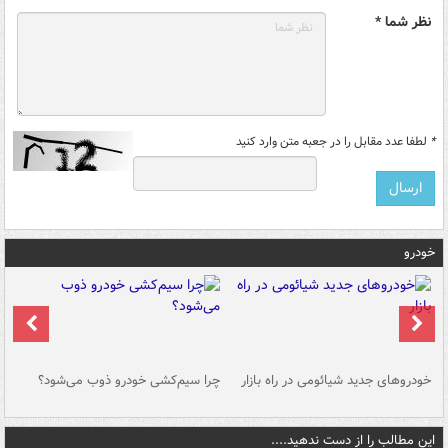
نظر شما *
*
لطفا عدد مقابل را در جعبه متن وارد کنید
خودرو
خودروهای جدید شیائومی در راه بازار
چرا سیم‌کشی خودرو ذوب می‌شود؟
شو
این مطالب را از دست ندهید....