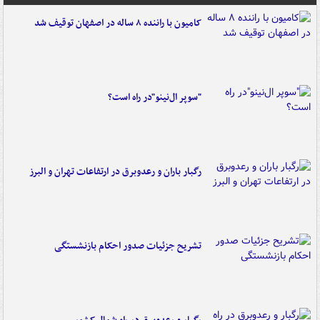
کامیون با راننده ۸ ساله در اصفهان توقیف شد
"سوپر ال‌نینو"در راه است؟
رگبار باران و رعدوبرق در ارتفاعات تهران و البرز
تشریح جزئیات صدور احکام بازنشستگی