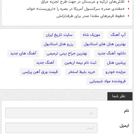
تلاش‌های ترکیه و عربستان در جهت طرح تجزیه عراق
«مقتدی صدر» سرکنسول آمریکا در بصره را «تروریست» خواند
خطوط قرمزهای مقتدا صدر برای طرفدارانش
آپ آهنگ
موزیک شاه
سایت تاریخ ایران
بهترین هتل های استانبول
رزرو هتل استانبول
دانلود آهنگ جدید
بهترین جراح بینی ترمیمی
آهنگ های جدید
پرشین هتل
ثبت نام بیمه اربعین
آهنگ جدید
مزایده خودرو
خرید بلیط استخر
قیمت ورق آهن پرایس
فروشنده مواد شیمیایی
نظر شما
نام
ایمیل