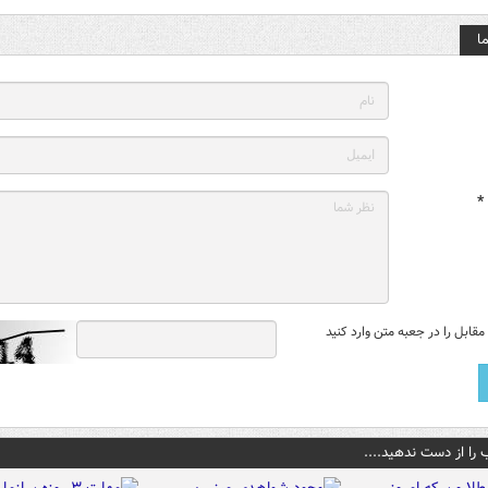
ا
*
قابل را در جعبه متن وارد کنید
 را از دست ندهید....