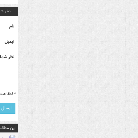
نظر شم
نام
ایمیل
نظر شما 
*
لطفا عدد م
این مطالب