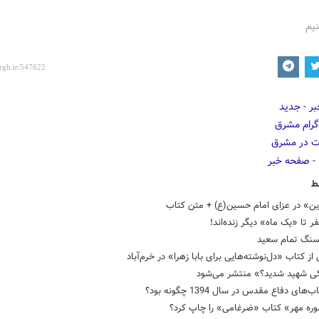
نیم
ط
ین» در عزای امام حسین(ع) + متن کتاب
نگ تمام سعید
 از کتاب «دل‌نوشته‌هایی برای بابا زهرا» در خرم‌آباد
ی شهید شدید؟» منتشر می‌شود
های دفاع مقدس در سال 1394 چگونه بود؟
وره مهر» کتاب «ضرغامی» را چاپ کرد؟