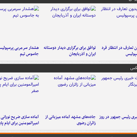
 تعارف در انتظار فرد
توافق برای برگزاری دیدار دوستانه
هشدار سرمربی پرسپولیس
پولیس
ایران و آذربایجان
جاسوس تیم
عکس
ی رئیس جمهور در روز
جاده‌های مشهد آماده میزبانی از
آماده سازی ضریح نورانی
زائران رضوی
امیرالمومنین برای ایام پا