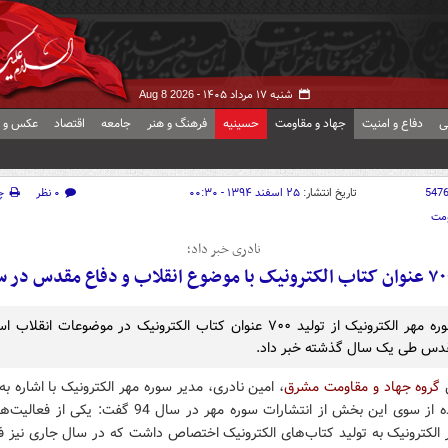
شنبه ۱۷ مرداد ۱۴۰۵ -
Aug 8 2026
ی
دفاع و امنیت
جهاد و مقاومت
حسینیه
فرهنگ و هنر
جامعه
اقتصاد
عکس و ف
547
تاریخ انتشار:
۲۵ اسفند ۱۳۹۴ - ۰۰:۳۰
۰ نظر
چ
ومت
نادری خبر داد؛
مدیر سوره مهر الکترونیک از تولید ۷۰۰ عنوان کتاب الکترونیک در موضوعات انقل
دس طی یک سال گذشته خبر داد.
گروه جهاد و مقاومت مشرق
، امین نادری، مدیر سوره مهر الکترونیک با اشاره به
انجام شده از سوی این بخش از انتشارات سوره مهر در سال 94 گفت:
 الکترونیک به تولید کتاب‌های الکترونیک اختصاص داشت که در سال جاری نیز فع