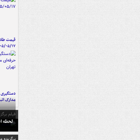
قیمت طلا 
۰۵/۰۵/۱۷
دستگیری ب
مدارک اتب
فیلم برگزی
لحظه انفجار جایگاه
برگزیده و