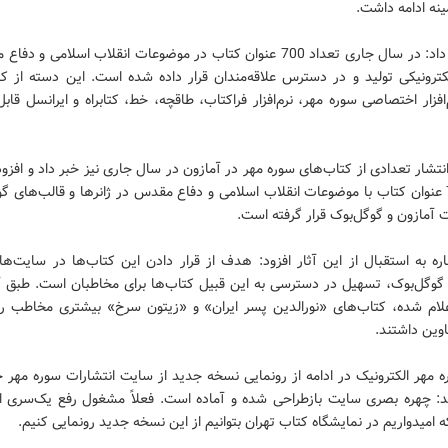
ینه ادامه داشت.
وی ادامه داد: در سال جاری تعداد 700 عنوان کتاب در موضوعات انقلاب اسلامی و
ترونیکی تولید و در دسترس علاقه‌مندان قرار داده شده است. این دسته از کتا
افزار اختصاصی سوره مهر، نرم‌افزار فراکتاب، طاقچه، خط، کتابراه و ایرانسل قاب
انتشار تعدادی از کتاب‌های سوره مهر در آمازون در سال جاری نیز خبر داد و افزود
تعداد 75 عنوان کتاب با موضوعات انقلاب اسلامی و دفاع مقدس در ژانرها و قالب‌های گو
آمازون و گوگل‌بوک قرار گرفته است.
ره به استقبال از این آثار افزود: هدف از قرار دادن این کتاب‌ها در سایت‌ها
 گوگل‌بوک، تسهیل در دسترسی به این قبیل کتاب‌ها برای مخاطبان است. طبق آ
علام شده، کتاب‌های «نورالدین پسر ایران» و «زیتون سرخ» بیشتری مخاطب را 
وین داشتند.
 مهر الکترونیک در ادامه از رونمایی نسخه جدید از سایت انتشارات سوره مهر خ
د: چهره بصری سایت بازطراحی شده و آماده است. فعلاً مشغول رفع یک‌سری ا
امیدواریم در نمایشگاه کتاب تهران بتوانیم از این نسخه جدید رونمایی کنیم.