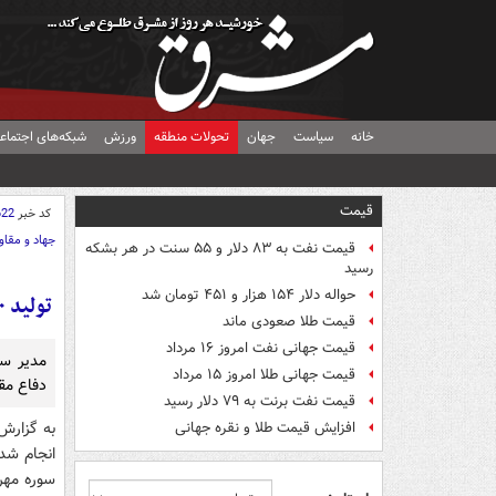
خانه
سیاست
جهان
تحولات منطقه
ورزش
شبکه‌های اجتماع
قیمت
کد خبر
622
جهاد و مقا
قیمت نفت به ۸۳ دلار و ۵۵ سنت در هر بشکه
رسید
حواله دلار ۱۵۴ هزار و ۴۵۱ تومان شد
تولید ۷۰۰ عنوان کتاب الکترونیک با موضوع انقلاب و دفاع مقدس در سال ۹۴
قیمت طلا صعودی ماند
قیمت جهانی نفت امروز ۱۶ مرداد
قیمت جهانی طلا امروز ۱۵ مرداد
دفاع مق
قیمت نفت برنت به ۷۹ دلار رسید
به گزارش
افزایش قیمت طلا و نقره جهانی
سوره مهر