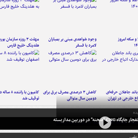
و سکه امروز
وجود شواهدی مبنی بر بمباران
مهلت ۳ روزه سازمان بو
۱۴
لامرد با فسفر
هلدینگ خلیج فارس
اند جاعلان حرفه‌ای
کاهش ۳ درصدی مصرف برق برای
کامیون با رانن
اع خارجی در تهران
دومین سال متوالی
توقیف شد
ده
 CNG "صحنه" در دوربین مداربسته
رزشی