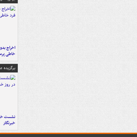
اخراج بدون
خاطی پرس
برگزیده 
نشست خبر
خبرنگار