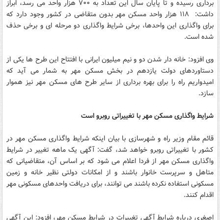
برداری رسیده و تا پایان سال این تعداد به ۷۰۰ هزار واحد می رسد، ابراز
داشت: ۱۱۸ هزار واحد مسکن مهر بدون متقاضی در کشور وجود دارد که
برای واگذاری این واحدها، برخی شرایط واگذاری دو مرحله ای و برخی حذف
شده است.
وی افزود: خانه دار شدن دو و نیم میلیون ایرانی با افتتاح این طرح ها یکی از
دستاوردهای دولت یازدهم در بخش مسکن مهر به شمار می آید که
امیدواریم راه را برای بهره برداری از سایر طرح های مسکن مهر نیز هموار
سازد.
شرایط واگذاری مسکن مهر با تغییراتی روبرو است
قائم مقام وزیر راه و شهرسازی با بیان اینکه شرایط واگذاری مسکن مهر در
کشور با تغییراتی روبرو خواهد شد، گفت: آگهی یک ماهه تغییر در شرایط
واگذاری مسکن مهر از فردا اعلام می شود که بر اساس آن، متقاضیانی که
متاهل و سرپرست خانوار باشند و از امکانات دولتی نظیر خانه و زمین
مسکونی استفاده نکرده باشند می توانند، برای دریافت واحدهای مسکونی مهر
اقدام کنند.
اصغری درباره شرایط آگهی تغییرات در شرایط مسکن مهر، افزود: این آگهی