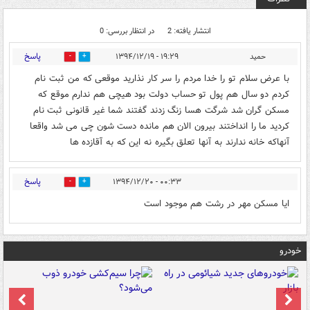
انتشار یافته: 2
در انتظار بررسی: 0
پاسخ
حمید
۱۹:۲۹ - ۱۳۹۴/۱۲/۱۹
0
0
با عرض سلام تو را خدا مردم را سر کار نذارید موقعی که من ثبت نام
کردم دو سال هم پول تو حساب دولت بود هیچی هم ندارم موقع که
مسکن گران شد شرگت هسا زنگ زدند گفتند شما غیر قانونی ثبت نام
کردید ما را انداختند بیرون الان هم مانده دست شون چی می شد واقعا
آنهاکه خانه ندارند به آنها تعلق بگیره نه این که به آقازده ها
پاسخ
۰۰:۳۳ - ۱۳۹۴/۱۲/۲۰
0
0
ايا مسكن مهر در رشت هم موجود است
خودرو