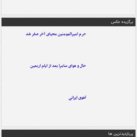
برگزیده عکس
حرم امیرالمومنین محیای آخر صفر شد
حال و هوای سامرا بعد از ایام اربعین
آهوی ایرانی
پربازدیدترین ها