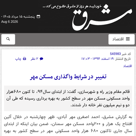
پنجشنبه ۱۵ مرداد ۱۴۰۵ -
Aug 6 2026
اقتصاد
کد خبر
545983
تاریخ انتشار:
۱۹ اسفند ۱۳۹۴ - ۱۷:۰۳
۲ نظر
چاپ
اقتصاد
تغییر در شرایط واگذاری مسکن مهر
قائم مقام وزیر راه و شهرسازی، گفت: از ابتدای سال۹۴، تا کنون ۶۸۰هزار
واحد مسکونی مسکن مهر در سطح کشور به بهره برداری رسیده که طی آن
دو و نیم میلیون نفر خانه دار شدند.
به گزارش مشرق، احمد اصغری مهر آبادی، ظهر چهارشنبه در خلال آئین
افتتاح یک هزار و ۲۰۰واحد مسکن مهر سمنان، ضمن بیان اینکه از ابتدای
سال جاری تاکنون ۶۸۰ هزار واحد مسکونی مهر در سطح کشور به بهره