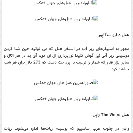
هتل دبلیو سنگاپور
مجهز به اسپیکرهای زیر آب در استخر هتل که می توانید حین شنا کردن
موسیقی زیر آبی نیز گوش کنید! نورپردازی ال ای دی، آی پد در هر اتاق و
سایر ابزار فناورانه شمار را ترغیب به پرداخت دست کم 273 دلار برای هر شب
خواهد کرد.
هتل The Weird ژاپن
واقع در جنوب غرب ساسیبو که بوسیله ربات‌ها اداره می‌شود. ربات