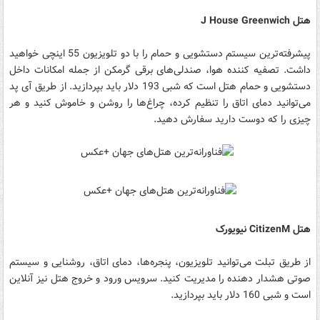
هتل J House Greenwich
پیشرفته‌ترین سیستم دستشویی و حمام را با دو تلویزیون 55 اینچی خواهید
داشت. تصفیه کننده هوا، صندلی‌های برقی گرمکن از جمله امکانات داخل
دستشویی و حمام هتل است که شبی 193 دلار باید بپردازید. از طریق آی پد
می‌توانید دمای اتاق را تنظیم کرده، چراغ‌ها را روشن و خاموش کنید و هر
چیزی را که دوست دارید سفارش دهید.
هتل CitizenM نیویورک
از طریق تبلت می‌توانید تلویزیون، پنجره‌ها، دمای اتاق، روشنایی و سیستم
صوتی هشدار دهنده را مدیریت کنید. سرویس ورود و خروج هتل نیز آنلاین
است و شبی 160 دلار باید بپردازید.