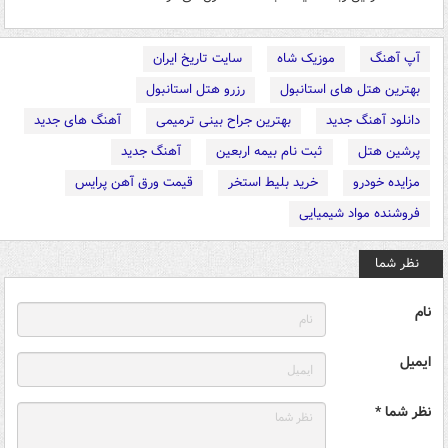
آپ آهنگ
موزیک شاه
سایت تاریخ ایران
بهترین هتل های استانبول
رزرو هتل استانبول
دانلود آهنگ جدید
بهترین جراح بینی ترمیمی
آهنگ های جدید
پرشین هتل
ثبت نام بیمه اربعین
آهنگ جدید
مزایده خودرو
خرید بلیط استخر
قیمت ورق آهن پرایس
فروشنده مواد شیمیایی
نظر شما
نام
ایمیل
نظر شما *