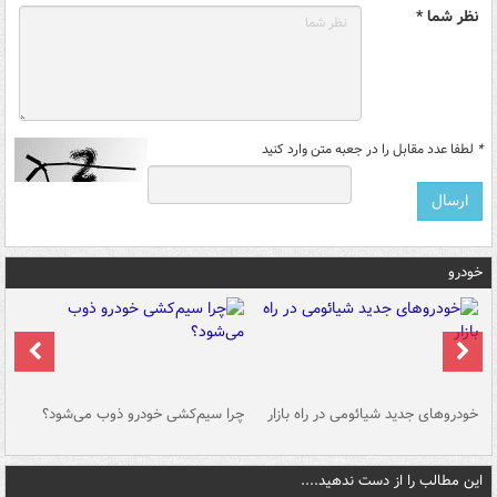
نظر شما *
*
لطفا عدد مقابل را در جعبه متن وارد کنید
خودرو
خودروهای جدید شیائومی در راه بازار
چرا سیم‌کشی خودرو ذوب می‌شود؟
شو
این مطالب را از دست ندهید....