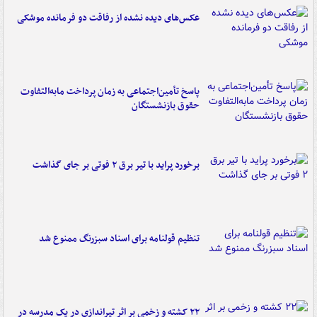
عکس‌های دیده نشده از رفاقت دو فرمانده‌ موشکی
پاسخ تأمین‌اجتماعی به زمان پرداخت مابه‌التفاوت
حقوق بازنشستگان
برخورد پراید با تیر برق ۲ فوتی بر جای گذاشت
تنظیم قولنامه برای اسناد سبزرنگ ممنوع شد
۲۲ کشته و زخمی بر اثر تیراندازی در یک مدرسه در