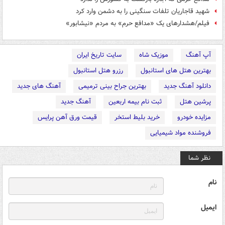
شهید قاجاریان تلفات سنگینی را به دشمن وارد کرد
فیلم/هشدارهای یک «مدافع حرم» به مردم «نیشابور»
آپ آهنگ
موزیک شاه
سایت تاریخ ایران
بهترین هتل های استانبول
رزرو هتل استانبول
دانلود آهنگ جدید
بهترین جراح بینی ترمیمی
آهنگ های جدید
پرشین هتل
ثبت نام بیمه اربعین
آهنگ جدید
مزایده خودرو
خرید بلیط استخر
قیمت ورق آهن پرایس
فروشنده مواد شیمیایی
نظر شما
نام
ایمیل