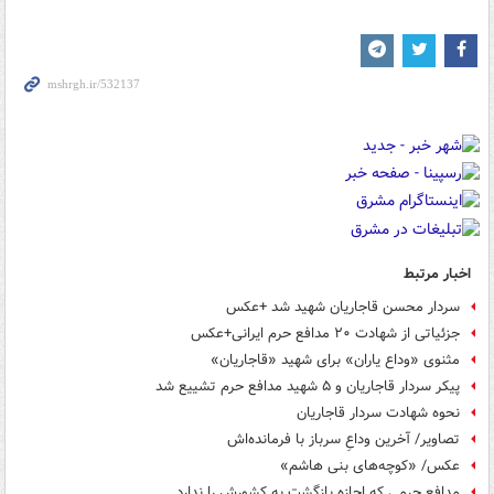
اخبار مرتبط
سردار محسن قاجاریان شهید شد +عکس
جزئیاتی از شهادت ۲۰ مدافع حرم ایرانی+عکس
مثنوی «وداع یاران» برای شهید «قاجاریان»
پیکر سردار قاجاریان و ۵ شهید مدافع حرم تشییع شد
نحوه شهادت سردار قاجاریان
تصاویر/ آخرین وداعِ سرباز با فرمانده‌اش
عکس/ «کوچه‌های بنی هاشم»
مدافع حرمی که اجازه بازگشت به کشورش را ندارد