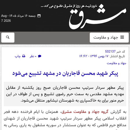
جمعه ۱۶ مرداد ۱۴۰۵ -
Aug
7 2026
جهاد و مقاومت
کد خبر
532137
تاریخ انتشار:
۱۷ بهمن ۱۳۹۴ - ۱۴:۴۲
۰ نظر
چاپ
جهاد و مقاومت
پیکر شهید محسن قاجاریان در مشهد تشییع می‌شود
پیکر مطهر سردار سرتیپ محسن قاجاریان صبح روز یکشنبه از مقابل
مهدیه مشهد مقدس به سمت حرم رضوی تشییع و پس از طواف در این
حرم منور برای به خاکسپاری به شهرستان نیشابور منتقل می‌شود.
به گزارش
گروه جهاد و مقاومت مشرق
، همزمان با ایام فرخنده دهه فجر
انقلاب اسلامی پیکر مطهر سردار سرتیپ شهید محسن قاجاریان از شهدای
مدافع حرم فاطمی که به عنوان مستشار در سوریه مشغول به یاری رسانی به