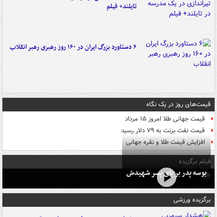
تایلند+ فیلم
۶ دستاورد بزرگ ایران در ۱۶۰ روز رهبری رهبر انقلاب
قیمت‌های روز در یک نگاه
قیمت جهانی طلا امروز ۱۵ مرداد
قیمت نفت برنت به ۷۹ دلار رسید
افزایش قیمت طلا و نقره جهانی
فیلم برگزیده
بوسه‌ پدر بر پای پسر شهیدش
برگزیده ورزشی