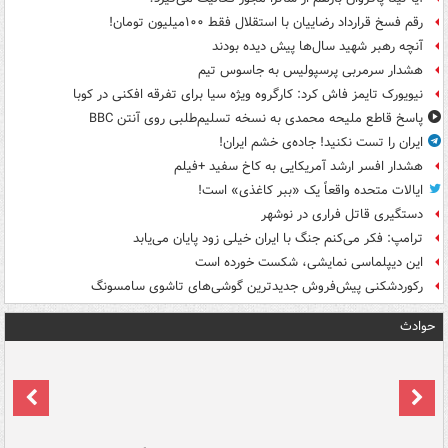
رقم فسخ قرارداد رضاییان با استقلال فقط ۱۰۰میلیون تومان!
آنچه رهبر شهید سال‌ها پیش دیده بودند
هشدار سرمربی پرسپولیس به جاسوس تیم
نیویورک تایمز فاش کرد: کارگروه ویژه سیا برای تفرقه افکنی در کوبا
پاسخ قاطع ملیحه محمدی به نسخه تسلیم‌طلبی روی آنتن BBC
ایران را تست نکنید! جاده‌ی خشم ایران!
هشدار افسر ارشد آمریکایی به کاخ سفید +فیلم
ایالات متحده واقعاً یک «ببر کاغذی» است!
دستگیری قاتل فراری در نوشهر
ترامپ: فکر می‌کنم جنگ با ایران خیلی زود پایان می‌یابد
این دیپلماسی نمایشی، شکست خورده است
رکوردشکنی پیش‌فروش جدیدترین گوشی‌های تاشوی سامسونگ
حوادث