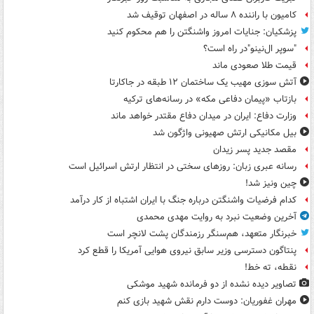
کامیون با راننده ۸ ساله در اصفهان توقیف شد
پزشکیان: جنایات امروز واشنگتن را هم محکوم کنید
"سوپر ال‌نینو"در راه است؟
قیمت طلا صعودی ماند
آتش سوزی مهیب یک ساختمان ۱۲ طبقه در جاکارتا
بازتاب «پیمان دفاعی مکه» در رسانه‌های ترکیه
وزارت دفاع: ایران در میدان دفاع مقتدر خواهد ماند
بیل مکانیکی ارتش صهیونی واژگون شد
مقصد جدید پسر زیدان
رسانه عبری زبان: روزهای سختی در انتظار ارتش اسرائیل است
چین ونیز شد!
کدام فرضیات واشنگتن درباره جنگ با ایران اشتباه از کار درآمد
آخرین وضعیت نبرد به روایت مهدی محمدی
خبرنگار متعهد، هم‌سنگر رزمندگان پشت لانچر است
پنتاگون دسترسی وزیر سابق نیروی هوایی آمریکا را قطع کرد
نقطه، ته خط!
تصاویر دیده‌ نشده از دو فرمانده شهید موشکی
مهران غفوریان: دوست دارم نقش شهید بازی کنم