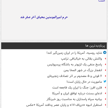
حرم امیرالمومنین محیای آخر صفر شد
پربازدیدترین ها
شاید روسیه، آمریکا را در ایران زمین‌گیر کند!
واکنش بقائی به خیالبافی ترامپ
پاسخ منفی یک لژیونر به باشگاه پرسپولیس
انفجار بزرگ در شهر المخا یمن
۶ فوتی و ۵ مصدوم بر اثر تصادف زنجیره‌ای
ماموریت در حال پایان است!
فارن افرز: جنگ با ایران یک فاجعه است
ادعای بسنت درباره توافق ایران و آمریکا
بیانیه سپاه پاسداران به مناسبت روز خبرنگار
استقرار انبوه «دی‌اف‑۱۷» و پایان عصر پدافند آمریکا +عکس