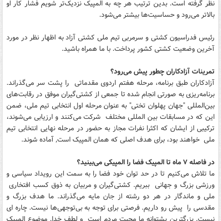
نظر گرفته است. بدین ترتیب هر چه به المپیک نزدیک‌تر شویم فشار کار او
بالاتر می‌رود و حساسیت‌ها بیشتر می‌شود.
رئیس فدراسیون کشتی و سرمربی تیم ملی کشتی آزاد به اظهار نظر در مورد
آخرین وضعیت کشتی کشور پرداخت. با ما همراه باشید.
تمرینات آزادکاران چطور پیش می‌رود؟
آزادکاران طبق برنامه، مرحله هفتم اردوی مقدماتی را پشت سر می‌گذراند.
برنامه‌ریزی به صورتی انجام شده تا جمعی از کشتی‌گیران موفق در رقابت‌های
بین‌المللی "جهان پهلوان تختی" به عنوان مرحله اول انتخابی تیم ملی، ضمن
این که در مسابقات بین المللی مختلف شرکت می‌کنند و ارزیابی می‌شوند،
ترکیبی از ایشان که اکثرا نفرات مجاز به حضور در مرحله نهایی انتخابی تیم
ملی خواهند بود، برای هدف اصلی که همان المپیک است, آماده شوند.
در فاصله ٧ ماه تا المپیک فضا را المپیکی می‌بینید؟
ما تلاش می‌کنیم تا در حد توان خود فضا را به سمت این رویداد سیاسی و
ورزشی بزرگ و جهانی ببریم. کشتی‌گیران و مربیان به ذوق کسب افتخاری
ملی و ماندگار در هر دو رشته از جان مایه می‌گذراند. ما هدف بزرگ و
مقدسی را پیش رو داریم. فرصتی برای توجه به بی‌توجهی‌ها نیست. چاره ای
نیست. بزرگترین پشتوانه ما محبت مردم است و لطف خدا. موضوع المپیک