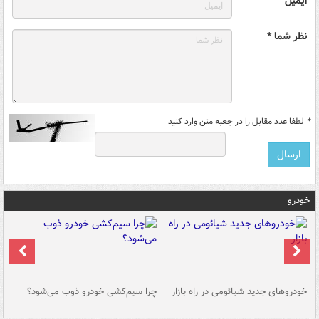
ایمیل
نظر شما *
*
لطفا عدد مقابل را در جعبه متن وارد کنید
خودرو
خودروهای جدید شیائومی در راه بازار
چرا سیم‌کشی خودرو ذوب می‌شود؟
شو