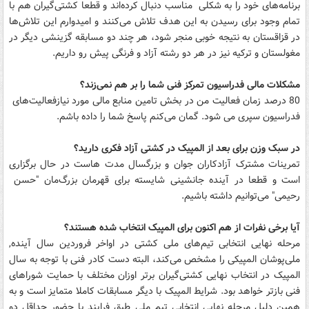
برنامه‌های خود را به شکلی مناسب دنبال کرده‌اند و قطعا کشتی‌گیران هم با
تمام وجود برای رسیدن به این هدف تلاش می‌کنند و امیدوارم این تلاش‌ها
در قزاقستان به نتیجه خوبی منجر شود، هر چند دو مسابقه گزینشی دیگر در
مغولستان و ترکیه نیز در هر دو رشته آزاد و فرنگی پیش رو داریم.
مشکلات مالی فدراسیون تمرکز فنی شما را بر هم نمی‌زند؟
80 درصد زمان فعالیت من در بخش تامین منابع مالی مورد نیازفعالیت‌های
فدراسیون سپری می شود. گمان می‌کنم پاسخ شما را داده باشم.
در سبک وزن برای بعد از المپیک در کشتی آزاد فکری دارید؟
تمرینات مشترک آزادکاران جوان و بزرگسال مدت هاست در حال برگزاری
است و قطعا در آینده جانشینی شایسته برای قهرمان بزرگ‌مان "حسن
رحیمی" می‌توانیم داشته باشیم.
آیا برخی نفرات از هم اکنون برای المپیک انتخاب شده هستند؟
مرحله نهایی انتخابی تیم‌های ملی کشتی در اواخر فروردین سال آینده,
ملی‌پوشان المپیکی را مشخص می‌کند، البته دست کادر فنی با توجه به سال
المپیک در انتخاب نهایی کشتی‌گیران برتر اوزان مختلف با حمایت شوراهای
فنی بازتر خواهد بود. شرایط المپیک با دیگر مسابقات کاملا متمایز است و به
همین دلیل مرحله نهایی انتخابی تیم ‌ملی طبق فرایند با حضور حداقل دو