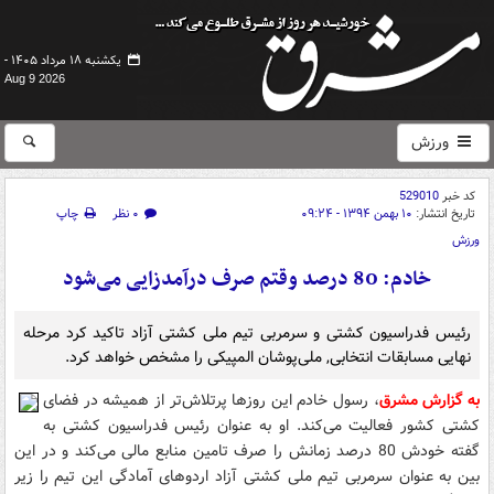
یکشنبه ۱۸ مرداد ۱۴۰۵ -
Aug 9 2026
ورزش
کد خبر
529010
تاریخ انتشار:
۱۰ بهمن ۱۳۹۴ - ۰۹:۲۴
۰ نظر
چاپ
ورزش
خادم: 80 درصد وقتم صرف درآمدزایی می‌شود
رئیس فدراسیون کشتی و سرمربی تیم ملی کشتی آزاد تاکید کرد مرحله
نهایی مسابقات انتخابی, ملی‌پوشان المپیکی را مشخص خواهد کرد.
به گزارش مشرق
، رسول خادم این روزها پرتلاش‌تر از همیشه در فضای
کشتی کشور فعالیت می‌کند. او به عنوان رئیس فدراسیون کشتی به
گفته خودش 80 درصد زمانش را صرف تامین منابع مالی‌ می‌کند و در این
بین به عنوان سرمربی تیم ملی کشتی آزاد اردوهای آمادگی این تیم را زیر