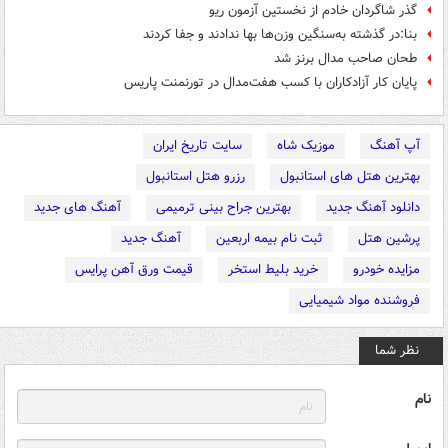
گذر شاگردان خادم از نخستین آزمون ریو
بنا:در گذشته به‌سنگین وزن‌ها بها ندادند و جفا کردند
طحان صاحب مدال برنز شد
پایان کار آزادکاران با کسب هفت‌مدال در تورنمنت پاریس
آپ آهنگ
موزیک شاه
سایت تاریخ ایران
بهترین هتل های استانبول
رزرو هتل استانبول
دانلود آهنگ جدید
بهترین جراح بینی ترمیمی
آهنگ های جدید
پرشین هتل
ثبت نام بیمه اربعین
آهنگ جدید
مزایده خودرو
خرید بلیط استخر
قیمت ورق آهن پرایس
فروشنده مواد شیمیایی
نظر شما
نام