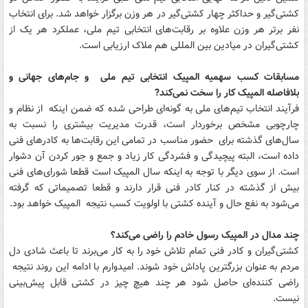
کشتی‌گیر و حداکثر چهار کشتی‌گیر در هر وزن برگزار خواهد شد. برای انتخاب
نفر برتر هر وزن علاوه بر رقابت‌های انتخابی تیم ملی، عملکرد هر یک از
کشتی‌گیران در میادین بین المللی هم ملاک ارزیابی است.
مسابقات کسب سهمیه المپیک انتخابی تیم ملی و جام‌های جهانی و
بلافاصله المپیک کار را سخت نمی‌کند?
فرآیند انتخاب تیم‌های ملی به گونه‌ای طراحی شده که ضمن اینکه از نظام و
چارچوبی مشخص برخوردار است، قدرت مدیریت بیشتری را نسبت به
سال‌های گذشته برای حضور مناسب در تمامی این رقابت‌ها به کادرهای فنی
داده است، البته پیچیدگی و فشردگی کار زیاد و جمع و جور کردن آن دشوار
است. از سوی دیگر با توجه به اینکه سال المپیک است قطعا شورای‌های فنی
بیش از گذشته در کنار کادر فنی قرار دارند و قطعا تصمیماتی که گرفته
می‌شود به نفع حال و آینده کشتی با اولویت کسب نتیجه المپیک خواهد بود.
چند مدال در المپیک رسول خادم را راضی می‌کند؟
کشتی‌گیران و کادر فنی تمام تلاش خود را به کار می‌برند تا باعث شادی دل
مردم به عنوان بزرگترین پاداش خود شوند. امیدوارم با ادامه این روند نتیجه
راضی کننده‌ای حاصل شود هر چند هیچ چیز در کشتی قابل پیش‌بینی
نیست.