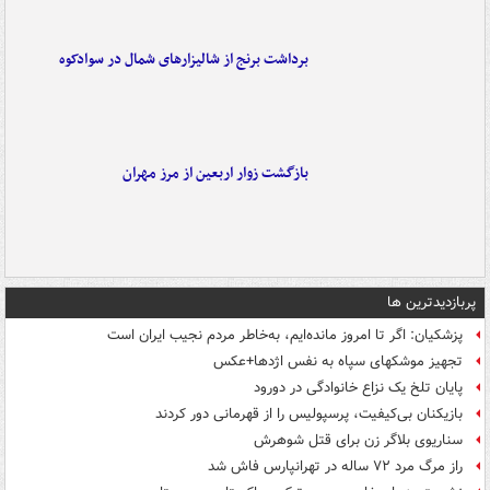
برداشت برنج از شالیزارهای شمال در سوادکوه
بازگشت زوار اربعین از مرز مهران
پربازدیدترین ها
پزشکیان: اگر تا امروز مانده‌ایم، به‌خاطر مردم نجیب ایران است
تجهیز موشکهای سپاه به نفس اژدها+عکس
پایان تلخ یک نزاع خانوادگی در دورود
بازیکنان بی‌کیفیت، پرسپولیس را از قهرمانی دور کردند
سناریوی بلاگر زن برای قتل شوهرش
راز مرگ مرد ۷۲ ساله در تهرانپارس فاش شد