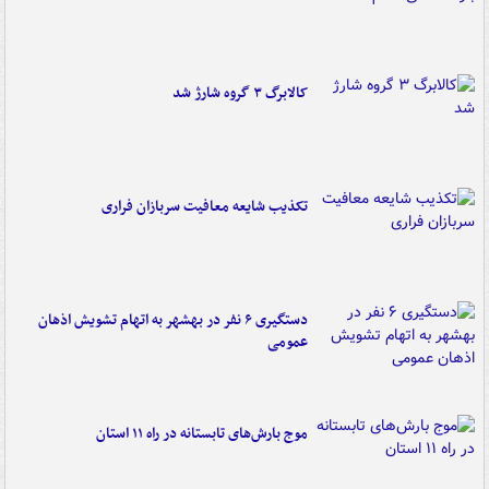
کالابرگ ۳ گروه شارژ شد
تکذیب شایعه معافیت سربازان فراری
دستگیری ۶ نفر در بهشهر به اتهام تشویش اذهان
عمومی
موج بارش‌های تابستانه در راه ۱۱ استان