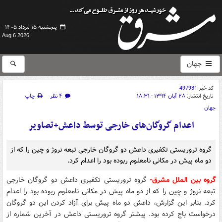
پنجشنبه ۱۵ مرداد ۱۴۰۵ -
Aug 6 2026
جهان
کد خبر
497931
تاریخ انتشار:
۲۸ آبان ۱۳۹۴ - ۱۸:۳۱
۴ نظر
چاپ
جهان
اعدام گروگان‌های خارجی توسط داعش+تصاویر
گروه تروریستی تکفیری داعش دو گروگان خارجی تبعه نروژ و چین را که از
دو ماه پیش در مکانی نامعلوم ربوده بود را اعدام کرد.
گروه بین الملل مشرق-
گروه تروریستی تکفیری داعش دو گروگان خارجی
تبعه نروژ و چین را که از دو ماه پیش در مکانی نامعلوم ربوده بود را اعدام
کرد. بنابر این گزارش، داعش دو ماه پیش برای آزاد کردن این دو گروگان
درخواست باج کرده بود. پیشتر گروه تروریستی داعش در آخرین شماره از