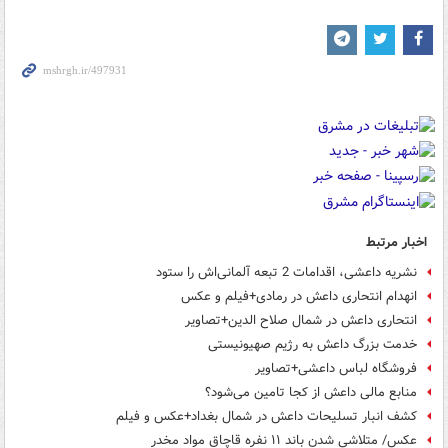
اخبار مرتبط
نشریه داعشی، اقدامات 2 تبعه آلمانی‌اش را ستود
انهدام انتحاری داعش در رمادی+فیلم و عکس
انتحاری داعش در شمال صلاح الدین+تصاویر
خدمت بزرگ داعش به رژیم صهیونیستی
فروشگاه لباس داعشی+تصاویر
منابع مالی داعش از کجا تامین می‌شود؟
کشف انبار تسلیحات داعش در شمال بغداد+عکس و فیلم
عکس/ متلاشی شدن باند ۱۱ نفره قاچاق مواد مخدر