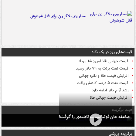
سناریوی بلاگر زن برای قتل شوهرش
قیمت‌های روز در یک نگاه
قیمت جهانی طلا امروز ۱۵ مرداد
قیمت نفت برنت به ۷۹ دلار رسید
افزایش قیمت طلا و نقره جهانی
قیمت نفت ۵ درصد کاهش یافت
رشد آرام دلار ادامه دارد
افزایش قیمت جهانی طلا
فیلم برگزیده
صاعقه جان فوتبالیست تایلندی را گرفت!
برگزیده ورزشی