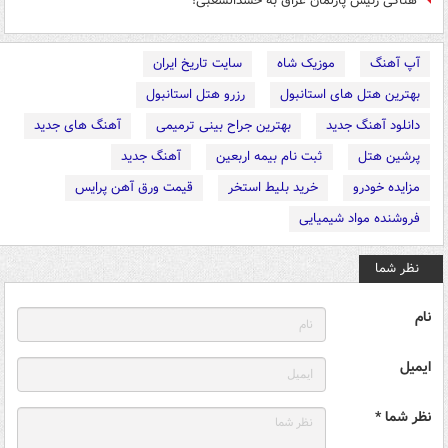
هتاکی رئیس پارلمان عراق به حشدالشعبی!
آپ آهنگ
موزیک شاه
سایت تاریخ ایران
بهترین هتل های استانبول
رزرو هتل استانبول
دانلود آهنگ جدید
بهترین جراح بینی ترمیمی
آهنگ های جدید
پرشین هتل
ثبت نام بیمه اربعین
آهنگ جدید
مزایده خودرو
خرید بلیط استخر
قیمت ورق آهن پرایس
فروشنده مواد شیمیایی
نظر شما
نام
ایمیل
نظر شما *