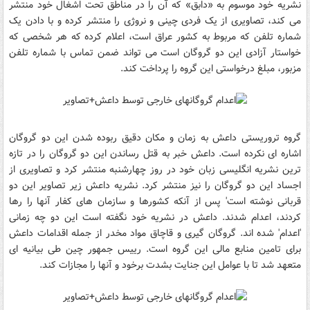
نشریه خود موسوم به «دابق» که آن را در مناطق تحت اشغال خود منتشر
می کند، تصاویری از یک فردی چینی و نروژی را منتشر کرده و با دادن یک
شماره تلفن که مربوط به کشور عراق است، اعلام کرده که هر شخصی که
خواستار آزادی این دو گروگان است می تواند ضمن تماس با شماره تلفن
مزبور، مبلغ درخواستی این گروه را پرداخت کند.
گروه تروریستی داعش به زمان و مکان دقیق ربوده شدن این دو گروگان
اشاره ای نکرده است. داعش خبر به قتل رساندن این دو گروگان را در تازه
ترین نشریه انگلیسی زبان خود در روز چهارشنبه منتشر کرد و تصاویری از
اجساد این دو گروگان را نیز منتشر کرد. نشریه داعش زیر تصاویر این دو
قربانی نوشته است' پس از آنکه کشورها و سازمان های کفار آنها را رها
کردند، اعدام شدند. داعش در نشریه خود نگفته است این دو چه زمانی
'اعدام' شده اند. گروگان گیری و قاچاق مواد مخدر از جمله اقدامات داعش
برای تامین منابع مالی این گروه است. رییس جمهور چین طی بیانیه ای
متعهد شد تا با عوامل این جنایت بشدت برخود و آنها را مجازات کند.