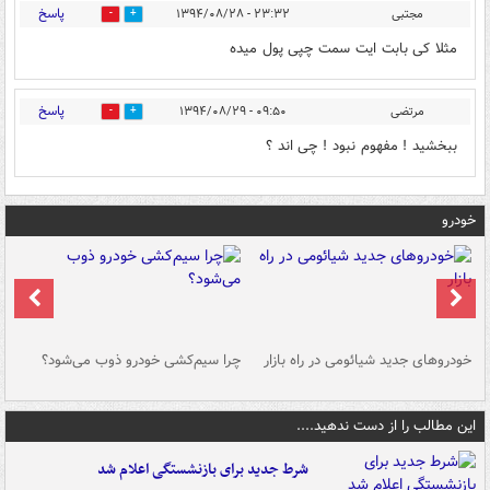
پاسخ
مجتبی
۲۳:۳۲ - ۱۳۹۴/۰۸/۲۸
0
0
مثلا کی بابت ایت سمت چپی پول میده
پاسخ
مرتضی
۰۹:۵۰ - ۱۳۹۴/۰۸/۲۹
0
0
ببخشید ! مفهوم نبود ! چی اند ؟
خودرو
خودروهای جدید شیائومی در راه بازار
چرا سیم‌کشی خودرو ذوب می‌شود؟
شو
این مطالب را از دست ندهید....
شرط جدید برای بازنشستگی اعلام شد