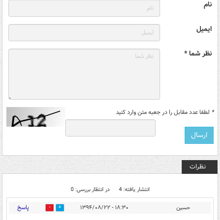
نام
ایمیل
نظر شما *
*
لطفا عدد مقابل را در جعبه متن وارد کنید
نظرات
انتشار یافته: 4
در انتظار بررسی: 0
پاسخ
حسین
۱۸:۳۰ - ۱۳۹۴/۰۸/۲۲
0
0