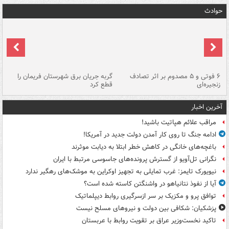
حوادث
۶ فوتی و ۵ مصدوم بر اثر تصادف
گربه جریان برق شهرستان فریمان را
رگ
زنجیره‌ای
قطع کرد
آخرین اخبار
مراقب علائم هپاتیت باشید!
ادامه جنگ تا روی کار آمدن دولت جدید در آمریکا!
باغچه‌های خانگی در کاهش خطر ابتلا به دیابت موثرند
نگرانی تل‌آویو از گسترش پرونده‌های جاسوسی مرتبط با ایران
نیویورک تایمز: غرب تمایلی به تجهیز اوکراین به موشک‌های رهگیر ندارد
آیا از نفوذ نتانیاهو در واشنگتن کاسته شده است؟
توافق پرو و مکزیک بر سر ازسرگیری روابط دیپلماتیک
پزشکیان: شکافی بین دولت و نیروهای مسلح نیست
تاکید نخست‌وزیر عراق بر تقویت روابط با عربستان