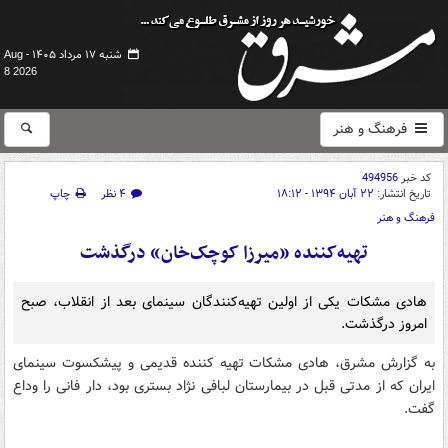
شنبه ۱۷ مرداد ۱۴۰۵ -
Aug
8 2026
فرهنگ و هنر
کد خبر
494956
تاریخ انتشار:
۲۲ آبان ۱۳۹۴ - ۱۸:۱۲
۴ نظر
چاپ
فرهنگ و هنر
تهیه‌کننده «میرزا کوچک‌خان» درگذشت
هادی مشکات یکی از اولین تهیه‌کنندگان سینمای بعد از انقلاب، صبح
امروز درگذشت.
به گزارش مشرق، هادی مشکات تهیه کننده قدیمی و پیشکسوت سینمای
ایران که از مدتی قبل در بیمارستان لبافی نژاد بستری بود، دار فانی را وداع
گفت.