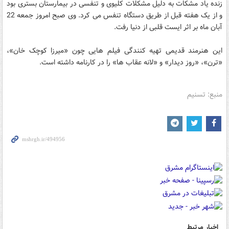
زنده یاد مشکات به دلیل مشکلات کلیوی و تنفسی در بیمارستان بستری بود
و از یک هفته قبل از طریق دستگاه تنفس می کرد. وی صبح امروز جمعه 22
آبان ماه بر اثر ایست قلبی از دنیا رفت.
این هنرمند قدیمی تهیه کنندگی فیلم هایی چون «میرزا کوچک خان»،
«ترن»، «روز دیدار» و «لانه عقاب ها» را در کارنامه داشته است.
منبع: تسنیم
اخبار مرتبط