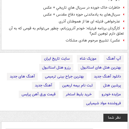
خاطرات خاک خورده در سريال هاي تاريخي + عکس
سریال‌های به یادماندنی حوزه دفاع مقدس + عکس
عذرخواهی فتیله ای ها از هموطنان آذری‌
کارگردان برنامه فیتیله: خودم آذری‌زبانم، چطور می‌توانم به قومی که به آن
تعلق دارم توهین کنم؟
عکس/ تشییع مرحوم هادی مشکات
آپ آهنگ
موزیک شاه
سایت تاریخ ایران
بهترین هتل های استانبول
رزرو هتل استانبول
دانلود آهنگ جدید
بهترین جراح بینی ترمیمی
آهنگ های جدید
پرشین هتل
ثبت نام بیمه اربعین
آهنگ جدید
مزایده خودرو
خرید بلیط استخر
قیمت ورق آهن پرایس
فروشنده مواد شیمیایی
نظر شما