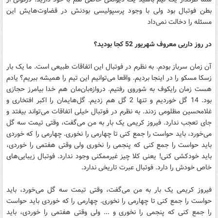
بطن فوتبال بود ولی با وجود پرسپولیسی بودنش در قضاوت‌هایش این
مسئله را دخالت نمی‌داد
در روز داربی معروف شهریور 52 کجا بودید؟
آن زمان سرباز بودم. به نظرم در فوتبال این اتفاقات طبیعی است. ما یک بار
زسکا مسکو را در اینجا بردیم. واقعا می‌توانیم این تیم را همیشه ببریم؟ یادم
هست زمان رایکوف به شوروی رفتیم. دروازه‌بان‌مان هم خدا بیامرز حجازی
بود. 14 گل خوردیم و تنها 2 گل هم زدیم. گل‌هایمان را اکبر افتخاری و
غلامحسین مظلومی زدند. به نظرم در فوتبال خیلی اتفاقات می‌تواند بیفتد و
جای تعجب ندارد. فیروز کریمی یک بار به من می‌گفت، وقتی تیمت سه گل
می‌خورد، باید حواست را جمع کنی تا چهارمی را نخوری. چهارمی را که خوردی
باید حواست را جمع کنی که پنجمی را نخوری ولی وقتی هفتمی را خوردی،
باید خودکشی کنی! یعنی کلا چیز غیرممکنی وجود ندارد. فوتبال زیبایی‌های
خاص خودش را دارد. فوتبال عبرت تاریخی ندارد.
فیروز کریمی یک بار به من می‌گفت، وقتی تیمت سه گل می‌خورد، باید
حواست را جمع کنی تا چهارمی را نخوری. چهارمی را که خوردی باید حواست
را جمع کنی که پنجمی را نخوری و ... ولی وقتی هفتمی را خوردی، باید