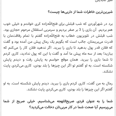
امیر عابدینی
شیرین‌ترین خاطرات شما از داربی‌ها چیست؟
برد در شهرآوردی که شب قبلش برای فتح‌الله‌زاده کری خواندم و خیلی خوب
هم بردیم. آن بازی را 3 بر صفر بردیم و سرمربی استقلال مرحوم حجازی بود.
شب قبلش در تلویزیون خطاب به فتح‌الله‌زاده گفتم با تمام رفاقت‌مان با
قدرت می‌بریمتان. جالب است که بگویم یک رمال پیش من آمده بود و گفت
که فلان قدر پول بدهید تا بازی را ببرید. اگر ندهید فلان کار را می‌کنم که
ببازید! بعد از سه ماه پیش ما آمد و گفت با این که پول ندادید، کاری کردم
تا شما بازی را ببرید. همان موقع حواسم به پایش رفت و دیدم پایش
شکسته است. به او گفتم تو اگر این چیزها را بلد بودی، کاری می‌کردی پایت
نشکند.
رمال به من گفت، کاری کردم بازی را ببرید. دیدم پایش شکسته است. به او
گفتم اگر این چیزها را بلد بودی، کاری می‌کردی پایت نشکند.
شما را به عنوان فردی صریح‌اللهجه می‌شناسیم. خیلی صریح از شما
می‌پرسیم آیا صحت شما در کار مربی‌تان دخالت می‌کردید؟