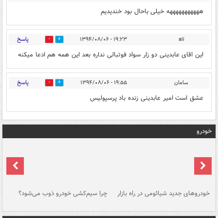
هههههههههههه خیلی باحال بود خندیدیم
پاسخ
۱۹:۲۳ - ۱۳۹۴/۰۸/۰۶
ali
0
0
این اقای عابدینی دو زار سواد فوتبالی نداره بعد این همه هم ادعا میکنه
پاسخ
سامان
۱۹:۵۵ - ۱۳۹۴/۰۸/۰۶
0
0
عشق است امیر عابدینی زنده باد پرسپولیس
خودرو
خودروهای جدید شیائومی در راه بازار
چرا سیم‌کشی خودرو ذوب می‌شود؟
شو