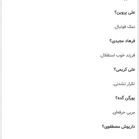
علی پروین؟
نمک فوتبال.
فرهاد مجیدی؟
فرزند خوب استقلال.
علی کریمی؟
تکرار نشدنی.
یورگن گده؟
مربی حرفه‌ای.
داریوش مصطفوی؟