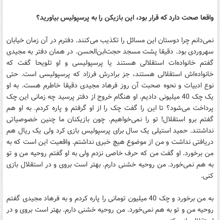
واقعا صحت دارد که قرار بود، این بازیکن را به پرسپولیس بیاورید؟
نمی‌دانم چرا دوستان این مسائل را تکذیب می‌کنند. دفترم در آن زمان خیابان
سهروردی بود. دقیقا پشت مسجد حجت‌ابن‌الحسن. در همان دفتر به مجیدی
گفتم خانواده‌ات استقلالی هستند یا پرسپولیسی و او تلویحا گفت که
خانواده‌اش استقلالی هستند، جز برادرش فرزاد که پرسپولیسی است. حتی
نوع ادبیات و نحوه صحبت آن روز فرهاد مجیدی دقیقا خاطرم هست. به او
یک چک 40 میلیونی دادیم. او هنگام خروج از دفتر پرسید چه زمانی این چک
پرداخت می‌شود؟ تا این را گفت چک را از او گرفتم و پاره کردم. به او هم
گفتم برو استقلال! تو را نمی‌خواهیم. چون بازیکنان ما چنین خصوصیاتی
نداشتند. حمید استیلی یک سال برای پرسپولیس بازی کرد ولی یک ریال هم
دریافتی نداشت و من از موضوع هیچ خبری نداشتم. واقعیت این است که به
من برخورد. او گفت من که حرف خاصی نزدم ولی به او گفتم روحیه من و تو
به هم نمی‌خورد. من روحیه خشنی دارم. بهتر است بروی و در استقلال بازی
کنی.
به من برخورد و چک 40 میلیون تومانی را پاره کردم و به فرهاد مجیدی گفتم
روحیه من و تو به هم نمی‌خورد. من روحیه خشنی دارم. بهتر است بروی و در