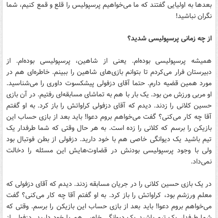
بعدها به اولیایی گفتند که ما می‌خواهیم پرسپولیس را قلع‌ و قمع کنیم، شما
نگران نباشید!
از چه زمانی پرسپولیسی شدید؟
همیشه پرسپولیسی بوده‌ام. یعنی از شاهین، پرسپولیسی بوده‌ام. از
دبیرستان فرار می‌کردم تا بتوانم بازی‌های شاهین را ببینم. خاطره‌ای هم در
مورد همین قضیه دارم. حتما آقای دزفولی پیشکسوت داوری را می‌شناسید.
او مربی ورزش من بود. یک بار با هم به تماشای مسابقه‌ای رفتیم. در آن بازی
حسین کلانی را زدند. دیدم که آقای دزفولی کراواتش را باز کرد. به او گفتم
آقا چه کار می‌کنی؟ گفت می‌خواهم بروم دعوا! باید بعد از بازی حساب این
بازیکن را برسم که کلانی را زده است. به هر حال وقتی که شما طرفدار یک
تیم باشید یک دیوانگی خاصی هم با خود دارید. دزفولی از بطن فوتبال بود
ولی با وجود پرسپولیسی بودنش در قضاوت‌هایش این مسئله را دخالت
نمی‌داد.
در یک بازی حسین کلانی را در جریان مسابقه زدند. دیدم که آقای دزفولی که
معلم ورزشم بود، کراواتش را باز کرد. به او گفتم آقا چه کار می‌کنی؟ گفت
می‌خواهم بروم دعوا! باید بعد از بازی حساب این بازیکن را برسم. وقتی که
شما طرفدار یک تیم باشید یک دیوانگی خاصی هم با خود دارید. دزفولی از