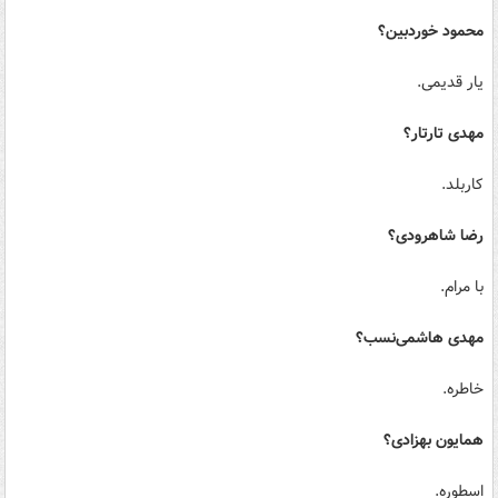
محمود خوردبین؟
یار قدیمی.
مهدی تارتار؟
کاربلد.
رضا شاهرودی؟
با مرام.
مهدی هاشمی‌نسب؟
خاطره.
همایون بهزادی؟
اسطوره.