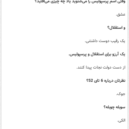
وقتی اسم پرسپولیس را می‌شنوید یاد چه چیزی می‌افتید؟
عشق.
و استقلال؟
یک رقیب دوست داشتنی.
یک آرزو برای استقلال و پرسپولیس.
از دست دولت نجات پیدا کنند.
نظرتان درباره 6 تای 52؟
جوک.
سوبله چوبله؟
الکی.