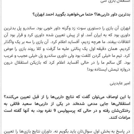
استقلال بازی کنی
بدترین داور داربی‌ها؟ حتما می‌خواهید بگویید احمد ابهران؟
ابهران آن بازی را دستوری سوت زد وگرنه داور خوبی بود. ساندرو پل بدترین
داوری بود که به ایران آمد. او از پیش تعیین شده داوری کرد و قرار بود آن
اتفاقات بیفتد. ما هرچه زدیم، آفساید اعلام کرد. آن بازی را سه بر یک واگذار
کردیم. همان دقیقه اول یک پنالتی علیه ما گرفت و کلا روند بازی را عوض
کرد. تیم ما خیلی گردن کلفت بود ولی داوری ساندرو پل خیلی عجیب و غریب
بود. گل سالم ما را در حالی آفساید اعلام کرد که بازیکن استقلال درون
دروازه تیمش ایستاده بود!
امیر عابدینی
با این اوصاف می‌توان گفت که نتایج داربی‌ها را از قبل تعیین می‌کنند؟
استقلالی‌ها جایی مدعی شده‌اند در یکی از داربی‌ها سعید فائقی به
رختکن‌شان رفته و در حالی که پرسپولیس 9 نفره بود،‌ به آنها گفته است
مراعات کنند.
در پاسخ به بخش اول سوال‌تان باید بگویم نه. داوران نتایج بازی‌ها را تعیین