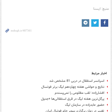
منبع: ایسنا
اخبار مرتبط
اسپانسر استقلال در دربی 81 مشخص شد
نتایج و حواشی هفته چهاردهم لیگ برتر فوتسال
افشارزاده: لقب مظلومی را نمی‌پسندم
پرگل‌ترین هفته لیگ در قرق استقلالی‌ها +جدول
حضور عابدزاده در سازمان لیگ
تغییر در زمان برگزاری سوپر جام فوتبال ایران