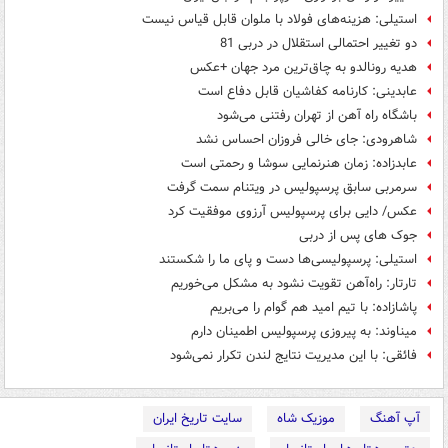
استیلی: هزینه‌های فولاد با ملوان قابل قیاس نیست
دو تغییر احتمالی استقلال در دربی 81
هدیه رونالدو به چاق‌ترین مرد جهان +عکس
عابدینی: کارنامه کفاشیان قابل دفاع است
باشگاه راه آهن از تهران رفتنی می‌شود
شاهرودی: جای خالی فروزان احساس نشد
عابدزاده: زمان هنرنمایی سوشا و رحمتی است
سرمربی سابق پرسپولیس در ویتنام سمت گرفت
عکس/ دایی برای پرسپولیس آرزوی موفقیت کرد
جوک های پس از دربی
استیلی: پرسپولیسی‌ها دست و پای ما را شکستند
تارتار: راه‌آهن تقویت نشود به مشکل می‌خوریم
پاشازاده: با تیم امید هم گوام را می‌بریم
میناوند: به پیروزی پرسپولیس اطمینان دارم
فائقی: با این مدیریت نتایج لندن تکرار نمی‌شود
آپ آهنگ
موزیک شاه
سایت تاریخ ایران