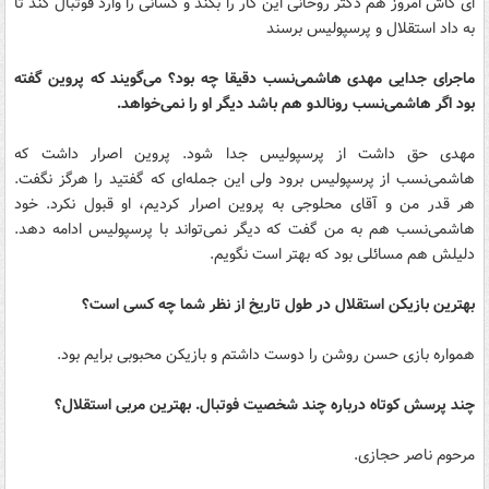
ای کاش امروز هم دکتر روحانی این کار را بکند و کسانی را وارد فوتبال کند تا
به داد استقلال و پرسپولیس برسند
ماجرای جدایی مهدی‌ هاشمی‌نسب دقیقا چه بود؟ می‌گویند که پروین گفته
بود اگر هاشمی‌نسب رونالدو هم باشد دیگر او را نمی‌خواهد.
مهدی حق داشت از پرسپولیس جدا شود. پروین اصرار داشت که
هاشمی‌نسب از پرسپولیس برود ولی این جمله‌ای که گفتید را هرگز نگفت.
هر قدر من و آقای محلوجی به پروین اصرار کردیم، او قبول نکرد. خود
هاشمی‌نسب هم به من گفت که دیگر نمی‌تواند با پرسپولیس ادامه دهد.
دلیلش هم مسائلی بود که بهتر است نگویم.
بهترین بازیکن استقلال در طول تاریخ از نظر شما چه کسی است؟
همواره بازی حسن روشن را دوست داشتم و بازیکن محبوبی برایم بود.
چند پرسش کوتاه درباره چند شخصیت فوتبال. بهترین مربی استقلال؟
مرحوم ناصر حجازی.