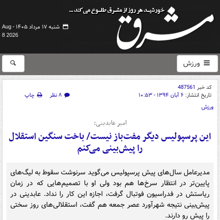
شنبه ۱۷ مرداد ۱۴۰۵ -
Aug
8 2026
ورزش
کد خبر
487561
تاریخ انتشار:
۶ آبان ۱۳۹۴ - ۱۰:۵۳
۸ نظر
چاپ
ورزش
امیر عابدینی:
این پرسپولیس دیگر مفت‌باز نیست/ باخت سنگین استقلال
را پیش‌بینی می‌کنم
مدیرعامل سال‌های پیش پرسپولیس می‌گوید سرنوشت سقوط به لیگ‌های
پایین‌تر در انتظار سرخ‌ها هم بود ولی او با تصمیم‌هایی که در زمان
ریاستش در فدراسیون فوتبال گرفت، اجازه این کار را نداد. عابدینی در
پیش‌بینی نتیجه شهرآورد عصر جمعه هم گفت، استقلالی‌های روز سختی
را پیش رو دارند.