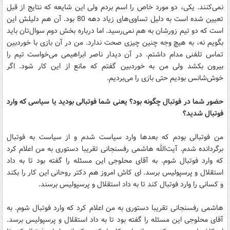
نمی‌کنند. یکی، دو مورد خاص را اسم بردم ولی این شایعه که نتایج از قبل
تعیین شده است به دلیل تساوی‌های زیاد دهه 80 بود. آن هم دلیلش این
است که دو تیم زورشان به هم نمی‌رسید. اما درباره بخش دوم سوال‌تان باید
بگویم نه، به هیچ وجه چنین چیزی صحت ندارد. من در آن بازی با خوردبین
تماس تلفنی مدام داشتم. در آن دیدار ناصر ابراهیمی می‌خواست تیم را
بیرون بکشد ولی من به خوردبین گفتم که مانع از این کار شود. اگر
خوش‌شانس بودیم حتی بازی را می‌بردیم.
حضور شما در فوتبال چگونه بود؟ یعنی شما فوتبالی بودید یا سیاسی که وارد
فوتبال شدید؟
من فوتبالی بودم که بعدها وارد سیاست شدم و از سیاست به فوتبال
برگردانده شدم. آیت‌الله هاشمی رفسنجانی تقریبا دستوری به من اعلام کرد
که وارد فوتبال شوم. به آقای محلوجی این مسئله را گفته بود تا به داد
استقلال و پرسپولیس برسد. ای کاش امروز هم دکتر روحانی این کار را بکند
و کسانی را وارد فوتبال کند تا به داد استقلال و پرسپولیس برسند.
هاشمی رفسنجانی تقریبا دستوری به من اعلام کرد که وارد فوتبال شوم. به
آقای محلوجی این مسئله را گفته بود تا به داد استقلال و پرسپولیس برسد.