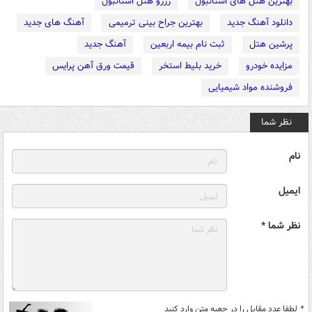
بهترین هتل های استانبول
رزرو هتل استانبول
دانلود آهنگ جدید
بهترین جراح بینی ترمیمی
آهنگ های جدید
پرشین هتل
ثبت نام بیمه اربعین
آهنگ جدید
مزایده خودرو
خرید بلیط استخر
قیمت ورق آهن پرایس
فروشنده مواد شیمیایی
نظر شما
نام
ایمیل
نظر شما *
*
لطفا عدد مقابل را در جعبه متن وارد کنید