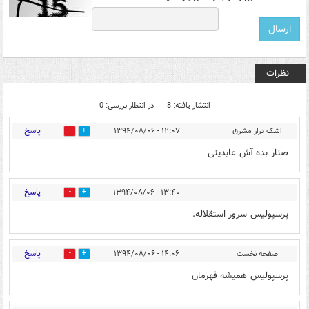
نظرات
انتشار یافته: 8
در انتظار بررسی: 0
پاسخ
اشک درار مشرق
۱۲:۰۷ - ۱۳۹۴/۰۸/۰۶
0
0
صنار بده آش عابدینی
پاسخ
۱۳:۴۰ - ۱۳۹۴/۰۸/۰۶
0
0
پرسپولیس سرور استقلاله.
پاسخ
صفحه نخست
۱۴:۰۶ - ۱۳۹۴/۰۸/۰۶
0
0
پرسپولیس همیشه قهرمان