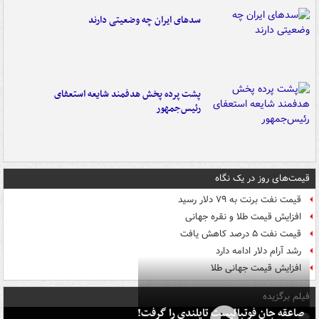
سدهای ایران چه وضعیتی دارند
پشت پرده پخش هدفمند شایعه استعفای
رئیس‌جمهور
قیمت‌های روز در یک نگاه
قیمت نفت برنت به ۷۹ دلار رسید
افزایش قیمت طلا و نقره جهانی
قیمت نفت ۵ درصد کاهش یافت
رشد آرام دلار ادامه دارد
افزایش قیمت جهانی طلا
فیلم برگزیده
صاعقه جان فوتبالیست تایلندی را گرفت!