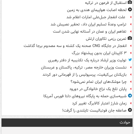
استقبال از فرعون در ترکیه
لحظه اصابت هواپیمای هندی به زمین
علت انفجار جبل‌علی امارات اعلام شد
ترامپ وعدۀ تسلیم ایران داد، تحقیر نصیبش شد
تفاهم ایران و عمان در آستانه نهایی شدن است
تمرین رزمی تکاوران ارتش
انفجار در جایگاه CNG صحنه یک کشته و سه مصدوم برجا گذاشت
۳ کاپیتان ایران بدون پیشنهاد بزرگ
توئیت وزیر ارشاد درباره یک تکذیبیه از دفتر رهبری
نشست وزیران خارجه مصر، ترکیه، پاکستان و عربستان
بازیکنان بی‌کیفیت، پرسپولیس را از قهرمانی دور کردند
چرا موشک‌های ایران تمام نمی‌شود؟
پایان تلخ یک نزاع خانوادگی در دورود
شبیه‌سازی حمله به پایگاه نیروهای دلتا فورس آمریکا
زمان شارژ اعتبار کالابرگ تغییر کرد
صاعقه جان فوتبالیست تایلندی را گرفت!
حوادث