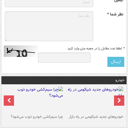
نظر شما *
*
لطفا عدد مقابل را در جعبه متن وارد کنید
خودرو
خودروهای جدید شیائومی در راه بازار
چرا سیم‌کشی خودرو ذوب می‌شود؟
شو