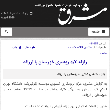
پنجشنبه ۱۵ مرداد ۱۴۰۵ -
Aug 6 2026
جامعه
کد خبر
484415
تاریخ انتشار:
۲۸ مهر ۱۳۹۴ - ۲۰:۱۳
۰ نظر
چاپ
جامعه
زلزله 4/6 ریشتری خوزستان را لرزاند
زلزله 4/6 ریشتری خوزستان را لرزاند.
به گزارش مشرق، مرکز لرزه‌نگاری کشوری موسسه ژئوفیزیک، دانشگاه تهران
اعلام کرد زلزله‌ای به بزرگی 4/6 ریشتر در ساعت 19:12 امشب دهدز
خوزستان را لرزاند.
هنوز از تلفات احتمالی این زلزله گزارشی دریافت نشده است.