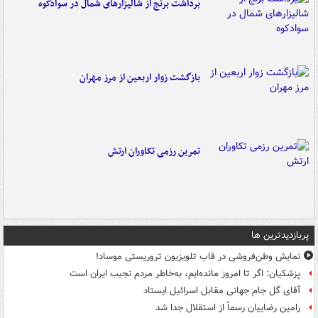
برداشت برنج از شالیزارهای شمال در سوادکوه
بازگشت زوار اربعین از مرز مهران
تمرین رزمی تکاوران ارتش
پربازدیدترین ها
نمایش وطن‌فروشی در قاب تلویزیون تروریستی موساد!
پزشکیان: اگر تا امروز مانده‌ایم، به‌خاطر مردم نجیب ایران است
آقای گل جام جهانی مقابل اسرائیل ایستاد
رامین رضاییان رسماً از استقلال جدا شد