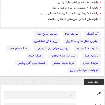
زلزله‌ 4.2 دهم ریشتر بهاباد را لرزاند
زلزله 4.8 ریشتری در مرز ترکیه با ایران
زلزله 5.9 ریشتری شمال شرق افغانستان را لرزاند
زلزله‌های استان خوزستان تلفاتی نداشت
آپ آهنگ
موزیک شاه
سایت تاریخ ایران
بهترین هتل های استانبول
رزرو هتل استانبول
دانلود آهنگ جدید
بهترین جراح بینی ترمیمی
آهنگ های جدید
پرشین هتل
ثبت نام بیمه اربعین
آهنگ جدید
مزایده خودرو
خرید بلیط استخر
قیمت ورق آهن پرایس
فروشنده مواد شیمیایی
نظر شما
نام
ایمیل