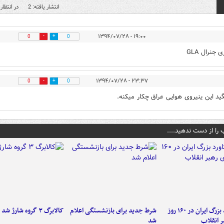
انتشار یافته: 2
در انتظار 
۱۹:۰۰ - ۱۳۹۴/۰۷/۲۸
0
0
 جنرال GLA
۲۳:۳۷ - ۱۳۹۴/۰۷/۲۸
0
0
گید این ینیروی هوایی عراق چکار میکنه.
 را از دست ندهید....
۶ دستاورد بزرگ ایران در ۱۶۰ روز
شرط جدید برای بازنشستگی اعلام
کالابرگ ۳ گروه شارژ شد
ر انقلاب
شد