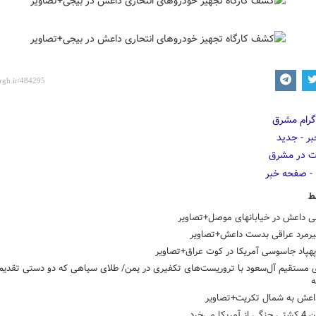
ط
نی داعش در خیابانهای موصل+تصاویر
پیرمرد عراقی بدست داعش+تصاویر
هپاد جاسوسی آمریکا در کوت عراق+تصاویر
 مستقیم آل‌سعود با تروریست‌های تکفیری در یمن/ طلای سیاهی که دو دستی تقدیم 
اعش به شمال تکریت+تصاویر
یکا می‌خرد