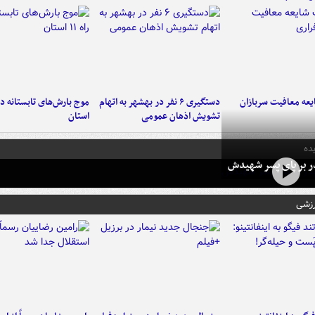
عه معافیت سربازان
دستگیری ۶ نفر در بهشهر به اتهام
تشویش اذهان عمومی
استان
ده
در بر پای پسر شهیدش
رزشی