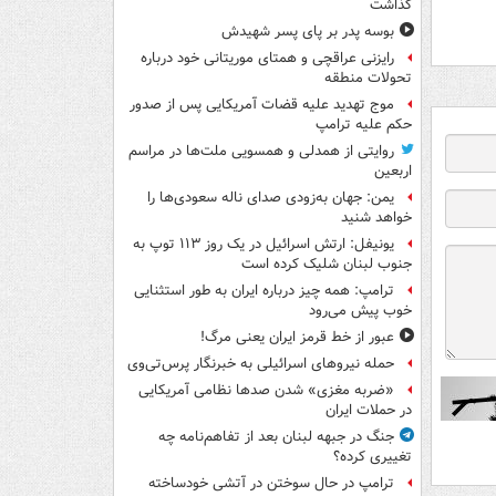
گذاشت
بوسه‌ پدر بر پای پسر شهیدش
رایزنی عراقچی و همتای موریتانی خود درباره
تحولات منطقه
موج تهدید علیه قضات آمریکایی پس از صدور
حکم علیه ترامپ
روایتی از همدلی و همسویی ملت‌ها در مراسم
اربعین
یمن: جهان به‌زودی صدای ناله سعودی‌ها را
خواهد شنید
یونیفل: ارتش اسرائیل در یک روز ۱۱۳ توپ به
جنوب لبنان شلیک کرده است
ترامپ: همه چیز درباره ایران به طور استثنایی
خوب پیش می‌رود
عبور از خط قرمز ایران یعنی مرگ!
حمله نیروهای اسرائیلی به خبرنگار پرس‌تی‌وی
«ضربه مغزی» شدن صدها نظامی آمریکایی
در حملات ایران
جنگ در جبهه لبنان بعد از تفاهم‌نامه چه
تغییری کرده؟
ترامپ در حال سوختن در آتشی خودساخته