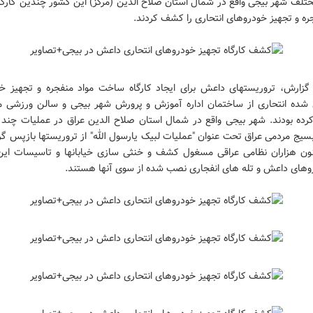
تلف شهر بیجی واقع در شمال استان صلاح الدین (مرکز) این کشور چندین کارگ
ره و تجهیز خودروهای انتحاری را کشف کردند.
ن گزارش، تروریستهای داعش برای ایجاد کارگاه ساخت مواد منفجره و تجهیز خ
 شده انتحاری از ساختمان اداره آموزش و پرورش شهر بیجی و سالن ورزشی م
کرده بودند. شهر بیجی واقع در شمال استان صلاح الدین عراق در عملیات چند ر
سیج مردمی عراق تحت عنوان "عملیات لبیک یارسول الله" از تروریستها بازپس گ
ون هزاران نظامی عراقی مسغول کشف و خنثی سازی خیابانها و تاسیسات این
وهای داعش و تله های انفجاری نصب شده از سوی آنها هستند.