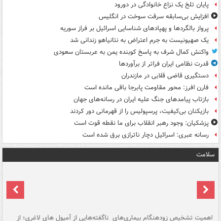
پایان تلخ یک نزاع خانوادگی در دورود
افزایش بی‌سابقه سرقت سوخت در انگلیس
پرواز بالگردها و پهپادهای شناسایی اسرائیل بر فراز سوریه
یک صهیونیست به جرم اعتراض به نتانیاهو زندانی شد
واکنش کمال شرف به پاسخ کوبنده یمن به عربستان سعودی
قدرت نظامی ایران فراتر از برآوردها
دستگیری قاضی قلابی در مازندران
فارن افرز: محور مقاومت پابرجا باقی مانده است
بازتاب پیامدهای جنگ علیه ایران در رسانه‌های جهان
بازیکنان بی‌کیفیت، پرسپولیس را از قهرمانی دور کردند
پزشکیان: وجود رهبر انقلاب برای ما نقطه قوت است
رسانه عبری: اسرائیل دچار ناترازی برق شده است
سلامت
اهمیت تشخیص زودهنگام بیماری‌های
ناگفته‌هایی از آمپول های لاغری؛ از