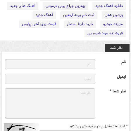
دانلود آهنگ جدید
بهترین جراح بینی ترمیمی
آهنگ های جدید
پرشین هتل
ثبت نام بیمه اربعین
آهنگ جدید
مزایده خودرو
خرید بلیط استخر
قیمت ورق آهن پرایس
فروشنده مواد شیمیایی
نظر شما
نام
ایمیل
نظر شما *
*
لطفا عدد مقابل را در جعبه متن وارد کنید