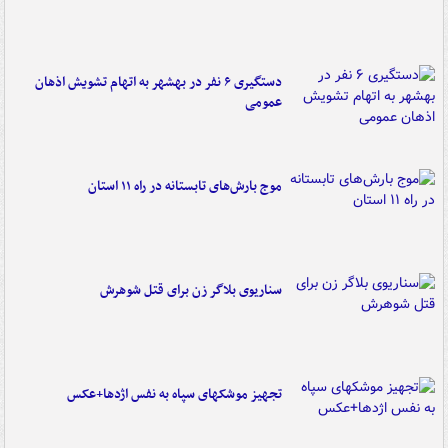
دستگیری ۶ نفر در بهشهر به اتهام تشویش اذهان
عمومی
موج بارش‌های تابستانه در راه ۱۱ استان
سناریوی بلاگر زن برای قتل شوهرش
تجهیز موشکهای سپاه به نفس اژدها+عکس