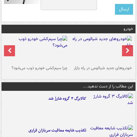
خودرو
خودروهای جدید شیائومی در راه بازار
چرا سیم‌کشی خودرو ذوب می‌شود؟
شو
این مطالب را از دست ندهید....
کالابرگ ۳ گروه شارژ شد
تکذیب شایعه معافیت سربازان فراری