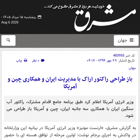
پنجشنبه ۱۵ مرداد ۱۴۰۵ -
Aug 6 2026
جهان
کد خبر
483955
تاریخ انتشار:
۲۸ مهر ۱۳۹۴ - ۰۴:۱۸
۰ نظر
چاپ
جهان
باز طراحی راکتور اراک با مدیریت ایران و همکاری چین و
آمریکا
وزیر انرژی آمریکا اعلام کرد طبق برنامه جامع اقدام مشترک، راکتور آب
سنگین ایران با همکاری سه جانبه ایران، چین و آمریکا باز طراحی می
شود.
به گزارش مشرق، «ارنست مونیز» وزیر انرژی آمریکا در بیانیه این وزارتخانه
در واکنش به اجرای برجام نوشت: اولین مرحله از توافق هسته ای با حضور