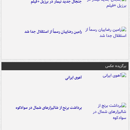
جنجال جدید نیمار در برزیل +فیلم
رامین رضاییان رسماً از استقلال جدا شد
برگزیده عکس
آهوی ایرانی
برداشت برنج از شالیزارهای شمال در سوادکوه