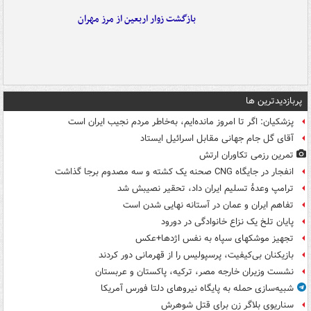
بازگشت زوار اربعین از مرز مهران
پربازدیدترین ها
پزشکیان: اگر تا امروز مانده‌ایم، به‌خاطر مردم نجیب ایران است
آقای گل جام جهانی مقابل اسرائیل ایستاد
تمرین رزمی تکاوران ارتش
انفجار در جایگاه CNG صحنه یک کشته و سه مصدوم برجا گذاشت
ترامپ وعدۀ تسلیم ایران داد، تحقیر نصیبش شد
تفاهم ایران و عمان در آستانه نهایی شدن است
پایان تلخ یک نزاع خانوادگی در دورود
تجهیز موشکهای سپاه به نفس اژدها+عکس
بازیکنان بی‌کیفیت، پرسپولیس را از قهرمانی دور کردند
نشست وزیران خارجه مصر، ترکیه، پاکستان و عربستان
شبیه‌سازی حمله به پایگاه نیروهای دلتا فورس آمریکا
سناریوی بلاگر زن برای قتل شوهرش