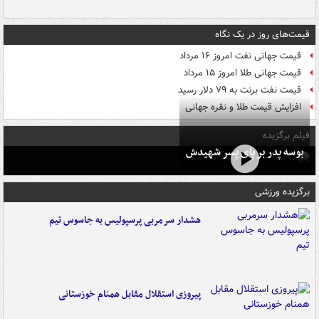
قیمت‌های روز در یک نگاه
قیمت جهانی نفت امروز ۱۶ مرداد
قیمت جهانی طلا امروز ۱۵ مرداد
قیمت نفت برنت به ۷۹ دلار رسید
افزایش قیمت طلا و نقره جهانی
فیلم برگزیده
بوسه‌ پدر بر پای پسر شهیدش
برگزیده ورزشی
هشدار سرمربی پرسپولیس به جاسوس تیم
پیروزی استقلال مقابل همنام خوزستانی