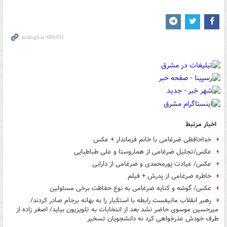
اخبار مرتبط
خداحافظی ضرغامی با خانم فرماندار + عکس
عکس/تجلیل ضرغامی از هماروستا و علی طباطبایی
عکس/ عیادت پورمحمدی و ضرغامی از دارابی
خاطره ضرغامی از پدرش + فیلم
عکس/ گوشه و کنایه ضرغامی به نوع حفاظت برخی مسئولین
رهبر انقلاب مانیفست رابطه با استکبار را به بهانه برجام صادر کردند/
میرحسین موسوی حاضر نشد بعد از انتخابات به تلویزیون بیاید/ اصغر زاده از
طرف خودش عذرخواهی کرد نه دانشجویان تسخیر