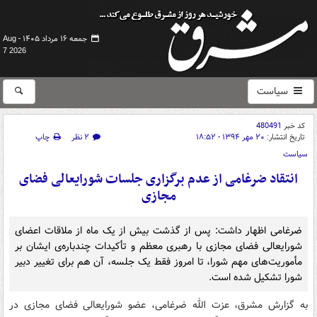
جمعه ۱۶ مرداد ۱۴۰۵ -
Aug
7 2026
سیاست
کد خبر
480491
تاریخ انتشار:
۲۰ مهر ۱۳۹۴ - ۱۸:۵۲
۲ نظر
چاپ
سیاست
انتقاد ضرغامی از عدم برگزاری جلسات شورایعالی فضای
مجازی
ضرغامی اظهار داشت: پس از گذشت بیش از یک ماه از ملاقات اعضای
شورایعالی فضای مجازی با رهبری معظم و تأکیدات چندباره‌ی ایشان بر
مأموریت‌های مهم شورا، تا امروز فقط یک جلسه، آن هم برای تغییر دبیر
شورا تشکیل شده است.
به گزارش مشرق، عزت الله ضرغامی، عضو شورایعالی فضای مجازی در