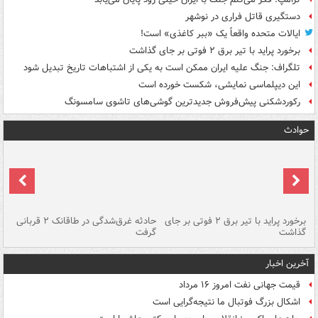
دستگیری قاتل فراری در نوشهر
ایالات متحده واقعاً یک «ببر کاغذی» است!
برخورد پراید با تیر برق ۲ فوتی بر جای گذاشت
تلگراف: جنگ علیه ایران ممکن است به یکی از اشتباهات تاریخ تبدیل شود
این دیپلماسی نمایشی، شکست خورده است
رکوردشکنی پیش‌فروش جدیدترین گوشی‌های تاشوی سامسونگ
حوادث
برخورد پراید با تیر برق ۲ فوتی بر جای
حادثه غرق‌شدگی در طاقانک ۲ قربانی
پد
گذاشت
گرفت
جس
آخرین اخبار
قیمت جهانی نفت امروز ۱۶ مرداد
اشکال بزرگ فوتبال ما نتیجه‌گرایی است