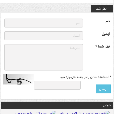
نظر شما
نام
ایمیل
نظر شما *
*
لطفا عدد مقابل را در جعبه متن وارد کنید
خودرو