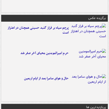
برگزیده عکس
پرچم سیاه بر فراز گنبد حسینی همچنان در اهتزاز
است
حرم امیرالمومنین محیای آخر صفر شد
حال و هوای سامرا بعد از ایام اربعین
پربازدیدترین ها