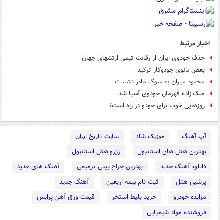
اخبار مرتبط
حذف جودوی ایران از رقابت تیمی ارتشهای جهان
بغض بانوی جودوکار ترکید
محمود میران به سوگ مادر نشست
ملک زاده قهرمان جودوی آسیا شد
روزهایی خوب برای جودو در راه است؟
آپ آهنگ
موزیک شاه
سایت تاریخ ایران
بهترین هتل های استانبول
رزرو هتل استانبول
دانلود آهنگ جدید
بهترین جراح بینی ترمیمی
آهنگ های جدید
پرشین هتل
ثبت نام بیمه اربعین
آهنگ جدید
مزایده خودرو
خرید بلیط استخر
قیمت ورق آهن پرایس
فروشنده مواد شیمیایی