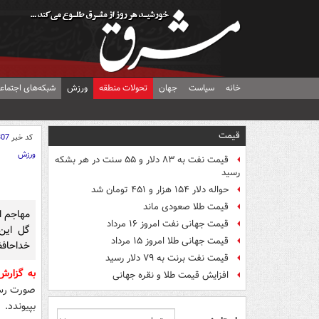
خانه
سیاست
جهان
تحولات منطقه
ورزش
شبکه‌های اجتماع
قیمت
کد خبر
307
ورزش
قیمت نفت به ۸۳ دلار و ۵۵ سنت در هر بشکه
رسید
حواله دلار ۱۵۴ هزار و ۴۵۱ تومان شد
قیمت طلا صعودی ماند
مهاجم ا
قیمت جهانی نفت امروز ۱۶ مرداد
گل این
قیمت جهانی طلا امروز ۱۵ مرداد
خداحافظ
قیمت نفت برنت به ۷۹ دلار رسید
به گزار
افزایش قیمت طلا و نقره جهانی
صورت رسمی
بپیوندد.