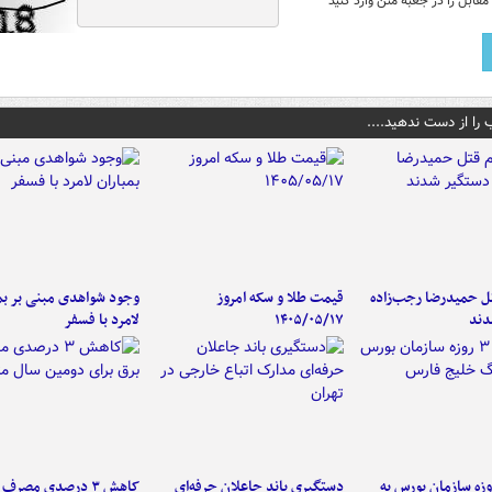
قابل را در جعبه متن وارد کنید
 را از دست ندهید....
تل حمیدرضا رجب‌زاده
قیمت طلا و سکه امروز
وجود شواهدی مبنی بر بمب
دند
۱۴۰۵/۰۵/۱۷
لامرد با فسفر
لت ۳ روزه سازمان بورس به
دستگیری باند جاعلان حرفه‌ای
کاهش ۳ درصدی مصرف