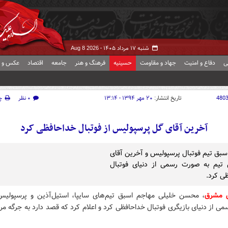
شنبه ۱۷ مرداد ۱۴۰۵ -
Aug 8 2026
ی
دفاع و امنیت
جهاد و مقاومت
حسینیه
فرهنگ و هنر
جامعه
اقتصاد
عکس و ف
480
تاریخ انتشار:
۲۰ مهر ۱۳۹۴ - ۱۳:۱۴
۰ نظر
چ
آخرین آقای گل پرسپولیس از فوتبال خداحافظی کرد
سبق تیم فوتبال پرسپولیس و آخرین آقای
 تیم به صورت رسمی از دنیای فوتبال
ی کرد.
ش مشرق
، محسن خلیلی مهاجم اسبق تیم‌های سایپا، استیل‌آذین و پرسپولیس
 از دنیای بازیگری فوتبال خداحافظی کرد و اعلام کرد که قصد دارد به جرگه مرب