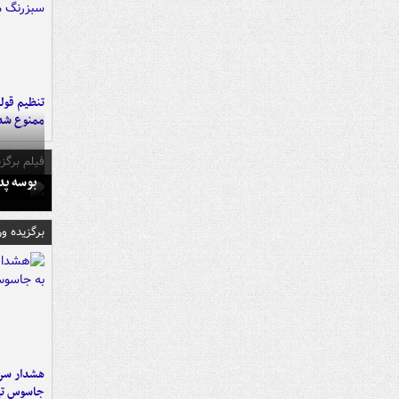
تنظیم قولن
ممنوع شد
فیلم برگزی
بوسه‌ پ
برگزیده و
هشدار سرم
جاسوس تی