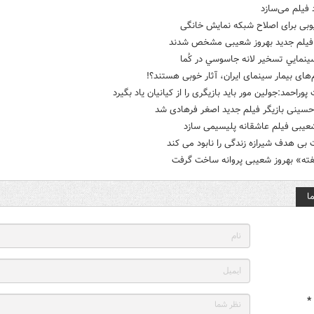
د فیلم می‌سازد
وبی برای اصلاح شبکه نمایش خانگی
فیلم جدید بهروز شعیبی مشخص شدند
ينمايي تسخير لانه جاسوسي در کُما
م‌های بیمار سینمای ایران، آثار خوبی هستند؟!
پوراحمد:جولین مور باید بازیگری را از کیانیان یاد بگیرد
سینی بازیگر فیلم جدید اصغر فرهادی شد
شعیبی فیلم عاشقانه پلیسیمی سازد
بی هدف شیرازه زندگی را نابود می کند
ته» بهروز شعیبی پروانه ساخت گرفت
ا
*