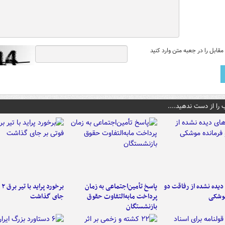
قابل را در جعبه متن وارد کنید
 را از دست ندهید....
یده نشده از رفاقت دو
پاسخ تأمین‌اجتماعی به زمان
برخ
موشکی
پرداخت مابه‌التفاوت حقوق
جای گذاشت
بازنشستگان