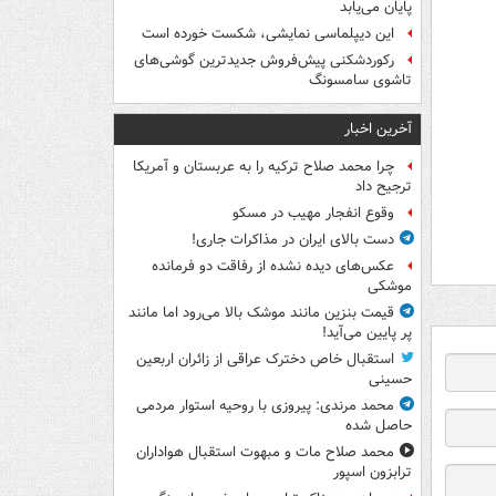
پایان می‌یابد
این دیپلماسی نمایشی، شکست خورده است
رکوردشکنی پیش‌فروش جدیدترین گوشی‌های
تاشوی سامسونگ
آخرین اخبار
چرا محمد صلاح ترکیه را به عربستان و آمریکا
ترجیح داد
وقوع انفجار مهیب در مسکو
دست بالای ایران در مذاکرات جاری!
عکس‌های دیده نشده از رفاقت دو فرمانده‌
موشکی
قیمت بنزین مانند موشک بالا می‌رود اما مانند
پر پایین می‌آید!
استقبال خاص دخترک عراقی از زائران اربعین
حسینی
محمد مرندی: پیروزی با روحیه استوار مردمی
حاصل شده
محمد صلاح مات و مبهوت استقبال هواداران
ترابزون اسپور