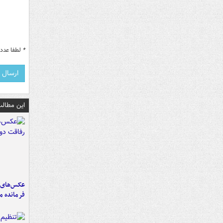
*
لطفا عدد م
این مطالب
عکس‌های د
فرمانده‌ 