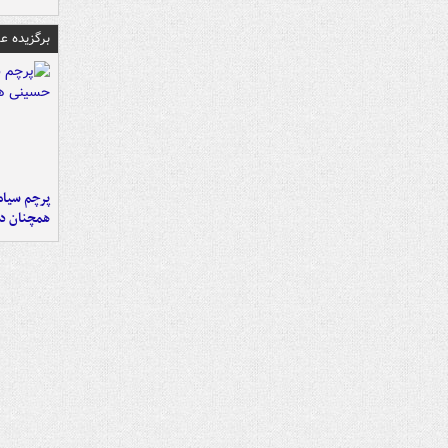
برگزیده 
پرچم سیاه
همچنان در