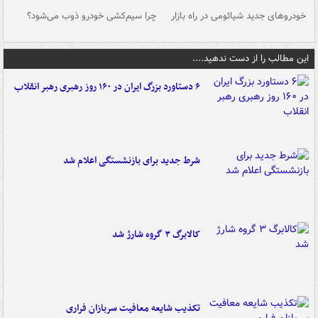
خودروهای جدید شیائومی در راه بازار
چرا سیم‌کشی خودرو ذوب می‌شود؟
شو
این مطالب را از دست ندهید....
۶ دستاورد بزرگ ایران در ۱۶۰ روز رهبری رهبر انقلاب
شرط جدید برای بازنشستگی اعلام شد
کالابرگ ۳ گروه شارژ شد
تکذیب شایعه معافیت سربازان فراری