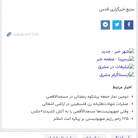
منبع:خبرگزاری قدس
اخبار مرتبط
دومین نماز جمعه پرشکوه رمضانی در مسجدالاقصی
عملیات شهادت‌طلبانه زن فلسطینی در اراضی اشغالی
وقتی صهیونیست‌ها مسجدالأقصی را به آتش کشیدند+عکس
۱۲۵ زخم رژیم صهیونیستی بر پیکره امت اسلام