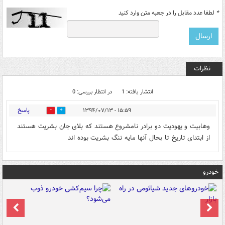
*
لطفا عدد مقابل را در جعبه متن وارد کنید
نظرات
انتشار یافته: 1
در انتظار بررسی: 0
پاسخ
۱۵:۵۹ - ۱۳۹۴/۰۷/۱۳
0
0
وهابیت و یهودیت دو برادر نامشروع هستند که بلای جان بشریت هستند
از ابتدای تاریخ تا بحال آنها مایه ننگ بشریت بوده اند
خودرو