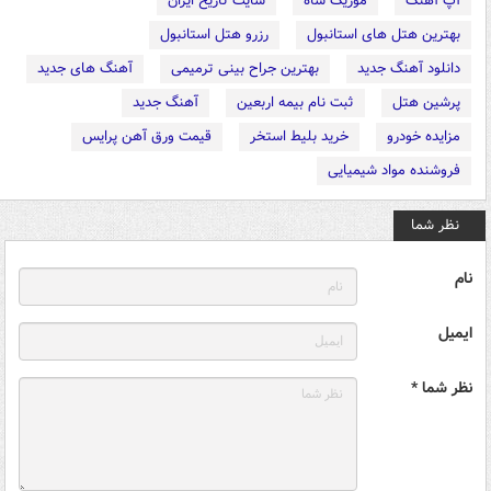
آپ آهنگ
موزیک شاه
سایت تاریخ ایران
بهترین هتل های استانبول
رزرو هتل استانبول
دانلود آهنگ جدید
بهترین جراح بینی ترمیمی
آهنگ های جدید
پرشین هتل
ثبت نام بیمه اربعین
آهنگ جدید
مزایده خودرو
خرید بلیط استخر
قیمت ورق آهن پرایس
فروشنده مواد شیمیایی
نظر شما
نام
ایمیل
نظر شما *