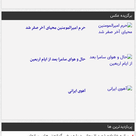
برگزیده عکس
حرم امیرالمومنین محیای آخر صفر شد
حال و هوای سامرا بعد از ایام اربعین
آهوی ایرانی
پربازدیدترین ها
بیانیه خانواده شهید لاریجانی درباره برخی گمانه‌زنی‌های رسانه‌ای