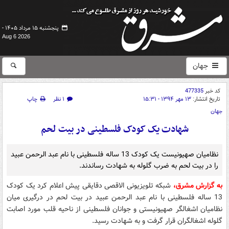
پنجشنبه ۱۵ مرداد ۱۴۰۵ -
Aug 6 2026
جهان
کد خبر
477335
تاریخ انتشار:
۱۳ مهر ۱۳۹۴ - ۱۵:۳۱
۱ نظر
چاپ
جهان
شهادت یک کودک فلسطینی در بیت لحم
نظامیان صهیونیست یک کودک 13 ساله فلسطینی با نام عبد الرحمن عبید
را در بیت لحم به ضرب گلوله به شهادت رساندند.
به گزارش مشرق،
شبکه تلویزیونی الاقصی دقایقی پیش اعلام کرد یک کودک
13 ساله فلسطینی با نام عبد الرحمن عبید در بیت لحم در درگیری میان
نظامیان اشغالگر صهیونیستی و جوانان فلسطینی از ناحیه قلب مورد اصابت
گلوله اشغالگران قرار گرفت و به شهادت رسید.