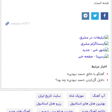
شده است.
اخبار مرتبط
گفتگو با خالقِ «ممد نبودی»
دلایل گُل‌کردن «ممد نبودی» چه بود؟
آپ آهنگ
موزیک شاه
سایت تاریخ ایران
بهترین هتل های استانبول
رزرو هتل استانبول
دانلود آهنگ جدید
بهترین جراح بینی ترمیمی
آهنگ های جدید