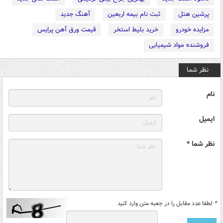
پرشین هتل
ثبت نام بیمه اربعین
آهنگ جدید
مزایده خودرو
خرید بلیط استخر
قیمت ورق آهن پرایس
فروشنده مواد شیمیایی
نظر شما
نام
ایمیل
نظر شما *
*
لطفا عدد مقابل را در جعبه متن وارد کنید