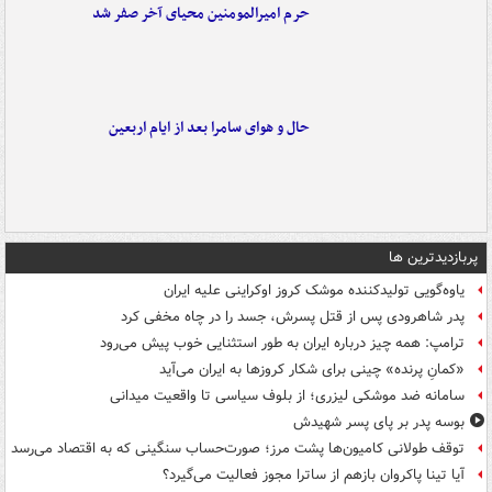
حرم امیرالمومنین محیای آخر صفر شد
حال و هوای سامرا بعد از ایام اربعین
پربازدیدترین ها
یاوه‌گویی تولیدکننده موشک کروز اوکراینی علیه ایران
پدر شاهرودی پس از قتل پسرش، جسد را در چاه مخفی کرد
ترامپ: همه چیز درباره ایران به طور استثنایی خوب پیش می‌رود
«کمانِ پرنده» چینی برای شکار کروزها به ایران می‌آید
سامانه ضد موشکی لیزری؛ از بلوف سیاسی تا واقعیت میدانی
بوسه‌ پدر بر پای پسر شهیدش
توقف طولانی کامیون‌ها پشت مرز؛ صورت‌حساب سنگینی که به اقتصاد می‌رسد
آیا تینا پاکروان بازهم از ساترا مجوز فعالیت می‌گیرد؟