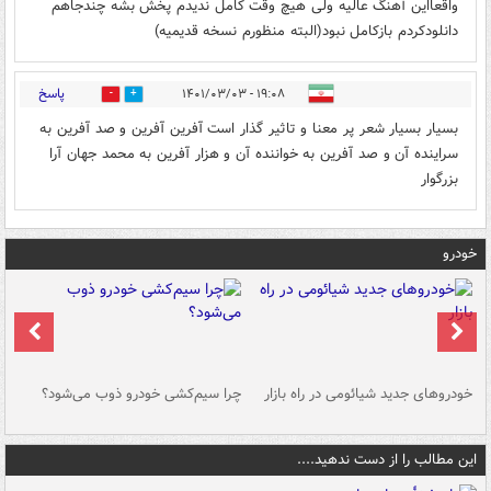
واقعااین آهنگ عالیه ولی هیچ وقت کامل ندیدم پخش بشه چندجاهم
دانلودکردم بازکامل نبود(البته منظورم نسخه قدیمیه)
پاسخ
۱۹:۰۸ - ۱۴۰۱/۰۳/۰۳
0
0
بسیار بسیار شعر پر معنا و تاثیر گذار است آفرین آفرین و صد آفرین به
سراینده آن و صد آفرین به خواننده آن و هزار آفرین به محمد جهان آرا
بزرگوار
خودرو
خودروهای جدید شیائومی در راه بازار
چرا سیم‌کشی خودرو ذوب می‌شود؟
شو
این مطالب را از دست ندهید....