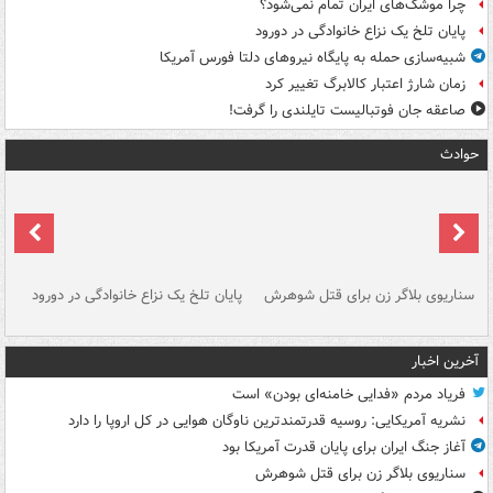
چرا موشک‌های ایران تمام نمی‌شود؟
پایان تلخ یک نزاع خانوادگی در دورود
شبیه‌سازی حمله به پایگاه نیروهای دلتا فورس آمریکا
زمان شارژ اعتبار کالابرگ تغییر کرد
صاعقه جان فوتبالیست تایلندی را گرفت!
حوادث
سناریوی بلاگر زن برای قتل شوهرش
پایان تلخ یک نزاع خانوادگی در دورود
و 
آخرین اخبار
فریاد مردم «فدایی خامنه‌ای بودن» است
نشریه آمریکایی: روسیه قدرتمندترین ناوگان هوایی در کل اروپا را دارد
آغاز جنگ ایران برای پایان قدرت آمریکا بود
سناریوی بلاگر زن برای قتل شوهرش