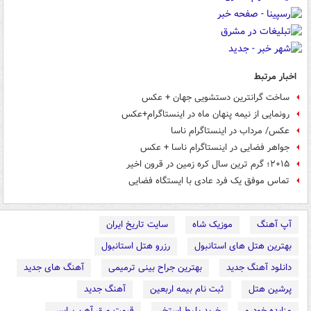
اخبار مرتبط
ساخت گرانترین دستشویی جهان + عکس
رونمایی از نیمه پنهان ماه در اینستاگرام+عکس
عکس/ مرداب در اینستاگرام ناسا
جواهر فضایی در اینستاگرام ناسا + عکس
۲۰۱۵؛ گرم ترین سال کره زمین در قرون اخیر
تماس موفق یک فرد عادی با ایستگاه فضایی
آپ آهنگ
موزیک شاه
سایت تاریخ ایران
بهترین هتل های استانبول
رزرو هتل استانبول
دانلود آهنگ جدید
بهترین جراح بینی ترمیمی
آهنگ های جدید
پرشین هتل
ثبت نام بیمه اربعین
آهنگ جدید
مزایده خودرو
خرید بلیط استخر
قیمت ورق آهن پرایس