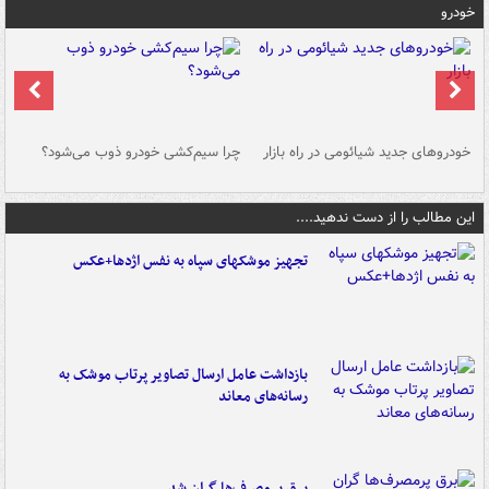
خودرو
خودروهای جدید شیائومی در راه بازار
چرا سیم‌کشی خودرو ذوب می‌شود؟
شو
این مطالب را از دست ندهید....
تجهیز موشکهای سپاه به نفس اژدها+عکس
بازداشت عامل ارسال تصاویر پرتاب موشک به
رسانه‌های معاند
برق پرمصرف‌ها گران شد