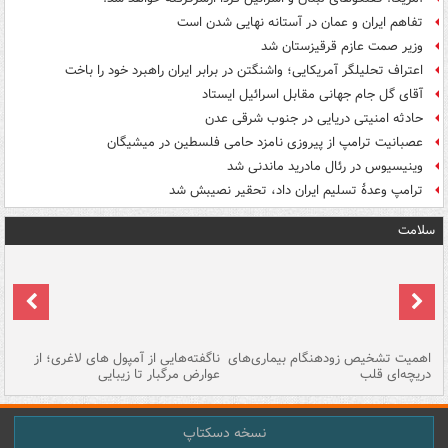
تفاهم ایران و عمان در آستانه نهایی شدن است
وزیر صمت عازم قرقیزستان شد
اعتراف تحلیلگر آمریکایی؛ واشنگتن در برابر ایران راهبرد خود را باخت
آقای گل جام جهانی مقابل اسرائیل ایستاد
حادثه امنیتی دریایی در جنوب شرقی عدن
عصبانیت ترامپ از پیروزی نامزد حامی فلسطین در میشیگان
وینیسیوس در رئال مادرید ماندنی شد
ترامپ وعدۀ تسلیم ایران داد، تحقیر نصیبش شد
سلامت
اهمیت تشخیص زودهنگام بیماری‌های
ناگفته‌هایی از آمپول های لاغری؛ از
دریچه‌ای قلب
عوارض مرگبار تا زیبایی
تا
نسخه دسکتاپ