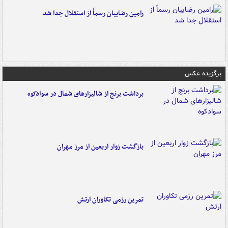
رامین رضاییان رسماً از استقلال جدا شد
برگزیده عکس
برداشت برنج از شالیزارهای شمال در سوادکوه
بازگشت زوار اربعین از مرز مهران
تمرین رزمی تکاوران ارتش