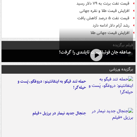
قیمت نفت برنت به ۷۹ دلار رسید
افزایش قیمت طلا و نقره جهانی
قیمت نفت ۵ درصد کاهش یافت
رشد آرام دلار ادامه دارد
افزایش قیمت جهانی طلا
فیلم برگزیده
صاعقه جان فوتبالیست تایلندی را گرفت!
برگزیده ورزشی
حمله تند فیگو به اینفانتینو: دروغگو، پَست‌ و
حیله‌گر!
جنجال جدید نیمار در برزیل +فیلم