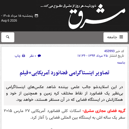
پنجشنبه ۱۵ مرداد ۱۴۰۵ -
Aug 6 2026
جامعه
کد خبر
453993
تاریخ انتشار:
۲۵ مرداد ۱۳۹۴ - ۱۷:۳۶
۰ نظر
چاپ
جامعه
تصاویر اینستاگرامی فضانورد آمریکایی+فیلم
در این اسلایدشو جالب علمی بیننده شاهد عکس‌های اینستاگرامی
بی‌نظیر یک فضانورد از نقاط مختلف کره زمین و همچنین از خود و
همکارانش در ایستگاه فضایی که در آن مستقر هستند، خواهد بود.
گروه فضای مجازی مشرق-
اسکات کلی فضانورد آمریکایی ۲۷ مارس ۲۰۱۵
سفر یک ساله اش به ایستگاه بین المللی فضایی را آغاز کرد.