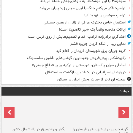
سوخو۳۵ با این موشک‌ها به ناوهای‌جنگی حمله می‌کند
ترامپ: فکر می‌کنم جنگ با ایران خیلی زود پایان می‌یابد
ترامپ سوئیس را تهدید کرد
استقبال خاص دخترک عراقی از زائران اربعین حسینی
ایالات متحده واقعاً یک «ببر کاغذی» است!
افشاگری برادرزاده ترامپ: تمام تصمیم‌هایش از روی ترس است
نمایی زیبا از تنگه کریان جزیره قشم
گربه جریان برق شهرستان فریمان را قطع کرد
رکوردشکنی پیش‌فروش جدیدترین گوشی‌های تاشوی سامسونگ
امضای سران پاکستان، عربستان و ترکیه برای «دفاع جمعی»
دروازه‌بان اسپانیایی در یک‌قدمی بازگشت به استقلال
صحنه ای نادر از حیات وحش ایران در سبلان
حوادث
گربه جریان برق شهرستان فریمان را
رگبار و رعدوبرق در راه شمال کشور