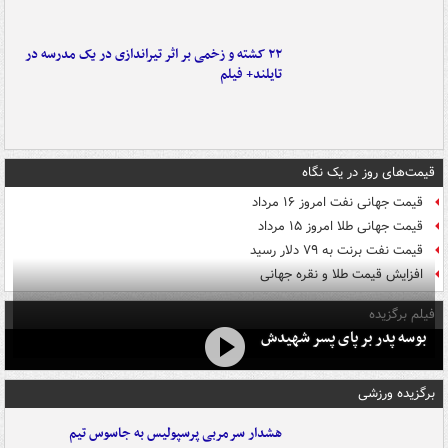
۲۲ کشته و زخمی بر اثر تیراندازی در یک مدرسه در
تایلند+ فیلم
قیمت‌های روز در یک نگاه
قیمت جهانی نفت امروز ۱۶ مرداد
قیمت جهانی طلا امروز ۱۵ مرداد
قیمت نفت برنت به ۷۹ دلار رسید
افزایش قیمت طلا و نقره جهانی
فیلم برگزیده
بوسه‌ پدر بر پای پسر شهیدش
برگزیده ورزشی
هشدار سرمربی پرسپولیس به جاسوس تیم