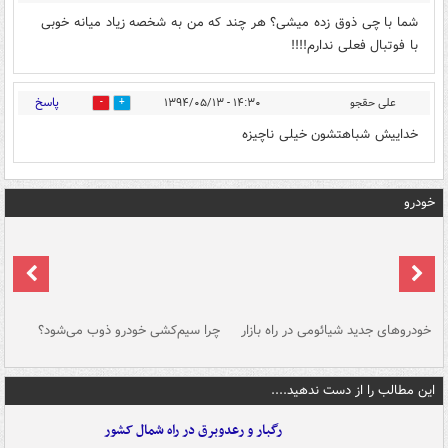
شما با چی ذوق زده میشی؟ هر چند که من به شخصه زیاد میانه خوبی
با فوتبال فعلی ندارم!!!!
پاسخ
علی حقجو
۱۴:۳۰ - ۱۳۹۴/۰۵/۱۳
0
0
خداییش شباهتشون خیلی ناچیزه
خودرو
خودروهای جدید شیائومی در راه بازار
چرا سیم‌کشی خودرو ذوب می‌شود؟
شو
این مطالب را از دست ندهید....
رگبار و رعدوبرق در راه شمال کشور