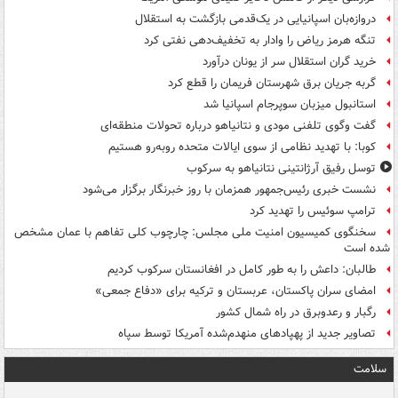
دروازه‌بان اسپانیایی در یک‌قدمی بازگشت به استقلال
تنگه هرمز ریاض را وادار به تخفیف‌دهی نفتی کرد
خرید گران استقلال سر از یونان درآورد
گربه جریان برق شهرستان فریمان را قطع کرد
استانبول میزبان سوپرجام اسپانیا شد
گفت وگوی تلفنی مودی و نتانیاهو درباره تحولات منطقه‌ای
کوبا: با تهدید نظامی از سوی ایالات متحده روبه‌رو هستیم
توسل رفیق آرژانتینی نتانیاهو به سرکوب
نشست خبری رئیس‌جمهور همزمان با روز خبرنگار برگزار می‌شود
ترامپ سوئیس را تهدید کرد
سخنگوی کمیسیون امنیت ملی مجلس: چارچوب کلی تفاهم با عمان مشخص
شده است
طالبان: داعش را به طور کامل در افغانستان سرکوب کردیم
امضای سران پاکستان، عربستان و ترکیه برای «دفاع جمعی»
رگبار و رعدوبرق در راه شمال کشور
تصاویر جدید از پهپادهای منهدم‌شده آمریکا توسط سپاه
سلامت