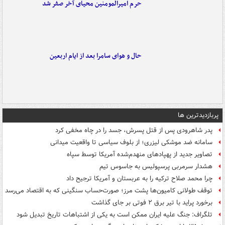
حرم امیرالمومنین محیای آخر صفر شد
حال و هوای سامرا بعد از ایام اربعین
پربازدیدترین ها
پدر شاهرودی پس از قتل پسرش، جسد را در چاه مخفی کرد
سامانه ضد موشکی لیزری؛ از بلوف سیاسی تا واقعیت میدانی
تصاویر جدید از پهپادهای منهدم‌شده آمریکا توسط سپاه
هشدار سرمربی پرسپولیس به جاسوس تیم
چرا محمد صلاح ترکیه را به عربستان و آمریکا ترجیح داد
توقف طولانی کامیون‌ها پشت مرز؛ صورت‌حساب سنگینی که به اقتصاد می‌رسد
برخورد پراید با تیر برق ۲ فوتی بر جای گذاشت
تلگراف: جنگ علیه ایران ممکن است به یکی از اشتباهات تاریخ تبدیل شود