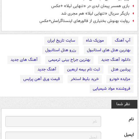
بازی همسر پیمان ابدی در «تنهایی لیلا» +عکس
بازیگر سریال «تنهایی لیلا» هم مجری شد
روایت بهنوش بختیاری از فالورهای اینستاگرامش+عکس
آپ آهنگ
موزیک شاه
سایت تاریخ ایران
بهترین هتل های استانبول
رزرو هتل استانبول
دانلود آهنگ جدید
بهترین جراح بینی ترمیمی
آهنگ های جدید
پرشین هتل
ثبت نام بیمه اربعین
آهنگ جدید
مزایده خودرو
خرید بلیط استخر
قیمت ورق آهن پرایس
فروشنده مواد شیمیایی
نظر شما
نام
ایمیل