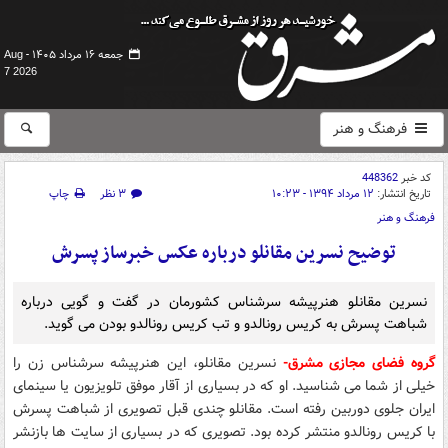
جمعه ۱۶ مرداد ۱۴۰۵ -
Aug
7 2026
فرهنگ و هنر
کد خبر
448362
تاریخ انتشار:
۱۲ مرداد ۱۳۹۴ - ۱۰:۲۳
۳ نظر
چاپ
فرهنگ و هنر
توضیح نسرین مقانلو درباره عکس خبرساز پسرش
نسرین مقانلو هنرپیشه سرشناس کشورمان در گفت و گویی درباره
شباهت پسرش به کریس رونالدو و تب کریس رونالدو بودن می گوید.
گروه فضای مجازی مشرق-
نسرین مقانلو، این هنرپیشه سرشناس زن را
خیلی از شما می شناسید. او که در بسیاری از آقار موفق تلویزیون یا سینمای
ایران جلوی دوربین رفته است. مقانلو چندی قبل تصویری از شباهت پسرش
با کریس رونالدو منتشر کرده بود. تصویری که در بسیاری از سایت ها بازنشر