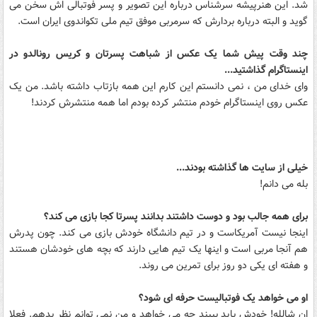
شد. این هنرپیشه سرشناس درباره این تصویر و پسر فوتبالی اش سخن می
گوید و البته درباره بردارش که سرمربی موفق تیم ملی تکواندوی ایران است.
چند وقت پیش شما یک عکس از شباهت پسرتان و کریس رونالدو در
اینستاگرام گذاشتید...
وای خدای من ، نمی دانستم این کارم این همه بازتاب داشته باشد. من یک
عکس روی اینستاگرام خودم منتشر کرده بودم اما همه منتشرش کردند!
خیلی از سایت ها گذاشته بودند...
بله می دانم!
برای همه جالب بود و دوست داشتند بدانند پسرتا کجا بازی می کند؟
اینجا نیست آمریکاست و در تیم دانشگاه خودش بازی می کند. چون پدرش
هم آنجا مربی است و اینها یک تیم هایی دارند که بچه های خودشان هستند
و هفته ای یکی دو روز برای تمرین می روند.
او می خواهد یک فوتبالیست حرفه ای شود؟
ان شالله! خودش باید ببیند چه می خواهد و من نمی توانم نظر بدهم. فعلا