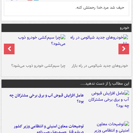
حیف شد مرد.خدا رحمتش کنه.
خودرو
خودروهای جدید شیائومی در راه بازار
چرا سیم‌کشی خودرو ذوب می‌شود؟
شو
این مطالب را از دست ندهید....
عامل افزایش قبوض آب و برق برخی مشترکان چه
بود؟
توضیحات معاون امنیتی و انتظامی وزیر کشور
درباره قتل حمیدرضا رجب زاده