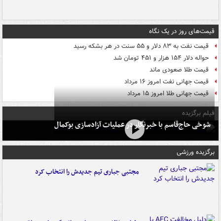
قیمت‌های روز در یک نگاه
قیمت نفت به ۸۳ دلار و ۵۵ سنت در هر بشکه رسید
حواله دلار ۱۵۴ هزار و ۴۵۱ تومان شد
قیمت طلا صعودی ماند
قیمت جهانی نفت امروز ۱۶ مرداد
قیمت جهانی طلا امروز ۱۵ مرداد
فیلم برگزیده
شوخی حاج‌قاسم با خبرنگار در عملیات آزادسازی بوکمال
برگزیده ورزشی
مجتبی جباری تیم جدیدش را انتخاب کرد