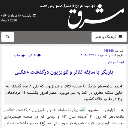
یکشنبه ۱۸ مرداد ۱۴۰۵ -
Aug 9 2026
فرهنگ و هنر
کد خبر
448160
تاریخ انتشار:
۱۱ مرداد ۱۳۹۴ - ۱۸:۱۵
۴ نظر
چاپ
فرهنگ و هنر
بازیگر با سابقه تئاتر و تلویزیون درگذشت +عکس
احمد علامه‌دهر بازیگر با سابقه تئاتر و تلویزیون که طی ۸ ماه گذشته به
دلیل سکته مغزی در کما به سر می‌برد، عصر امروز یکشنبه ۱۱ مردادماه،
رخ در نقاب خاک کشید.
به گزارش مشرق،
علامه‌دهر که روز ۱۲ آذرماه سال ۹۳ و زمانی که در صحنه فیلمبرداری
مجموعه تلویزیونی «پرده‌نشین» در حرم امام رضا (ع) حضور داشت، به دلیل