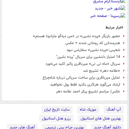
اخبار مرتبط
حضور بازیگر «پرده نشین» در «من دیه‌گو مارادونا هستم»
هنرمندانی که روحانی شدند + عکس
شعیبی:«پرده نشین» سفارشی نبود
14 امتیاز دلنشین برای سریال "پرده نشین"
سریال «ماه تی تی» میرباقری پائیز کلید می‌خورد
«علامه دهر» تشییع شد
تمایل میرباقری برای ساخت سریالی درباره شاه‌چراغ
ارشاد می‌گوید هرکاری بکنید فقط پول نخواهید
عکس/ مراسم تشییع پیکر احمد علامه دهر
آپ آهنگ
موزیک شاه
سایت تاریخ ایران
بهترین هتل های استانبول
رزرو هتل استانبول
دانلود آهنگ جدید
بهترین جراح بینی ترمیمی
آهنگ های جدید