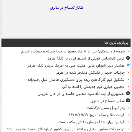
شکار تمساح در مالزی
پربازدیدترین ها
خدمه ناو لینکلن: پس از ۸ ماه حضور در دریا خسته و درمانده‌ شدیم
ترس کارشناس کویتی از تسلط ایران بر تنگۀ هرمز
هشدار دبیر شورای عالی امنیت ملی به امریکا درباره تنگه هرمز
جزئیات جدید از نفتکش منفجر شده در هرمز
تشکیل تیم کارآگاهان زبده برای دستگیری عاملان قتل رجب‌زاده
مجتبی جباری تیم جدیدش را انتخاب کرد
تصاویری از آیت‌الله سید مجتبی خامنه‌ای در حال تدریس
شکار تمساح در مالزی
پدر لیونل مسی درگذشت
قیمت طلا و سکه امروز ۱۴۰۵/۰۵/۱۷
فیدان: ایران هدف پیمان دفاعی مکه نیست
توضیحات معاون امنیتی و انتظامی وزیر کشور درباره قتل حمیدرضا رجب زاده