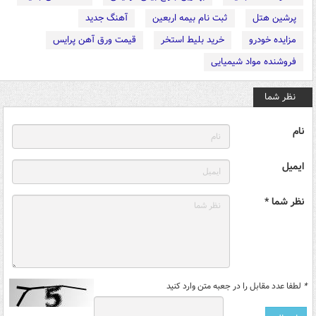
پرشین هتل
ثبت نام بیمه اربعین
آهنگ جدید
مزایده خودرو
خرید بلیط استخر
قیمت ورق آهن پرایس
فروشنده مواد شیمیایی
نظر شما
نام
ایمیل
نظر شما *
*
لطفا عدد مقابل را در جعبه متن وارد کنید