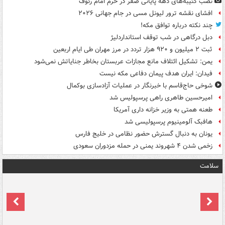
نصب کتیبه‌های دهه پایانی صفر در حرم امام رئوف
افشای نقشه ترور لیونل مسی در جام جهانی ۲۰۲۶
چند نکته درباره توافق مکه!
دبل درگاهی در شب توقف استانداردلیژ
ثبت ۲ میلیون و ۹۲۰ هزار تردد در مرز مهران طی ایام اربعین
یمن: تشکیل ائتلاف مانع مجازات عربستان بخاطر جنایاتش نمی‌شود
فیدان: ایران هدف پیمان دفاعی مکه نیست
شوخی حاج‌قاسم با خبرنگار در عملیات آزادسازی بوکمال
امیرحسین طاهری راهی پرسپولیس شد
طعنه همتی به وزیر خزانه داری آمریکا
هافبک آلومینیوم پرسپولیسی شد
یونان به دنبال گسترش حضور نظامی در خلیج فارس
زخمی شدن ۴ شهروند یمنی در حمله مزدوران سعودی
سلامت