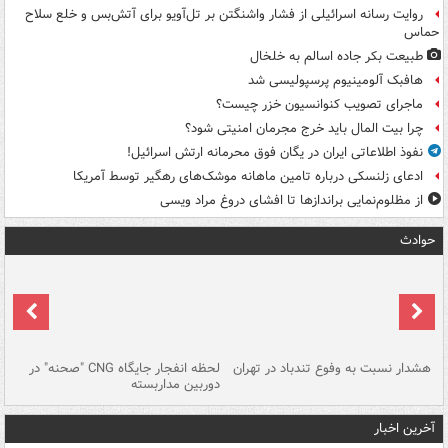
روایت رسانه اسرائیلی از فشار واشنگتن بر تل‌آویو برای آتش‌بس و خلع سلاح
حماس
طبیعت بکر جاده اسالم به خلخال
هافبک آلومینیوم پرسپولیسی شد
ماجرای تصویب کنوانسیون خزر چیست؟
چرا بیت المال باید خرج مجرمان امنیتی شود؟
نفوذ اطلاعاتی ایران در یگان فوق محرمانه ارتش اسرائیل!
ادعای زلنسکی درباره تامین ماهانه موشک‌های رهگیر توسط آمریکا
از مظلوم‌نمایی براندازها تا افشای دروغ مراد ویسی
حوادث
ای
هشدار نسبت به وفوع تندباد در تهران
لحظه انفجار جایگاه CNG "صحنه" در
دس
دوربین مداربسته
ات
آخرین اخبار