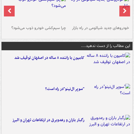
خودروهای جدید شیائومی در راه بازار
چرا سیم‌کشی خودرو ذوب می‌شود؟
شو
این مطالب را از دست ندهید....
کامیون با راننده ۸ ساله در اصفهان توقیف شد
"سوپر ال‌نینو"در راه است؟
رگبار باران و رعدوبرق در ارتفاعات تهران و البرز