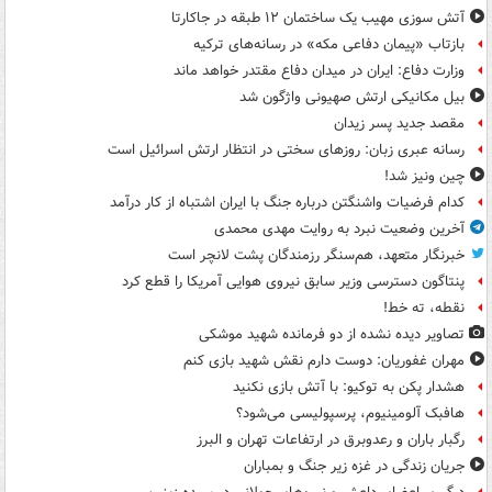
آتش سوزی مهیب یک ساختمان ۱۲ طبقه در جاکارتا
بازتاب «پیمان دفاعی مکه» در رسانه‌های ترکیه
وزارت دفاع: ایران در میدان دفاع مقتدر خواهد ماند
بیل مکانیکی ارتش صهیونی واژگون شد
مقصد جدید پسر زیدان
رسانه عبری زبان: روزهای سختی در انتظار ارتش اسرائیل است
چین ونیز شد!
کدام فرضیات واشنگتن درباره جنگ با ایران اشتباه از کار درآمد
آخرین وضعیت نبرد به روایت مهدی محمدی
خبرنگار متعهد، هم‌سنگر رزمندگان پشت لانچر است
پنتاگون دسترسی وزیر سابق نیروی هوایی آمریکا را قطع کرد
نقطه، ته خط!
تصاویر دیده‌ نشده از دو فرمانده شهید موشکی
مهران غفوریان: دوست دارم نقش شهید بازی کنم
هشدار پکن به توکیو: با آتش بازی نکنید
هافبک آلومینیوم، پرسپولیسی می‌شود؟
رگبار باران و رعدوبرق در ارتفاعات تهران و البرز
جریان زندگی در غزه زیر جنگ و بمباران