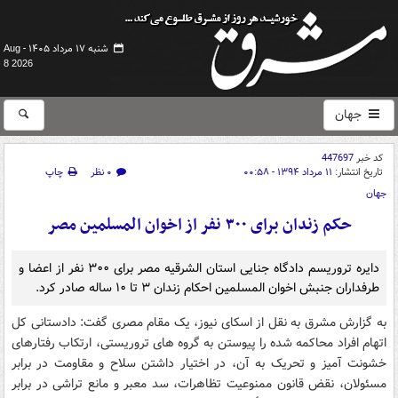
شنبه ۱۷ مرداد ۱۴۰۵ -
Aug
8 2026
جهان
کد خبر
447697
تاریخ انتشار:
۱۱ مرداد ۱۳۹۴ - ۰۰:۵۸
۰ نظر
چاپ
جهان
حکم زندان برای ۳۰۰ نفر از اخوان المسلمین مصر
دایره تروریسم دادگاه جنایی استان الشرقیه مصر برای ۳۰۰ نفر از اعضا و
طرفداران جنبش اخوان المسلمین احکام زندان ۳ تا ۱۰ ساله صادر کرد.
به گزارش مشرق به نقل از اسکای نیوز، یک مقام مصری گفت: دادستانی کل
اتهام افراد محاکمه شده را پیوستن به گروه های تروریستی، ارتکاب رفتارهای
خشونت آمیز و تحریک به آن، در اختیار داشتن سلاح و مقاومت در برابر
مسئولان، نقض قانون ممنوعیت تظاهرات، سد معبر و مانع تراشی در برابر