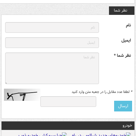
نظر شما
نام
ایمیل
نظر شما *
*
لطفا عدد مقابل را در جعبه متن وارد کنید
خودرو