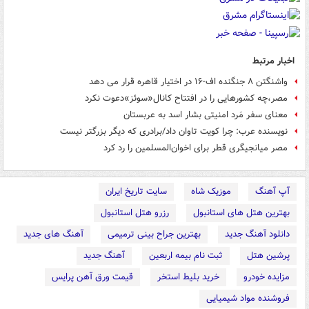
اخبار مرتبط
واشنگتن ۸ جنگنده اف-۱۶ در اختیار قاهره قرار می دهد
مصر،‌چه کشورهایی را در افتتاح کانال«سوئز»دعوت نکرد
معنای سفر مَرد امنیتی بشار اسد به عربستان
نویسنده عرب:‌ چرا کویت تاوان داد/برادری که دیگر بزرگتر نیست
مصر میانجیگری قطر برای اخوان‌المسلمین را رد کرد
آپ آهنگ
موزیک شاه
سایت تاریخ ایران
بهترین هتل های استانبول
رزرو هتل استانبول
دانلود آهنگ جدید
بهترین جراح بینی ترمیمی
آهنگ های جدید
پرشین هتل
ثبت نام بیمه اربعین
آهنگ جدید
مزایده خودرو
خرید بلیط استخر
قیمت ورق آهن پرایس
فروشنده مواد شیمیایی