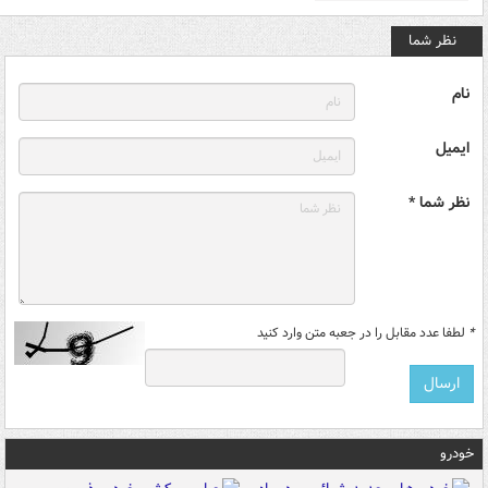
نظر شما
نام
ایمیل
نظر شما *
*
لطفا عدد مقابل را در جعبه متن وارد کنید
خودرو