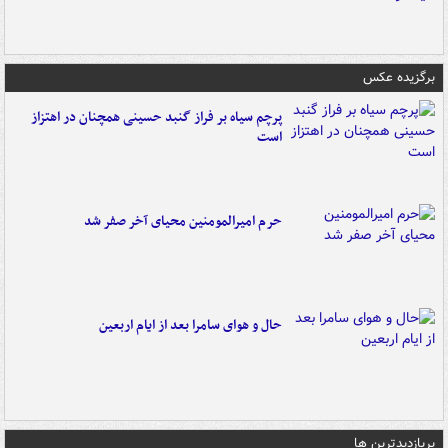
برگزیده عکس
پرچم سیاه بر فراز گنبد حسینی همچنان در اهتزاز
است
حرم امیرالمومنین محیای آخر صفر شد
حال و هوای سامرا بعد از ایام اربعین
پربازدیدترین ها