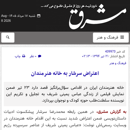
شنبه ۱۷ مرداد ۱۴۰۵ -
Aug
8 2026
فرهنگ و هنر
کد خبر
439973
تاریخ انتشار:
۲۱ تیر ۱۳۹۴ - ۰۲:۱۳
۰ نظر
چاپ
فرهنگ و هنر
اعتراض سرشار به خانه هنرمندان
خانه هنرمندان ایران در اقدامی سؤال‌برانگیز قصد دارد ۲۳ تیر ضمن
نمایش فیلمی از زندگی عباس یمینی ‌شریف به تجلیل و تکریم این
نویسنده سلطنت‌طلب حوزه کودک و نوجوان بپردازد.
به گزارش مشرق،
در همین رابطه محمدرضا سرشار پیشکسوت ادبیات
داستان‌نویسی ضمن اعتراض شدید نسبت به این اقدام خانه هنرمندان در
وبسایت رسمی‌اش نوشت: «عباس یمینی ‌شریف از عناصر سرسپرده رژیم