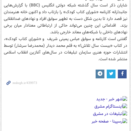
شایان ذکر است سال گذشته شبکه دولتی انگلیس (BBC) با گزارش‌هایی
جانبدارانه کارنامه «شورای کتاب کودک» را بازتاب داد و اکنون خانه هنرمندان
نیز قصد دارد تا بدین شکل دست به تطهیر سوابق افراد و نهادهای ضدانقلابی
بزند. اقداماتی این چنین می‌تواند حاکی از ارتباطاتی معنادار میان برخی
نهادهای داخلی با شبکه‌های معاند خارجی باشد.
گفتنی است کارنامه و سوابق عباس یمینی ‌شریف و «شورای کتاب کودک»،
در کتاب «بیست سال تلاش!» به قلم محمد دیدار (محمدرضا سرشار) توسط
انتشارات حوزه هنری سازمان تبلیغات در سال‌های آغازین انقلاب اسلامی
منتشر شده است.