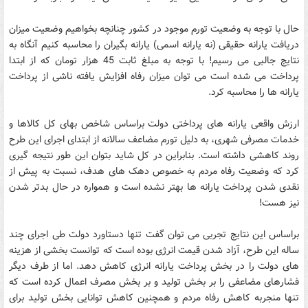
حال با توجه به وضعیت تورم موجود در کشور چنانچه بخواهیم وضعیت میزان
دریافت یارانه حقیقی (نه یارانه اسمی) یارانه بگیران را محاسبه کنیم آنگاه به
نتایج جالبی می رسیم! با توجه به مبلغ ثابت 45 هزار تومان که از ابتدا
پرداخت می شده است می توان میزان رفاه افزایش یافته ناشی از پرداخت
یارانه ها را محاسبه کرد.
ارزش واقعی یارانه های پرداختی دولت براساس شاخص بهای کل کالاها و
خدمات مصرفی شهری، به دلیل تورم مضاعف سالانه از ابتدای اجرای این طرح
روند کاهشی داشته است. بنابراین در کل شاید بتوان این طور نتیجه گیری
کرد که وضعیت رفاه مردم به خصوص دهک های هدف، نسبت به پیش از
نقدی شدن پرداخت یارانه ها بهتر نشده است و همواره در حال بدتر شدن
نیز هست!
براساس این نتایج تجربی می توان گفت تنها دستاورد دولت طی اجرای چند
ساله این طرح، آزاد شدن قیمت انرژی بوده است که توانست بخشی از هزینه
های دولت را در بخش پرداخت یارانه انرژی کاهش دهد. اما از طرف دیگر
فشارهای مضاعفی را بر بخش تولید و بر بخش مصرف اعمال کرده است که
تنها منجربه کاهش رفاه مردم و همچنین کاهش توانایی بخش تولید برای