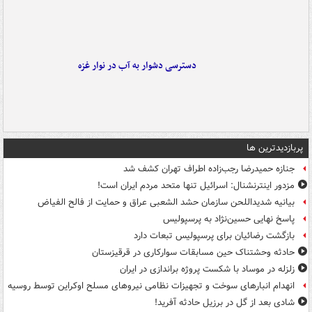
دسترسی دشوار به آب در نوار غزه
پربازدیدترین ها
جنازه حمیدرضا رجب‌زاده اطراف تهران کشف شد
مزدور اینترنشنال: اسرائیل تنها متحد مردم ایران است!
بیانیه شدیداللحن سازمان حشد الشعبی عراق و حمایت از فالح الفیاض
پاسخ نهایی حسین‌نژاد به پرسپولیس
بازگشت رضائیان برای پرسپولیس تبعات دارد
حادثه وحشتناک حین مسابقات سوارکاری در قرقیزستان
زلزله در موساد با شکست پروژه براندازی در ایران
انهدام انبارهای سوخت و تجهیزات نظامی نیروهای مسلح اوکراین توسط روسیه
شادی بعد از گل در برزیل حادثه آفرید!