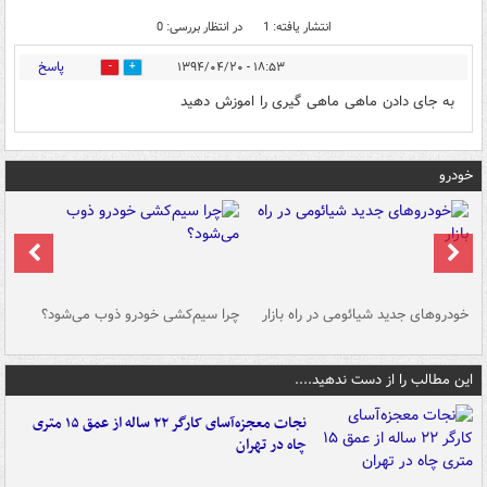
انتشار یافته: 1
در انتظار بررسی: 0
پاسخ
۱۸:۵۳ - ۱۳۹۴/۰۴/۲۰
0
0
به جای دادن ماهی ماهی گیری را اموزش دهید
خودرو
خودروهای جدید شیائومی در راه بازار
چرا سیم‌کشی خودرو ذوب می‌شود؟
شو
این مطالب را از دست ندهید....
نجات معجزه‌آسای کارگر ۲۲ ساله از عمق ۱۵ متری
چاه در تهران