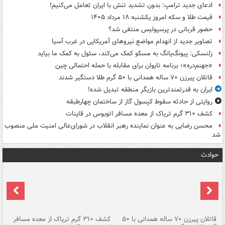
ادعای جدید ترامپ: بدون تشدید تنش با ایران تعامل می‌کنیم!
قیمت طلا و سکه امروز یکشنبه ۱۸ مرداد ۱۴۰۵
حضور قربانی در پرسپولیس منتفی شد؟
تصاویر جدید از انهدام مواضع نیروهای آمریکایی در غرب آسیا
زلنسکی: پیونگ‌یانگ به مسکو کمک می‌کند، سئول به کمک ما بیاید
«جهنم‌دره»؛ برنامه تایوان برای مقابله با حمله احتمالی چین
قاتلان پیرزن ۷۰ ساله همدانی با ۵۰ گرم طلا دستگیر شدند
ایران به قدرتمندترین بازیگرِ منطقه تبدیل شده!
روایتی از حادثه سقوط کپسول گاز از ساختمان چهارطبقه
کشف ۳۱۰ گرم تریاک از معده مسافر اتوبوس در قاینات
محسن رضایی به عنوان نماینده رهبر انقلاب در شورای‌عالی امنیت ملی منصوب
شد
حوادث
قاتلان پیرزن ۷۰ ساله همدانی با ۵۰
کشف ۳۱۰ گرم تریاک از معده مسافر