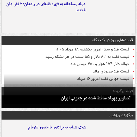
حمله مسلحانه به قهوه‌خانه‌ای در زاهدان؛ ۲ نفر جان
باختند
قیمت‌های روز در یک نگاه
قیمت طلا و سکه امروز یکشنبه ۱۸ مرداد ۱۴۰۵
قیمت نفت به ۸۳ دلار و ۵۵ سنت در هر بشکه رسید
حواله دلار ۱۵۴ هزار و ۴۵۱ تومان شد
قیمت طلا صعودی ماند
قیمت جهانی نفت امروز ۱۶ مرداد
فیلم برگزیده
تصاویر پهپاد ساقط شده در جنوب ایران
برگزیده ورزشی
شوک شبانه به تراکتور با حضور نکونام