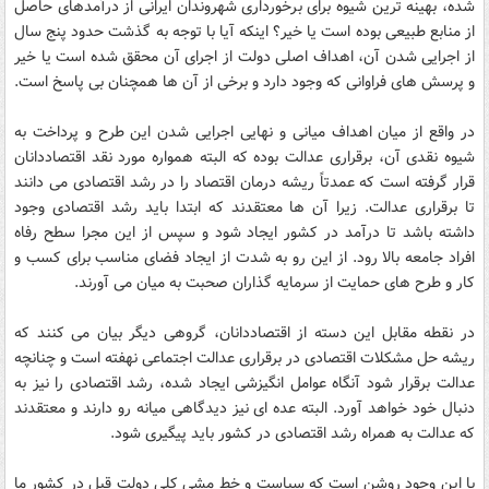
شده، بهینه ترین شیوه برای برخورداری شهروندان ایرانی از درآمدهای حاصل
از منابع طبیعی بوده است یا خیر؟ اینکه آیا با توجه به گذشت حدود پنج سال
از اجرایی شدن آن، اهداف اصلی دولت از اجرای آن محقق شده است یا خیر
و پرسش های فراوانی که وجود دارد و برخی از آن ها همچنان بی پاسخ است.
در واقع از میان اهداف میانی و نهایی اجرایی شدن این طرح و پرداخت به
شیوه نقدی آن، برقراری عدالت بوده که البته همواره مورد نقد اقتصاددانان
قرار گرفته است که عمدتاً ریشه درمان اقتصاد را در رشد اقتصادی می دانند
تا برقراری عدالت. زیرا آن ها معتقدند که ابتدا باید رشد اقتصادی وجود
داشته باشد تا درآمد در کشور ایجاد شود و سپس از این مجرا سطح رفاه
افراد جامعه بالا رود. از این رو به شدت از ایجاد فضای مناسب برای کسب و
کار و طرح های حمایت از سرمایه گذاران صحبت به میان می آورند.
در نقطه مقابل این دسته از اقتصاددانان، گروهی دیگر بیان می کنند که
ریشه حل مشکلات اقتصادی در برقراری عدالت اجتماعی نهفته است و چنانچه
عدالت برقرار شود آنگاه عوامل انگیزشی ایجاد شده، رشد اقتصادی را نیز به
دنبال خود خواهد آورد. البته عده ای نیز دیدگاهی میانه رو دارند و معتقدند
که عدالت به همراه رشد اقتصادی در کشور باید پیگیری شود.
با این وجود روشن است که سیاست و خط مشی کلی دولت قبل در کشور ما