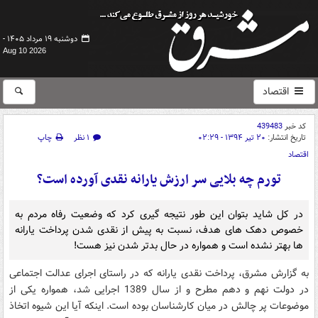
دوشنبه ۱۹ مرداد ۱۴۰۵ -
Aug 10 2026
اقتصاد
کد خبر
439483
تاریخ انتشار:
۲۰ تیر ۱۳۹۴ - ۰۲:۲۹
۱ نظر
چاپ
اقتصاد
تورم چه بلایی سر ارزش یارانه نقدی آورده است؟
در کل شاید بتوان این طور نتیجه گیری کرد که وضعیت رفاه مردم به
خصوص دهک های هدف، نسبت به پیش از نقدی شدن پرداخت یارانه
ها بهتر نشده است و همواره در حال بدتر شدن نیز هست!
به گزارش مشرق، پرداخت نقدی یارانه که در راستای اجرای عدالت اجتماعی
در دولت نهم و دهم مطرح و از سال 1389 اجرایی شد، همواره یکی از
موضوعات پر چالش در میان کارشناسان بوده است. اینکه آیا این شیوه اتخاذ