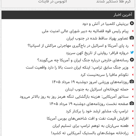
گرم طلا دستگیر شدند
اتوبوس در قاینات
عمق ۱۵ م
آخرین اخبار
بریتیش کلمبیا در آتش و دود
پیام رئیس قوه قضائیه به دبیر شورای عالی امنیت ملی
تصاویر پهپاد ساقط شده در جنوب ایران
رد پای آمریکا و اسرائیل در باج‌گیری مهاجرتی مراکش از اسپانیا؟
دروازه فرافر؛ روایتی از تاریخ کهن سریزد
رسانه‌های خارجی درباره جنگ ایران و آمریکا چه می‌گویند؟
وزیر جنگ سابق ترامپ: اینکه ایران دست بالا را دارد واقعیت است
نکونام مافیا را سربه‌نیست کرد
روزنامه‌های ورزشی امروز دوشنبه ۱۹ مرداد ۱۴۰۵
حمله توپخانه‌ای اسرائیل به جنوب لبنان
سناتور آمریکایی: هزینه بازگشایی تنگه هرمز روز به روز بالاتر می‌رود
صفحه نخست روزنامه‌های دوشنبه ۱۹ مرداد ۱۴۰۵
ترامپ یک مشاور ارشد خود را برکنار کرد
افزایش قیمت نفت و افت شاخص‌های بورس آمریکا
طعنه سی‌ان‌ان به توهم ترامپ برای تسلیم ایران
زرادخانه موشک‌های بالستیک آمریکایی ته کشید!