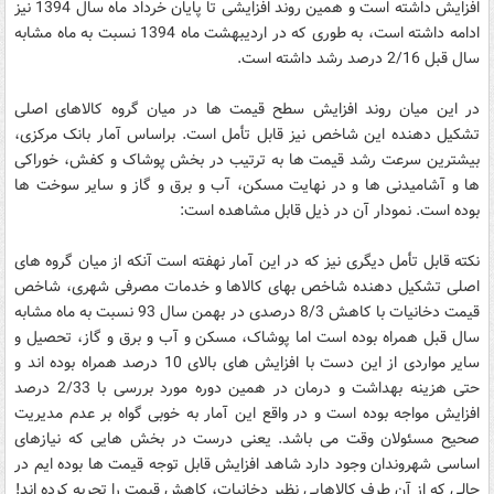
افزایش داشته است و همین روند افزایشی تا پایان خرداد ماه سال 1394 نیز
ادامه داشته است، به طوری که در اردیبهشت ماه 1394 نسبت به ماه مشابه
سال قبل 2/16 درصد رشد داشته است.
در این میان روند افزایش سطح قیمت ها در میان گروه کالاهای اصلی
تشکیل دهنده این شاخص نیز قابل تأمل است. براساس آمار بانک مرکزی،
بیشترین سرعت رشد قیمت ها به ترتیب در بخش پوشاک و کفش، خوراکی
ها و آشامیدنی ها و در نهایت مسکن، آب و برق و گاز و سایر سوخت ها
بوده است. نمودار آن در ذیل قابل مشاهده است:
نکته قابل تأمل دیگری نیز که در این آمار نهفته است آنکه از میان گروه های
اصلی تشکیل دهنده شاخص بهای کالاها و خدمات مصرفی شهری، شاخص
قیمت دخانیات با کاهش 8/3 درصدی در بهمن سال 93 نسبت به ماه مشابه
سال قبل همراه بوده است اما پوشاک، مسکن و آب و برق و گاز، تحصیل و
سایر مواردی از این دست با افزایش های بالای 10 درصد همراه بوده اند و
حتی هزینه بهداشت و درمان در همین دوره مورد بررسی با 2/33 درصد
افزایش مواجه بوده است و در واقع این آمار به خوبی گواه بر عدم مدیریت
صحیح مسئولان وقت می باشد. یعنی درست در بخش هایی که نیازهای
اساسی شهروندان وجود دارد شاهد افزایش قابل توجه قیمت ها بوده ایم در
حالی که از آن طرف کالاهایی نظیر دخانیات، کاهش قیمت را تجربه کرده اند!