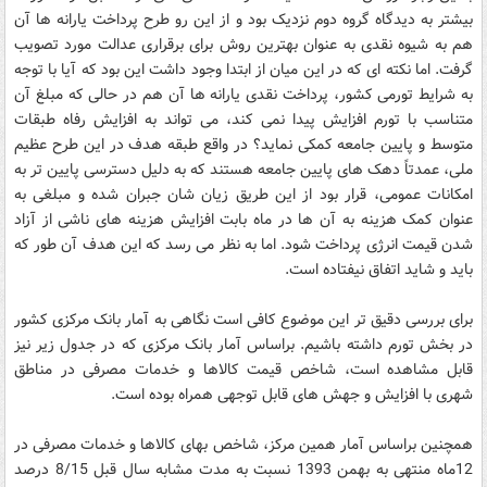
بیشتر به دیدگاه گروه دوم نزدیک بود و از این رو طرح پرداخت یارانه ها آن
هم به شیوه نقدی به عنوان بهترین روش برای برقراری عدالت مورد تصویب
گرفت. اما نکته ای که در این میان از ابتدا وجود داشت این بود که آیا با توجه
به شرایط تورمی کشور، پرداخت نقدی یارانه ها آن هم در حالی که مبلغ آن
متناسب با تورم افزایش پیدا نمی کند، می تواند به افزایش رفاه طبقات
متوسط و پایین جامعه کمکی نماید؟ در واقع طبقه هدف در این طرح عظیم
ملی، عمدتاً دهک های پایین جامعه هستند که به دلیل دسترسی پایین تر به
امکانات عمومی، قرار بود از این طریق زیان شان جبران شده و مبلغی به
عنوان کمک هزینه به آن ها در ماه بابت افزایش هزینه های ناشی از آزاد
شدن قیمت انرژی پرداخت شود. اما به نظر می رسد که این هدف آن طور که
باید و شاید اتفاق نیفتاده است.
برای بررسی دقیق تر این موضوع کافی است نگاهی به آمار بانک مرکزی کشور
در بخش تورم داشته باشیم. براساس آمار بانک مرکزی که در جدول زیر نیز
قابل مشاهده است، شاخص قیمت کالاها و خدمات مصرفی در مناطق
شهری با افزایش و جهش های قابل توجهی همراه بوده است.
همچنین براساس آمار همین مرکز، شاخص بهای کالاها و خدمات مصرفی در
12ماه منتهی به بهمن 1393 نسبت به مدت مشابه سال قبل 8/15 درصد