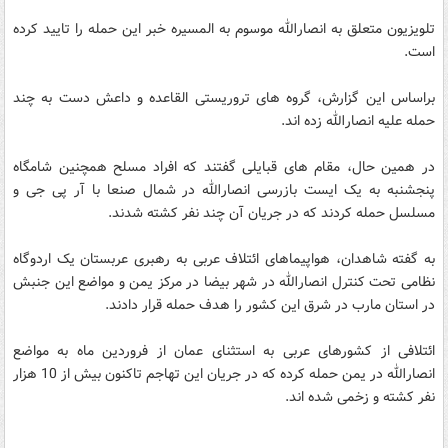
تلویزیون متعلق به انصارالله موسوم به المسیره خبر این حمله را تایید کرده
است.
براساس این گزارش، گروه های تروریستی القاعده و داعش دست به چند
حمله علیه انصارالله زده اند.
در همین حال، مقام های قبایلی گفتند که افراد مسلح همچنین شامگاه
پنجشنبه به یک ایست بازرسی انصارالله در شمال صنعا با آر پی جی و
مسلسل حمله کردند که در جریان آن چند نفر کشته شدند.
به گفته شاهدان، هواپیماهای ائتلاف عربی به رهبری عربستان یک اردوگاه
نظامی تحت کنترل انصارالله در شهر بیضا در مرکز یمن و مواضع این جنبش
در استان مارب در شرق این کشور را هدف حمله قرار دادند.
ائتلافی از کشورهای عربی به استثنای عمان از فروردین ماه به مواضع
انصارالله در یمن حمله کرده که در جریان این تهاجم تاکنون بیش از 10 هزار
نفر کشته و زخمی شده اند.