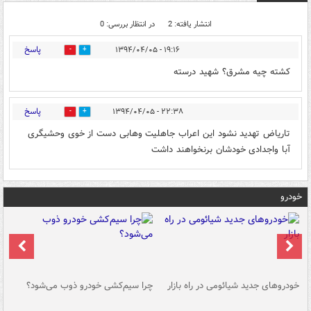
انتشار یافته: 2
در انتظار بررسی: 0
پاسخ
۱۹:۱۶ - ۱۳۹۴/۰۴/۰۵
0
0
کشته چیه مشرق؟ شهید درسته
پاسخ
۲۲:۳۸ - ۱۳۹۴/۰۴/۰۵
0
0
تاریاض تهدید نشود این اعراب جاهلیت وهابی دست از خوی وحشیگری
آبا واجدادی خودشان برنخواهند داشت
خودرو
خودروهای جدید شیائومی در راه بازار
چرا سیم‌کشی خودرو ذوب می‌شود؟
شو