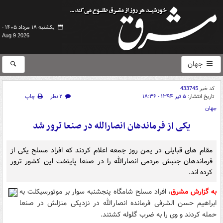
یکشنبه ۱۸ مرداد ۱۴۰۵ -
Aug 9 2026
جهان
کد خبر
433745
تاریخ انتشار:
۵ تیر ۱۳۹۴ - ۱۸:۳۶
۲ نظر
چاپ
جهان
یکی از فرماندهان انصارالله در صنعا ترور شد
مقام های قبایلی در یمن روز جمعه اعلام کردند که افراد مسلح یکی از
فرماندهان جنبش مردمی انصارالله را در صنعا پایتخت این کشور ترور
کرده اند.
به گزارش مشرق
، افراد مسلح شامگاه پنجشنبه سوار بر موتورسیکلت به
ابراهیم حسن الشرفی فرمانده انصارالله در نزدیکی منزلش در صنعا
حمله کردند و وی را به ضرب گلوله کشتند.