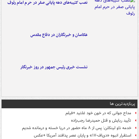
نصب کتیبه‌های دهه پایانی صفر در حرم امام رئوف
عکاسان و خبرنگاران در دفاع مقدس
نشست خبری رئیس جمهور در روز خبرنگار
پربازدیدترین ها
مداح جوانی که در خون خود غلتید +فیلم
تأیید ربایش و قتل حمیدرضا رجب‌زاده
خدمه ناو لینکلن: پس از ۸ ماه حضور در دریا خسته و درمانده‌ شدیم
استقرار انبوه «دی‌اف‑۱۷» و پایان عصر پدافند آمریکا +عکس