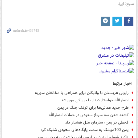
منبع: ایرنا
اخبار مرتبط
رایزنی عربستان با واتیکان برای همراهی با مخالفان سوریه
انصارالله خواستار دیدار با بان کی مون شد
طرح جدید عمانی‌ها برای توقف جنگ در یمن
کشته شدن سه سرباز سعودی در حملات انصارالله
قحطی در یمن؛ سازمان ملل هشدار داد
یمن 100موشک به سمت پایگاه‌های سعودی شلیک کرد
تاکید شورای امنیت بر لزوم پایان بخشیدن به بحران یمن