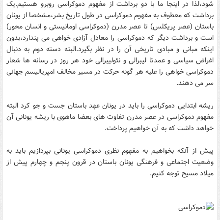
شود،لذا در اینجا ما با دو برداشت از مفهوم دموکراسی روبرو هستیم.یک
برداشت که معطوف به مفهوم دموکراسی در طول تاریخ بشر،مشخصا از یونان
باستان (عصر پریکلس) تا عصر مدرن (دموکراسی اومانیستی و انسان محور)
است و برداشت دیگر که دموکراسی را معادل آزادی خواهی می پندارد،بدون
اینکه مبانی و مبادی تاریخی آن را در نظر بگیرد.البته دسته دوم به دنبال
اغراض سیاسی و عمدتا لیبرالی و نئولیبرالی خود هر روز در رسانه ها شعار
دموکراسی خواهی را علیه هر گونه حرکت در مسیر مخالف امپریالیسم جهانی
سر می دهند.
ریشه ابتدایی دموکراسی را باید در یونان عهد باستان جست و جو کرد البته
مفهوم دموکراسی در عصر مدرن تفاوت های بعضا ماهوی با ریشه یونانی آن
خواهد داشت که به آن خواهیم پرداخت.
پیش از آنکه بخواهیم به مفهوم نظری دموکراسی یونانی بپردازیم باید به
وضعیت اجتماعی و فرهنگی یونان باستان در قرون پنجم و چهارم پیش از
میلاد مسیح توجه کنیم.