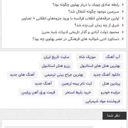
رابطه صادق چوبک با دربار پهلوی چگونه بود؟
سرزمین موعود چگونه اشغال شد؟
اولین جرقه‌های انقلاب فرانسه با ورود جزوه‌های انقلابی + تصاویر
شرق از چه زمان غرب‌زده شد؟
محمود دولت آبادی و گذار تاریخی ادبیات شبه مدرن
دستاورد ادبی شوالیه های فرهنگی در عصر پهلوی چه بود؟
آپ آهنگ
موزیک شاه
سایت تاریخ ایران
بهترین هتل های استانبول
رزرو هتل استانبول
دانلود آهنگ جدید
بهترین جراح بینی ترمیمی
آهنگ های جدید
پرشین هتل
ثبت نام بیمه اربعین
آهنگ جدید
مزایده خودرو
خرید بلیط استخر
قیمت ورق آهن پرایس
فروشنده مواد شیمیایی
نظر شما