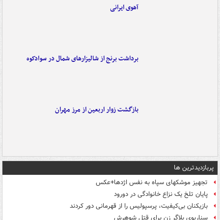
آهوی ایرانی
برداشت برنج از شالیزارهای شمال در سوادکوه
بازگشت زوار اربعین از مرز مهران
پربازدیدترین ها
تجهیز موشکهای سپاه به نفس اژدها+عکس
پایان تلخ یک نزاع خانوادگی در دورود
بازیکنان بی‌کیفیت، پرسپولیس را از قهرمانی دور کردند
سناریوی بلاگر زن برای قتل شوهرش