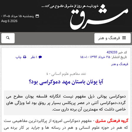
پنجشنبه ۱۵ مرداد ۱۴۰۵ -
Aug 6 2026
فرهنگ و هنر
کد خبر
429233
تاریخ انتشار:
۲۵ خرداد ۱۳۹۴ - ۱۵:۰۱
۱ نظر
چاپ
فرهنگ و هنر
نقد مفاهیم علوم انسانی - 1
آیا یونان باستان مهد دموکراسی بود؟
دموکراسی یونانی ذیل مفهوم نیست انگارانه فلسفه یونان مطرح می
گردد،دموکراسی آتنی در عصر پریکلس بسیار پر رونق بود اما ویژگی های
خاصی داشت که مهمترین آن برده داری ست.
گروه فرهنگی مشرق
- مفهوم دموکراسی امروزه از پرکابردترین مفاهیمی ست
که هم در حوزه علوم انسانی و هم در رسانه ها و جراید بر کار برده می