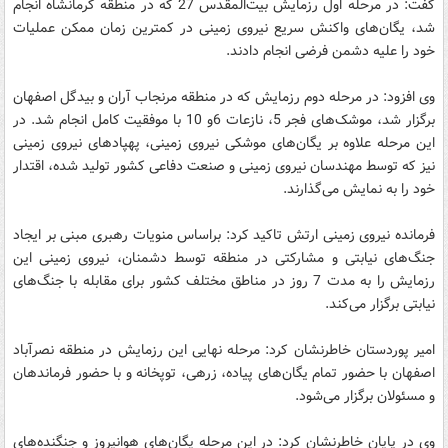
گفت: در مرحله اول رزمایش بیت‌المقدس 27 که در منطقه کرمانشاه انجام
شد، یگان‌های واکنش سریع نیروی زمینی در کمترین زمان ممکن عملیات
خود را علیه دشمن فرضی انجام دادند.
وی افزود: در مرحله دوم رزمایش که در منطقه مرنجاب آران و بیدگل اصفهان
برگزار شد، موشک‌های فجر 5،‌ نازعات 6و 10 با موفقیت کامل انجام شد. در
این مرحله علاوه بر یگان‌های موشکی نیروی زمینی، پهپادهای نیروی زمینی
نیز که توسط مهندسان نیروی زمینی و صنعت دفاعی کشور تولید شده، اقتدار
خود را به نمایش می‌گذارند.
فرمانده نیروی زمینی ارتش تاکید کرد: براساس منویات رهبری مبنی بر ایجاد
جنگ‌های نیابتی و مشارکتی در منطقه توسط دشمنان، نیروی زمینی این
رزمایش را به مدت 7 روز در مناطق مختلف کشور برای مقابله با جنگ‌های
نیابتی برگزار می‌کند.
امیر پوردستان خاطرنشان کرد: مرحله نهایی این رزمایش در منطقه نصرآباد
اصفهان با حضور تمام یگان‌های پیاده،‌ زرهی، توپخانه و با حضور فرماندهان
و مسئولان برگزار می‌شود.
وی در پایان خاطرنشان کرد: در این مرحله یگان‌های هوانیروز و جنگنده‌های