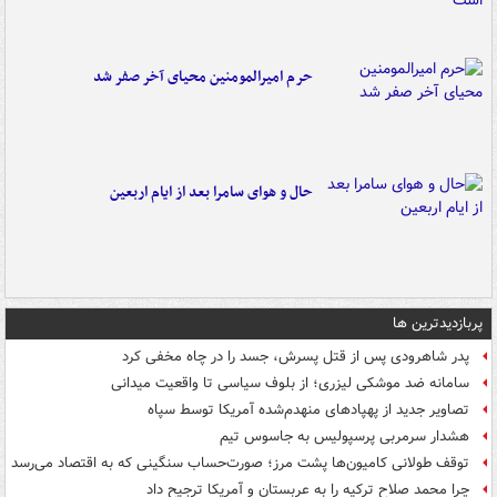
حرم امیرالمومنین محیای آخر صفر شد
حال و هوای سامرا بعد از ایام اربعین
پربازدیدترین ها
پدر شاهرودی پس از قتل پسرش، جسد را در چاه مخفی کرد
سامانه ضد موشکی لیزری؛ از بلوف سیاسی تا واقعیت میدانی
تصاویر جدید از پهپادهای منهدم‌شده آمریکا توسط سپاه
هشدار سرمربی پرسپولیس به جاسوس تیم
توقف طولانی کامیون‌ها پشت مرز؛ صورت‌حساب سنگینی که به اقتصاد می‌رسد
چرا محمد صلاح ترکیه را به عربستان و آمریکا ترجیح داد