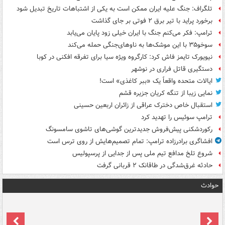
تلگراف: جنگ علیه ایران ممکن است به یکی از اشتباهات تاریخ تبدیل شود
برخورد پراید با تیر برق ۲ فوتی بر جای گذاشت
ترامپ: فکر می‌کنم جنگ با ایران خیلی زود پایان می‌یابد
سوخو۳۵ با این موشک‌ها به ناوهای‌جنگی حمله می‌کند
نیویورک تایمز فاش کرد: کارگروه ویژه سیا برای تفرقه افکنی در کوبا
دستگیری قاتل فراری در نوشهر
ایالات متحده واقعاً یک «ببر کاغذی» است!
نمایی زیبا از تنگه کریان جزیره قشم
استقبال خاص دخترک عراقی از زائران اربعین حسینی
ترامپ سوئیس را تهدید کرد
رکوردشکنی پیش‌فروش جدیدترین گوشی‌های تاشوی سامسونگ
افشاگری برادرزاده ترامپ: تمام تصمیم‌هایش از روی ترس است
شروع تلخ مدافع تیم ملی پس از جدایی از پرسپولیس
حادثه غرق‌شدگی در طاقانک ۲ قربانی گرفت
حوادث