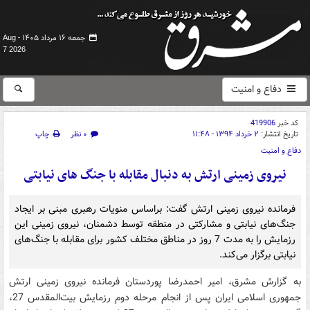
جمعه ۱۶ مرداد ۱۴۰۵ -
Aug
7 2026
دفاع و امنیت
کد خبر
419906
تاریخ انتشار:
۲ خرداد ۱۳۹۴ - ۱۱:۴۸
۰ نظر
چاپ
دفاع و امنیت
نیروی زمینی ارتش به دنبال مقابله با جنگ های نیابتی
فرمانده نیروی زمینی ارتش گفت: براساس منویات رهبری مبنی بر ایجاد
جنگ‌های نیابتی و مشارکتی در منطقه توسط دشمنان، نیروی زمینی این
رزمایش را به مدت 7 روز در مناطق مختلف کشور برای مقابله با جنگ‌های
نیابتی برگزار می‌کند.
به گزارش مشرق، امیر احمدرضا پوردستان فرمانده نیروی زمینی ارتش
جمهوری اسلامی ایران پس از انجام مرحله دوم رزمایش بیت‌المقدس 27،