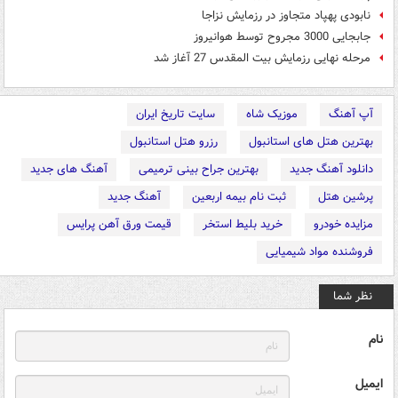
نابودی پهپاد متجاوز در رزمایش نزاجا
جابجایی 3000 مجروح توسط هوانیروز
مرحله نهایی رزمایش بیت المقدس 27 آغاز شد
آپ آهنگ
موزیک شاه
سایت تاریخ ایران
بهترین هتل های استانبول
رزرو هتل استانبول
دانلود آهنگ جدید
بهترین جراح بینی ترمیمی
آهنگ های جدید
پرشین هتل
ثبت نام بیمه اربعین
آهنگ جدید
مزایده خودرو
خرید بلیط استخر
قیمت ورق آهن پرایس
فروشنده مواد شیمیایی
نظر شما
نام
ایمیل