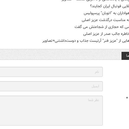
یی فوتبال ایران کجایند؟
هواداران به "اتوبان" پرسپولیس
به مناسبت درگذشت عزیز اصلی
سی که حجازی از شجاعتش می گفت
اطره جالب صدر از عزیز اصلی
هایی از "عزیز فنر" آرتیست جذاب و دوست‌داشتنی+تصاویر
ا
*