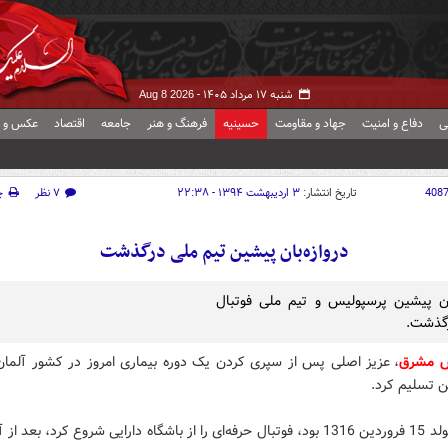
شنبه ۱۷ مرداد ۱۴۰۵ -
Aug 8 2026
ی
دفاع و امنیت
جهاد و مقاومت
حسینیه
فرهنگ و هنر
جامعه
اقتصاد
عکس و ف
408
تاریخ انتشار:
۳ اردیبهشت ۱۳۹۴ - ۲۲:۳۸
۷ نظر
چ
دروازه‌بان پیشین تیم ملی درگذشت
بان پیشین پرسپولیس و تیم ملی فوتبال
رگذشت.
ش مشرق
، عزیز اصلی پس از سپری کردن یک دوره بیماری امروز در کشور آلمان
ن تسلیم کرد.
وی که متولد 15 فروردین 1316 بود، فوتبال حرفه‌ای را از باشگاه دارایی شروع کرد، بعد 