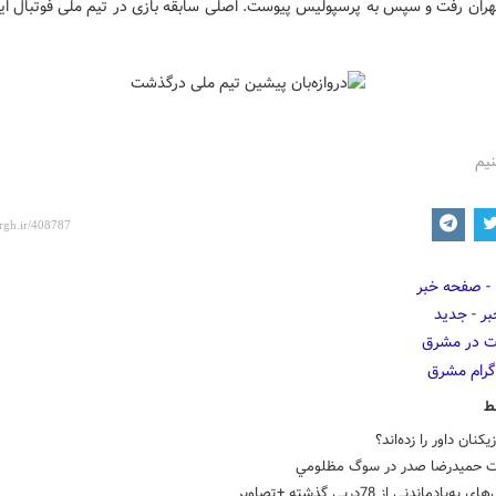
ران رفت و سپس به پرسپولیس پیوست. اصلی سابقه بازی در تیم ملی فوتبال ایران
نیم
ط
يکنان داور را زده‌اند؟
ت حميدرضا صدر در سوگ مظلومي
‌یادماندنی‌ از 78دربی‌ گذشته +تصاویر