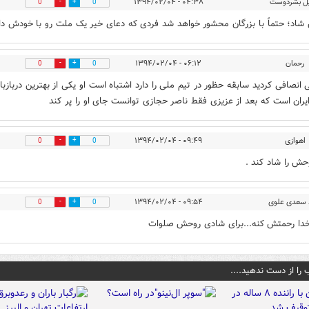
ل بشردوست
۰۴:۳۸ - ۱۳۹۴/۰۲/۰۴
0
0
اد؛ حتماً با بزرگان محشور خواهد شد فردی که دعای خیر یک ملت رو با خودش دار
رحمان
۰۶:۱۲ - ۱۳۹۴/۰۲/۰۴
0
0
 انصافی کردید سابقه حظور در تیم ملی را دارد اشتباه است او یکی از بهترین دربازبا
ایران است که بعد از عزیزی فقط ناصر حجازی توانست جای او را پر کند
اهوازی
۰۹:۴۹ - ۱۳۹۴/۰۲/۰۴
0
0
حش را شاد کند .
سعدی علوی
۰۹:۵۴ - ۱۳۹۴/۰۲/۰۴
0
0
دا رحمتش کنه...برای شادی روحش صلوات
 را از دست ندهید....