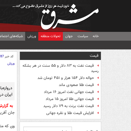
خانه
سیاست
جهان
تحولات منطقه
ورزش
شبکه‌های اجتماع
قیمت
کد خبر
787
ورزش
قیمت نفت به ۸۳ دلار و ۵۵ سنت در هر بشکه
رسید
حواله دلار ۱۵۴ هزار و ۴۵۱ تومان شد
قیمت طلا صعودی ماند
دروازه‌
قیمت جهانی نفت امروز ۱۶ مرداد
ایران د
قیمت جهانی طلا امروز ۱۵ مرداد
به گزار
قیمت نفت برنت به ۷۹ دلار رسید
جان آفری
افزایش قیمت طلا و نقره جهانی