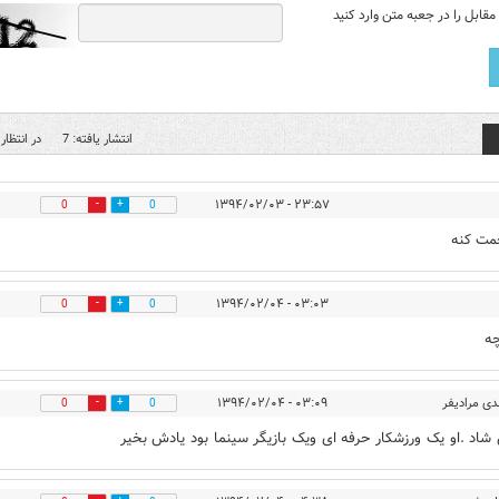
قابل را در جعبه متن وارد کنید
انتشار یافته: 7
در انتظار 
۲۳:۵۷ - ۱۳۹۴/۰۲/۰۳
0
0
مت کنه
۰۳:۰۳ - ۱۳۹۴/۰۲/۰۴
0
0
چه
ی مرادیفر
۰۳:۰۹ - ۱۳۹۴/۰۲/۰۴
0
0
اد .او یک ورزشکار حرفه ای ویک بازیگر سینما بود یادش بخیر