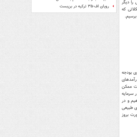
 را دیگر
رویای اف-۳۵ ترکیه در بن‌بست
کلاتی که
برسیم.
ی بودجه
رآمدهای
ات ممکن
 سرمایه‌
هیم و در
ی طبیعی
رت بروز