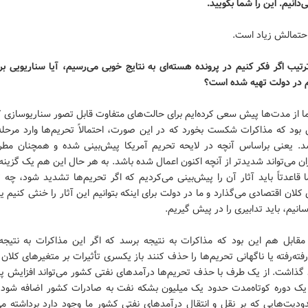
‌دانیم. این را شما بگویید.
احتمالش زیاد است.
رتیب اگر فکر کنیم در پرونده‌ هسته‌ای به نتایج خوبی می‌رسیم، آیا سناریویی بر
 در دولت تهیه شده است؟
ما از مدت‌ها پیش سعی کرده‌ایم برای حالت‌های متفاوت قابل تصور سناریوسازی 
 بود که مذاکرات شکست بخورد که در این صورت، احتمالاً تحریم‌ها وارد مرحل
. یعنی براساس آنچه در لایحه تحریم آمریکا پیش‌بینی شده و همچنان مط
ان می‌تواند شدیدتر از آنچه اکنون اعمال شده باشد. به هر حال این هم یک گزینه
قاعدتاً باید آثار آن را پیش‌بینی می‌کردیم که اگر تحریم‌‌ها تشدید شود، چه ت
کلان اقتصادی می‌گذارد و ما در دولت برای اینکه بتوانیم این آثار را خنثی کنیم یا 
انیم، باید تدابیری را در پیش گیریم.
مقابل هم این بود که مذاکرات به نتیجه برسد که اگر این مذاکرات به نتیجه
فته‌رفته یا ناگهانی تحریم‌ها را حذف کنند باز یکسری تأثیرات بر متغیرهای کلان
 گذاشت. از یک طرف با حذف تحریم‌ها درآمدهای نفتی کشور می‌تواند افزایش پید
یک دوره کوتاه‌مدت حدود یک میلیون بشکه نفت به صادرات کشور اضافه شود.
ودیت‌هایی که بر نقل و انتقال درآمدهای نفتی کشور ما وجود دارد برداشته می