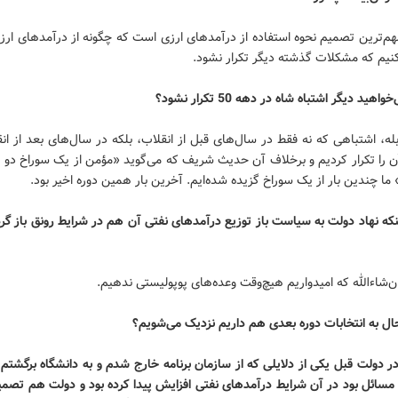
هم‌ترین تصمیم نحوه استفاده از درآمدهای ارزی است که چگونه از درآمدهای ارزی
نیم که مشکلات گذشته دیگر تکرار نشود.
هید دیگر اشتباه شاه در دهه 50 تکرار نشود؟
بله، اشتباهی که نه فقط در سال‌های قبل از انقلاب، بلکه در سال‌های بعد از ا
ن را تکرار کردیم و برخلاف آن حدیث شریف که می‌گوید «مؤمن از یک سوراخ دو ب
ما چندین بار از یک سوراخ گزیده شده‌ایم. آخرین بار همین دوره اخیر بود.
نکه نهاد دولت به سیاست‌ باز توزیع درآمدهای نفتی آن هم در شرایط رونق باز گر
ان‌شاءالله که امیدواریم هیچ‌وقت وعده‌های پوپولیستی ندهیم.
ال به انتخابات دوره بعدی هم داریم نزدیک می‌شویم؟
ر دولت‌‌ قبل یکی از دلایلی که از سازمان برنامه خارج شدم و به دانشگاه برگشتم
مسائل بود در آن شرایط درآمدهای نفتی افزایش پیدا کرده بود و دولت هم تصم