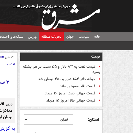
خانه
سیاست
جهان
تحولات منطقه
ورزش
شبکه‌های اجتماع
قیمت
کد خبر
608
اقتصاد
قیمت نفت به ۸۳ دلار و ۵۵ سنت در هر بشکه
رسید
حواله دلار ۱۵۴ هزار و ۴۵۱ تومان شد
۳ س
قیمت طلا صعودی ماند
قیمت جهانی نفت امروز ۱۶ مرداد
قیمت جهانی طلا امروز ۱۵ مرداد
تومان از
استان:
به گزارش 