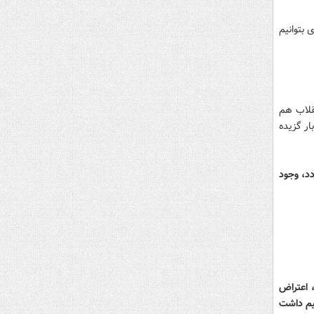
 بتوانیم
نقلاب هم
ار گزیده
دد، وجود
، اعتراض
یم داشت