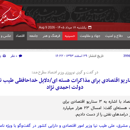
یکشنبه ۱۸ مرداد ۱۴۰۵ -
Aug 9 2026
ی
دفاع و امنیت
جهاد و مقاومت
حسینیه
فرهنگ و هنر
جامعه
اقتصاد
عکس و ف
399
تاریخ انتشار:
۲۹ اسفند ۱۳۹۳ - ۱۶:۲۲
۰ نظر
چ
در گفت و گوی نوروزی وزیر اقتصاد مطرح شد:
ناریو اقتصادی برای مذاکرات هسته ای/دلایل خداحافظی طیب نیا
دولت احمدی نژاد
وزیر اقتصاد با اشاره به ۳ سناریو اقتصادی برای
مذاکرات هسته‌ای گفت: امسال ۲۳ هزار میلیارد
 درامدهای نفتی را از دست دادیم.
مشرق، علی طیب نیا وزیر امور اقتصادی و دارایی کشور در گفت‌وگو با ویژه نام