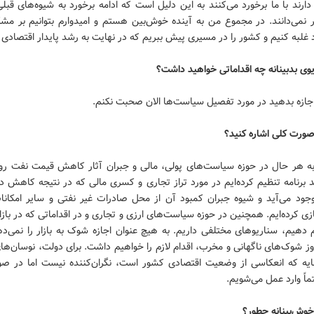
دارند با ما برخورد می‌کنند به این دلیل است که ادامه برخورد به شیوه‌های قبلی
ر نمی‌دانند. در مجموع من به آینده خوش‌بین هستم و امیدوارم بتوانیم بر مش
 غلبه کنیم و کشور را در مسیری پیش ببریم که در نهایت به رشد پایدار اقتصادی 
وی بدبینانه چه اقداماتی خواهید داشت؟
اجازه بدهید در مورد تفصیل سیاست‌ها الان صحبت نکنم.
 صورت کلی اشاره کنید؟
 به هر حال در حوزه سیاست‌های پولی، مالی و جبران آثار کاهش قیمت نفت رو
 برنامه تنظیم کرده‌ایم در مورد تراز تجاری و کسری مالی که در نتیجه کاهش د
وجود می‌آید و شیوه جبران کمبود آن از محل صادرات غیر نفتی و سایر امکان
ی کرده‌ایم. همچنین در حوزه سیاست‌های ارزی و تجاری و در اقداماتی که در بازار
م دهیم، سناریوهای مختلفی داریم. به هیچ عنوان اجازه شوک به بازار را نمی‌د
ز شوک‌های ناگهانی و مخرب، اقدام لازم را خواهیم داشت. برای دولت، نوسان‌ها
مایه که انعکاسی از وضعیت اقتصادی کشور است، نگران‌‌کننده نیست اما در صو
اً وارد عمل می‌شویم.
خوش‌بینانه چطور؟