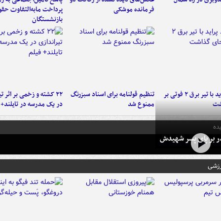
فرمانده‌ موشکی
پرداخت مابه‌التفاوت حق
بازنشستگان
برخورد پراید با تیر برق ۲ فوتی بر
تنظیم قولنامه برای اسناد سبزرنگ
۲۲ کشته و زخمی بر اثر ت
شت
ممنوع شد
در یک مدرسه در تایلند+ 
ده
در بر پای پسر شهیدش
رزشی