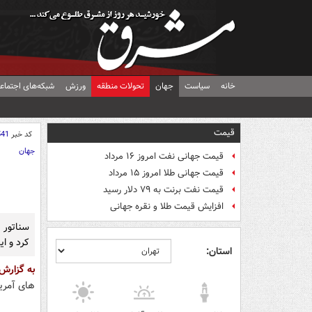
خانه
سیاست
جهان
تحولات منطقه
ورزش
شبکه‌های اجتماع
قیمت
کد خبر
541
جهان
قیمت جهانی نفت امروز ۱۶ مرداد
قیمت جهانی طلا امروز ۱۵ مرداد
قیمت نفت برنت به ۷۹ دلار رسید
افزایش قیمت طلا و نقره جهانی
سناتور ک
کرد و ای
استان:
به گزار
های آمریکای