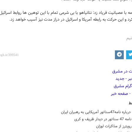
مه با عصبانیت فریاد زد: نتانیاهو با بی شرمی تمام با این توهین ها روابط اسرائیل 
رد و این حرکت به رابطه آمریکا و اسرائیل در دراز مدت نیز آسیب خواهد زد.
نیم
ط
 دیدار ظریف و کری
ویترز از مذاکرات لوزان