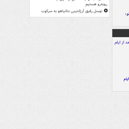
روبه‌رو هستیم
توسل رفیق آرژانتینی نتانیاهو به سرکوب
و:
یام