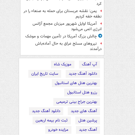
کرد
یمن: نقشه عربستان برای حمله به صنعاء را در
نطفه خفه کردیم
آمریکا اوایل شهریور میزبان مجمع آژانس
انرژی اتمی می‌شود
چالش بزرگ آمریکا در تأمین مهمات و موشک
نیروهای مسلح عراق به حال آماده‌باش
درآمدند
آپ آهنگ
موزیک شاه
دانلود آهنگ جدید
سایت تاریخ ایران
بهترین هتل های استانبول
رزرو هتل استانبول
بهترین جراح بینی ترمیمی
آهنگ های جدید
دانلود آهنگ جدید
پرشین هتل
ثبت نام بیمه اربعین
آهنگ جدید
مزایده خودرو