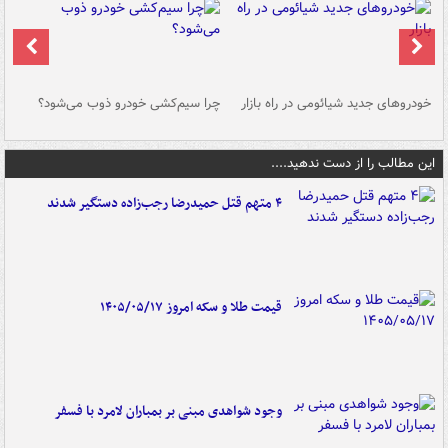
خودروهای جدید شیائومی در راه بازار
چرا سیم‌کشی خودرو ذوب می‌شود؟
شو
این مطالب را از دست ندهید....
۴ متهم قتل حمیدرضا رجب‌زاده دستگیر شدند
قیمت طلا و سکه امروز ۱۴۰۵/۰۵/۱۷
وجود شواهدی مبنی بر بمباران لامرد با فسفر