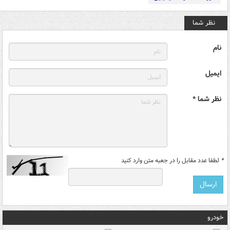
نظر شما
نام
ایمیل
نظر شما *
*
لطفا عدد مقابل را در جعبه متن وارد کنید
خودرو