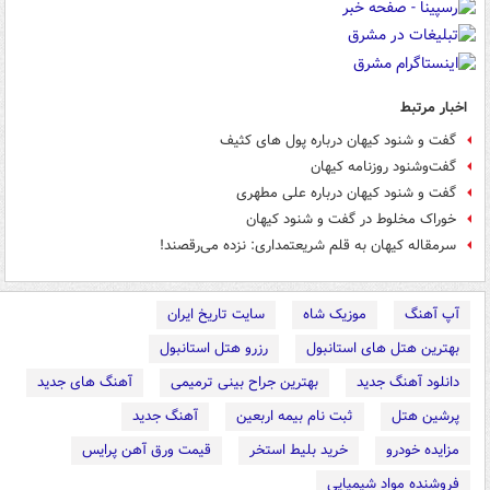
اخبار مرتبط
گفت و شنود کیهان درباره پول های کثیف
گفت‌وشنود روزنامه کیهان
گفت و شنود کیهان درباره علی مطهری
خوراک مخلوط در گفت و شنود کیهان
سرمقاله کیهان به قلم شریعتمداری: نزده می‌رقصند!
آپ آهنگ
موزیک شاه
سایت تاریخ ایران
بهترین هتل های استانبول
رزرو هتل استانبول
دانلود آهنگ جدید
بهترین جراح بینی ترمیمی
آهنگ های جدید
پرشین هتل
ثبت نام بیمه اربعین
آهنگ جدید
مزایده خودرو
خرید بلیط استخر
قیمت ورق آهن پرایس
فروشنده مواد شیمیایی