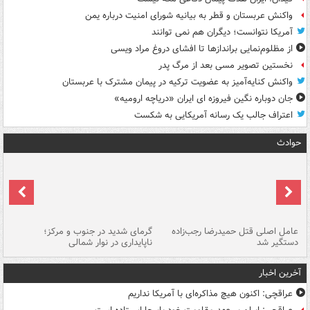
واکنش عربستان و قطر به بیانیه شورای امنیت درباره یمن
آمریکا نتوانست؛ دیگران هم نمی توانند
از مظلوم‌نمایی براندازها تا افشای دروغ مراد ویسی
نخستین تصویر مسی بعد از مرگ پدر
واکنش کنایه‌آمیز به عضویت ترکیه در پیمان مشترک با عربستان
جان دوباره نگین فیروزه ای ایران «دریاچه ارومیه»
اعتراف جالب یک رسانه آمریکایی به شکست
حوادث
عامل اصلی قتل حمیدرضا رجب‌زاده
گرمای شدید در جنوب و مرکز؛
جا
دستگیر شد
ناپایداری در نوار شمالی
مر
آخرین اخبار
عراقچی: اکنون هیچ مذاکره‌ای با آمریکا نداریم