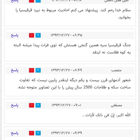
پاسخ
امین فضل کاظمی
۰۸:۱۰ - ۱۳۹۳/۱۲/۲۷
0
1
سلام خدا رحم کند. پیشنهاد می کنم احادیث مربوط به نیرد قرقیسیا را
بخوانید.
پاسخ
۰۸:۳۵ - ۱۳۹۳/۱۲/۲۷
0
3
جنگ قرقیسیا سره همین گنجی هستش که توی فرات پیدا میشه البته
یه کوه طلاست نه اینقد
پاسخ
متعجب
۰۸:۴۹ - ۱۳۹۳/۱۲/۲۷
2
1
شعور آدمهای قرن بیست و یکم دیگه اینقدر پایین نیست که تفاوت
ساخت سکه و طلاجات 2500 سال پیش را با این تصاویر متوجه نشه.
پاسخ
مصطفی
۰۹:۰۱ - ۱۳۹۳/۱۲/۲۷
0
1
الله اکبر، إنّ فی ذلک لآیات...
پاسخ
۰۹:۳۹ - ۱۳۹۳/۱۲/۲۷
0
1