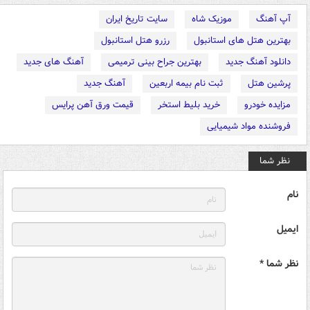
آپ آهنگ
موزیک شاه
سایت تاریخ ایران
بهترین هتل های استانبول
رزرو هتل استانبول
دانلود آهنگ جدید
بهترین جراح بینی ترمیمی
آهنگ های جدید
پرشین هتل
ثبت نام بیمه اربعین
آهنگ جدید
مزایده خودرو
خرید بلیط استخر
قیمت ورق آهن پرایس
فروشنده مواد شیمیایی
نظر شما
نام
ایمیل
نظر شما *