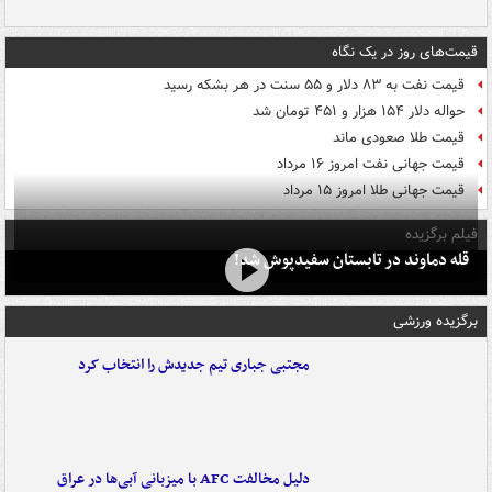
قیمت‌های روز در یک نگاه
قیمت نفت به ۸۳ دلار و ۵۵ سنت در هر بشکه رسید
حواله دلار ۱۵۴ هزار و ۴۵۱ تومان شد
قیمت طلا صعودی ماند
قیمت جهانی نفت امروز ۱۶ مرداد
قیمت جهانی طلا امروز ۱۵ مرداد
فیلم برگزیده
قله دماوند در تابستان سفیدپوش شد!
برگزیده ورزشی
مجتبی جباری تیم جدیدش را انتخاب کرد
دلیل مخالفت AFC با میزبانی آبی‌ها در عراق