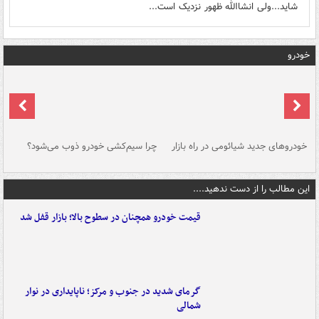
شاید...ولی انشاالله ظهور نزدیک است...
خودرو
خودروهای جدید شیائومی در راه بازار
چرا سیم‌کشی خودرو ذوب می‌شود؟
شو
این مطالب را از دست ندهید....
قیمت خودرو همچنان در سطوح بالا؛ بازار قفل شد
گرمای شدید در جنوب و مرکز؛ ناپایداری در نوار
شمالی