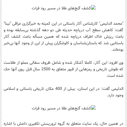
"محمد الدلیمی" کارشناس آثار باستانی در این کمیته به خبرگزاری عراقی "نینا"
گفت: کاهش سطح آب دریاچه حدیثه طی دو دهه گذشته بی‌سابقه بوده و
باعث ریزش خاک اطراف دریاچه شده که همین مسأله باعث کشف آثار
باستانیی شد که باستان‌شناسان و کاوشگران پیش از این از وجود آنها بی‌خبر
بوده‌اند.
وی افزود: این آثار، کاملا آشکار شده و شامل ظروف سفالی مملو از طلاست
که نقوش تاریخی و رمزهایی از قبور متعلق به 2500 سال قبل روی آنها حک
شده است.
الدلیمی گفت: در این استان، بیش از 400 مکان تاریخی باستانی و اسلامی
وجود دارد.
در همین حال، یک سایت متعلق به گروه تروریستی تکفیری داعش با اشاره