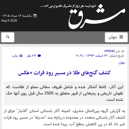
یکشنبه ۱۸ مرداد ۱۴۰۵ -
Aug 9 2026
جهان
کد خبر
399040
تاریخ انتشار:
۲۶ اسفند ۱۳۹۳ - ۲۰:۴۰
۲۳ نظر
چاپ
جهان
کشف گنج‌های طلا در مسیر رود فرات +عکس
این آثار، کاملا آشکار شده و شامل ظروف سفالی مملو از طلاست که
نقوش تاریخی و رمزهایی از قبور متعلق به 2500 سال قبل روی آنها حک
شده است.
به گزارش گروه بین‌الملل مشرق، کمیته آثار باستانی استان "الانبار" عراق از
کشف آثار باستانی متعدد در محدوده دریاچه سد "حدیثه" در مسیر رود فرات
خبر داد که در پی کاهش سطح آب، پیدا شده است.