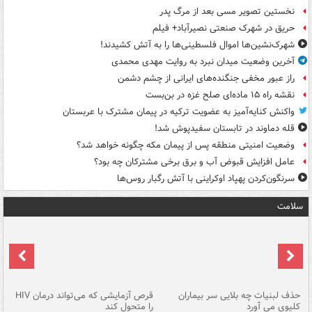
نخستین تصویر مسی بعد از مرگ پدر
حریق در شهرک صنعتی نصیرآباد+ فیلم
شهرک‌نشین‌ها اموال فلسطینی‌ها را به آتش کشیدند!
آخرین وضعیت میدان نبرد به روایت مهدی محمدی
راز عبور مخفی جنگنده‌های ایرانی از چشم دشمن
نقشه راه ۱۵ ماده‌ای صلح غزه در بن‌بست
واکنش کنایه‌آمیز به عضویت ترکیه در پیمان مشترک با عربستان
قله دماوند در تابستان سفیدپوش شد!
وضعیت امنیتی منطقه پس از پیمان مکه چگونه خواهد شد؟
عامل افزایش قبوض آب و برق برخی مشترکان چه بود؟
سرنگون‌کردن پهپاد اوکراینی با آتش رگبار روس‌ها
سلامت
حذف لبنیات چه بلایی سر بیماران
قرص آزمایشی که می‌تواند درمان HIV
عل
کلیوی می آورد
را متحول کند
قل