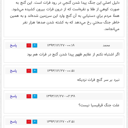
دليل اصلي اين جنگ پيدا شدن گنجي در رود فرات است. اين گنج به
صورت كوهي از طلا و نقره‌است كه از درون فرات بيرون كشيده مي‌شود.
همهٔ مردم براي دستيابي به آن گنج وارد اين سرزمين شده‌اند و به همين
خاطر جنگ سختي رخ مي‌دهد كه به كشته شدن صدها هزار نفر
مي‌انجامد.
پاسخ
محمد
۰۰:۱۸ - ۱۳۹۳/۱۲/۲۷
0
3
اگر اشتباه نکنم از علایم ظهور پیدا شدن گنج در فرات هم بود
پاسخ
۰۰:۵۱ - ۱۳۹۳/۱۲/۲۷
1
4
نبرد بر سر گنج فرات نزدیکه
پاسخ
۰۲:۳۸ - ۱۳۹۳/۱۲/۲۷
0
1
علت جنگ قرقیسیا نیست؟
پاسخ
۰۲:۵۱ - ۱۳۹۳/۱۲/۲۷
0
3