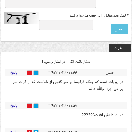
*
لطفا عدد مقابل را در جعبه متن وارد کنید
نظرات
انتشار یافته: 23
در انتظار بررسی: 5
پاسخ
حسین
۲۱:۴۴ - ۱۳۹۳/۱۲/۲۶
0
12
در روایات آمده که جنگ قرقیسا بر سر گنجی از طلاست که از فرات سر
بر می آورد. والله عالم
پاسخ
۲۱:۵۸ - ۱۳۹۳/۱۲/۲۶
1
5
دست داعش افتاده؟؟؟؟؟؟؟
پاسخ
۲۲:۰۲ - ۱۳۹۳/۱۲/۲۶